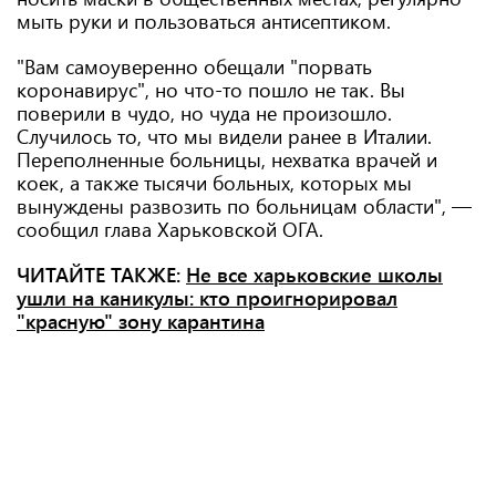
мыть руки и пользоваться антисептиком.
"Вам самоуверенно обещали "порвать
коронавирус", но что-то пошло не так. Вы
поверили в чудо, но чуда не произошло.
Случилось то, что мы видели ранее в Италии.
Переполненные больницы, нехватка врачей и
коек, а также тысячи больных, которых мы
вынуждены развозить по больницам области", —
сообщил глава Харьковской ОГА.
ЧИТАЙТЕ ТАКЖЕ:
Не все харьковские школы
ушли на каникулы: кто проигнорировал
"красную" зону карантина