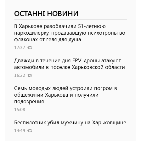
ОСТАННІ НОВИНИ
В Харькове разоблачили 51-летнюю
наркодилерку, продававшую психотропы во
флаконах от геля для душа
17:37
Дважды в течение дня FPV-дроны атакуют
автомобили в поселке Харьковской области
16:22
Семь молодых людей устроили погром в
общежитии Харькова и получили
подозрения
15:08
Беспилотник убил мужчину на Харьковщине
14:49