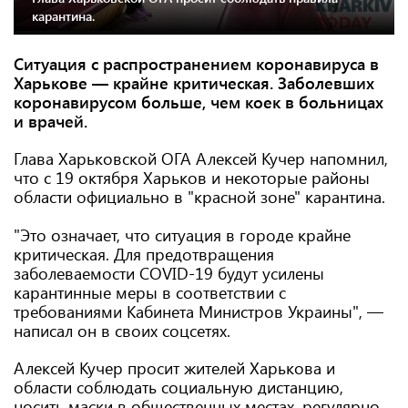
карантина.
Ситуация с распространением коронавируса в
Харькове — крайне критическая. Заболевших
коронавирусом больше, чем коек в больницах
и врачей.
Глава Харьковской ОГА Алексей Кучер напомнил,
что с 19 октября Харьков и некоторые районы
области официально в "красной зоне" карантина.
⠀
"Это означает, что ситуация в городе крайне
критическая. Для предотвращения
заболеваемости COVID-19 будут усилены
карантинные меры в соответствии с
требованиями Кабинета Министров Украины", —
написал он в своих соцсетях.
Алексей Кучер просит жителей Харькова и
области соблюдать социальную дистанцию,
носить маски в общественных местах, регулярно