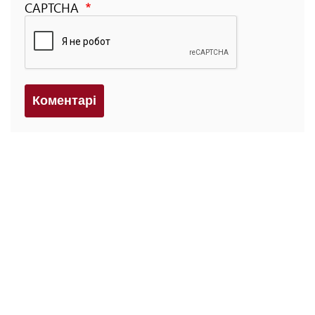
CAPTCHA
Коментарi