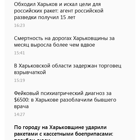
Обходил Харьков и искал цели для
российских ракет: агент российской
разведки получил 15 лет
16:23
Смертность на дорогах Харьковщины за
месяц выросла более чем вдвое
15:41
В Харьковской области задержан торговец
взрывчаткой
15:19
Фейковый психиатрический диагноз за
$6500: в Харькове разоблачили бывшего
врача
14:27
По городу на Харьковщине ударили
ракетами с кассетными боеприпасами: