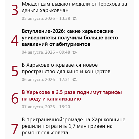
3
Младенцам выдают медали от Терехова за
деньги харьковчан
05 августа, 2026 - 13:38
Вступление-2026: какие харьковские
4
университеты получили больше всего
заявлений от абитуриентов
04 августа, 2026 - 09:48
5
В Харькове открывается новое
пространство для кино и концертов
06 августа, 2026 - 17:31
6
В Харькове в 3,5 раза поднимут тарифы
на воду и канализацию
07 августа, 2026 - 13:20
В приграничнойгромаде на Харьковщине
7
решили потратить 1,7 млн ​​гривен на
ремонт сельсовета