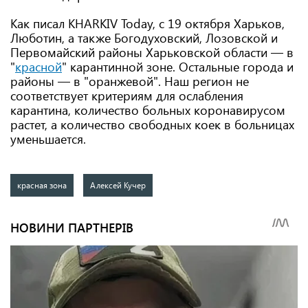
Как писал KHARKIV Today, с 19 октября Харьков,
Люботин, а также Богодуховский, Лозовской и
Первомайский районы Харьковской области — в
"
красной
" карантинной зоне. Остальные города и
районы — в "оранжевой". Наш регион не
соответствует критериям для ослабления
карантина, количество больных коронавирусом
растет, а количество свободных коек в больницах
уменьшается.
красная зона
Алексей Кучер