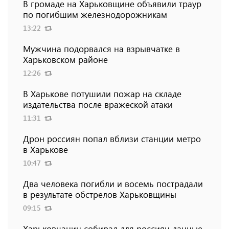
В громаде на Харьковщине объявили траур
по погибшим железнодорожникам
13:22
Мужчина подорвался на взрывчатке в
Харьковском районе
12:26
В Харькове потушили пожар на складе
издательства после вражеской атаки
11:31
Дрон россиян попал вблизи станции метро
в Харькове
10:47
Два человека погибли и восемь пострадали
в результате обстрелов Харьковщины
09:15
Харьковчанин собирал для россиян данные