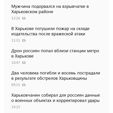
Мужчина подорвался на взрывчатке в
Харьковском районе
12:26
В Харькове потушили пожар на складе
издательства после вражеской атаки
11:31
Дрон россиян попал вблизи станции метро
в Харькове
10:47
Два человека погибли и восемь пострадали
в результате обстрелов Харьковщины
09:15
Харьковчанин собирал для россиян данные
о военных объектах и ​​корректировал удары
19:25