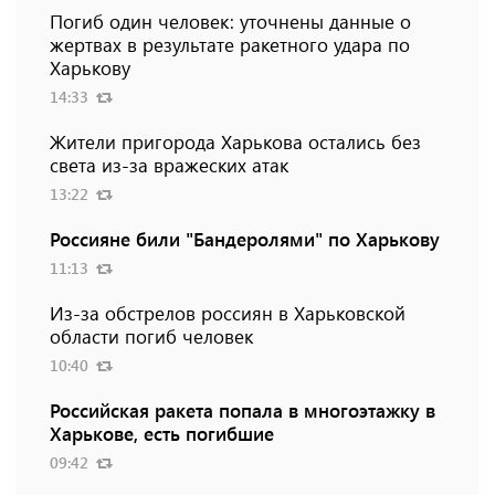
Погиб один человек: уточнены данные о
жертвах в результате ракетного удара по
Харькову
14:33
Жители пригорода Харькова остались без
света из-за вражеских атак
13:22
Россияне били "Бандеролями" по Харькову
11:13
Из-за обстрелов россиян в Харьковской
области погиб человек
10:40
Российская ракета попала в многоэтажку в
Харькове, есть погибшие
09:42