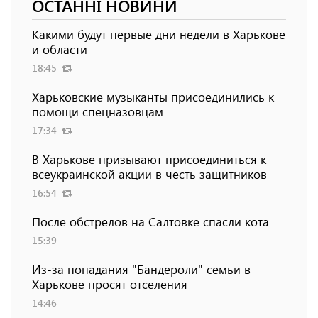
ОСТАННІ НОВИНИ
Какими будут первые дни недели в Харькове
и области
18:45
Харьковские музыканты присоединились к
помощи спецназовцам
17:34
В Харькове призывают присоединиться к
всеукраинской акции в честь защитников
16:54
После обстрелов на Салтовке спасли кота
15:39
Из-за попадания "Бандероли" семьи в
Харькове просят отселения
14:46