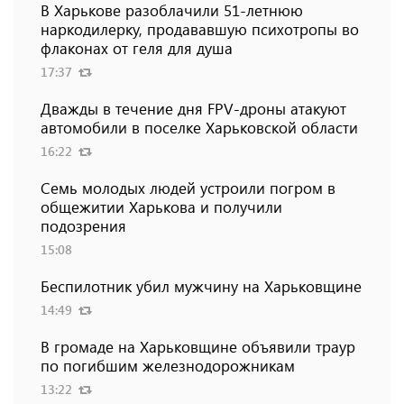
В Харькове разоблачили 51-летнюю
наркодилерку, продававшую психотропы во
флаконах от геля для душа
17:37
Дважды в течение дня FPV-дроны атакуют
автомобили в поселке Харьковской области
16:22
Семь молодых людей устроили погром в
общежитии Харькова и получили
подозрения
15:08
Беспилотник убил мужчину на Харьковщине
14:49
В громаде на Харьковщине объявили траур
по погибшим железнодорожникам
13:22