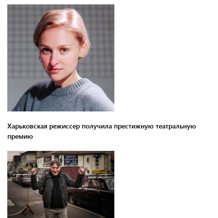
Харьковская режиссер получила престижную театральную
премию