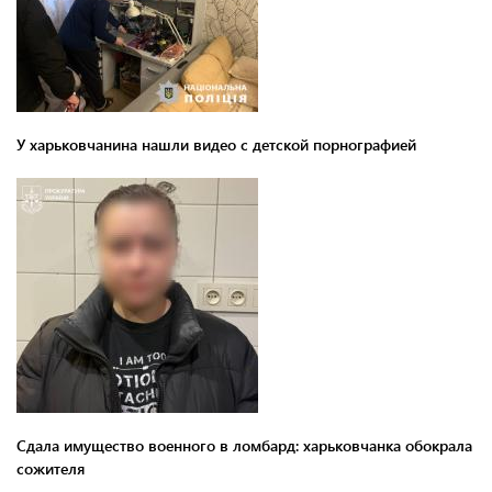
У харьковчанина нашли видео с детской порнографией
Сдала имущество военного в ломбард: харьковчанка обокрала
сожителя