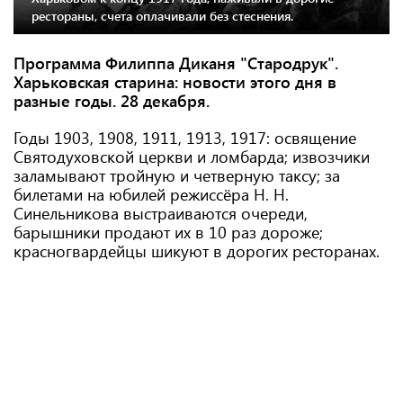
рестораны, счета оплачивали без стеснения.
Программа Филиппа Диканя "Стародрук".
Харьковская старина: новости этого дня в
разные годы.
28 декабря.
Годы 1903, 1908, 1911, 1913, 1917: освящение
Святодуховской церкви и ломбарда; извозчики
заламывают тройную и четверную таксу; за
билетами на юбилей режиссёра Н. Н.
Синельникова выстраиваются очереди,
барышники продают их в 10 раз дороже;
красногвардейцы шикуют в дорогих ресторанах.