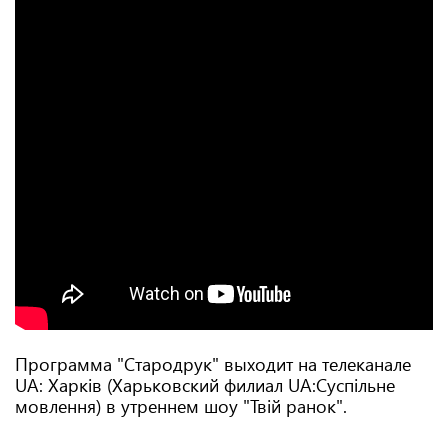
Программа "Стародрук" выходит на телеканале
UA: Харків (Харьковский филиал UA:Суспільне
мовлення) в утреннем шоу "Твій ранок".