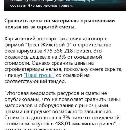
составит 475 миллионов гривен.
Сравнить цены на материалы с рыночными
нельзя из-за скрытой сметы.
Харьковский зоопарк заключил договор с
фирмой "Трест Жилстрой-1" о строительстве
океанариума за 475 356 218 гривен. Это
оказалось дешевле на 3% от ожидаемой
стоимости. Однако сравнить цены на
стройматериалы нельзя, поскольку смета скрыта,
- пишут
"Наші гроші"
со ссылкой на
соответствующий тендер.
"Итоговая ведомость ресурсов и сметы не
опубликованы, что не позволяет сравнить цены
материалов и оборудования с рыночными
ценами на предмет возможного завышения.
Стоимость договора на 3% ниже от ожидаемой
стоимости закупок в 488,01 миллиона гривен", -
отметили расследователи.