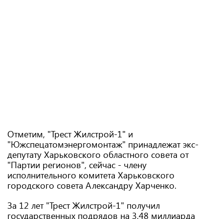
Отметим, "Трест Жилстрой-1" и
"Южспецатомэнергомонтаж" принадлежат экс-
депутату Харьковского областного совета от
"Партии регионов", сейчас - члену
исполнительного комитета Харьковского
городского совета Александру Харченко.
За 12 лет "Трест Жилстрой-1" получил
государственных подрядов на 3,48 миллиарда