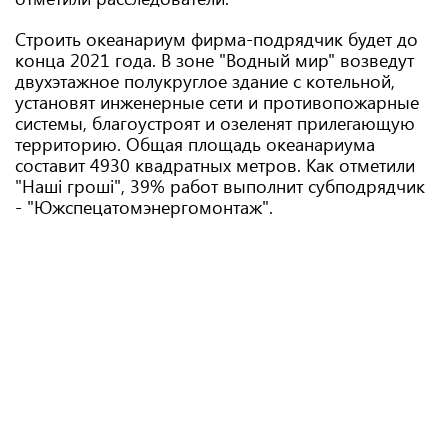
Строить океанариум фирма-подрядчик будет до
конца 2021 года. В зоне "Водный мир" возведут
двухэтажное полукруглое здание с котельной,
установят инженерные сети и противопожарные
системы, благоустроят и озеленят прилегающую
территорию. Общая площадь океанариума
составит 4930 квадратных метров. Как отметили
"Наші гроші", 39% работ выполнит субподрядчик
- "Южспецатомэнергомонтаж".