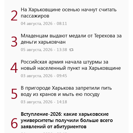
2
На Харьковщине осенью начнут считать
пассажиров
04 августа, 2026 - 08:11
3
Младенцам выдают медали от Терехова за
деньги харьковчан
05 августа, 2026 - 13:38
4
Российская армия начала штурмы за
новый населенный пункт на Харьковщине
03 августа, 2026 - 09:45
5
В пригороде Харькова запретили пить
воду из кранов и мыть ею посуду
03 августа, 2026 - 14:18
Вступление-2026: какие харьковские
6
университеты получили больше всего
заявлений от абитуриентов