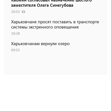
заместителя Олега Синегубова
10:53
Харьковчане просят поставить в транспорте
системы экстренного оповещения
10:28
Харьковчанам вернули озеро
09:55