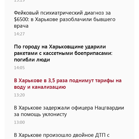
Фейковый психиатрический диагноз за
$6500: в Харькове разоблачили бывшего
врача
14:27
По городу на Харьковщине ударили
ракетами с кассетными боеприпасами:
погибли люди
14:05
В Харькове в 3,5 раза поднимут тарифы на
воду и канализацию
13:20
В Харькове задержали офицера Нацгвардии
за помощь уклонисту
13:00
В Харькове произошло двойное ДТП с