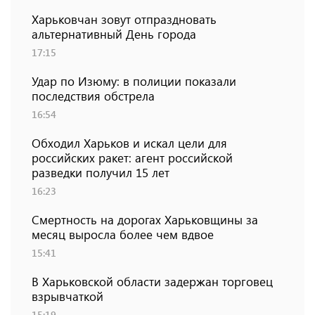
Харьковчан зовут отпраздновать
альтернативный День города
17:15
Удар по Изюму: в полиции показали
последствия обстрела
16:54
Обходил Харьков и искал цели для
российских ракет: агент российской
разведки получил 15 лет
16:23
Смертность на дорогах Харьковщины за
месяц выросла более чем вдвое
15:41
В Харьковской области задержан торговец
взрывчаткой
15:19