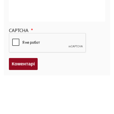
CAPTCHA
Коментарi