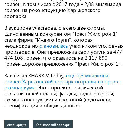
гривен, в том числе с 2017 года - 2,08 миллиарда
гривен на реконструкцию Харьковского
зоопарка.
В аукционе участвовало всего две фирмы.
Единственным конкурентом "Трест Жилстроя-1"
стала фирма "Индиго Групп", которая
неоднократно
становилась
участником уголовных
производств. Она предложила свои услуги за 477
474 108 гривен, что оказалось на 2 117 890
гривен дороже предложения "Трест Жилстроя-1".
Как писал KHARKIV Today,
еще 2,3 миллиона
гривен Харьковский зоопарк потратил на проект
океанариума
. Это - проект с графической
составляющей (планы, фасады, виды, разрезы,
схемы, конструкции) и текстовой (ведомости,
спецификация и общие данные).
океанариум
Харьковский зоопарк