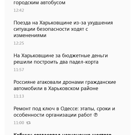
городским автобусом
12:42
Поезда на Харьковщине из-за ухудшения
ситуации безопасности ходят с
изменениями
12:25
На Харьковщине за бюджетные деньги
решили построить два падел-корта
11:57
Россияне атаковали дронами гражданские
автомобили в Харьковском районе
11:13
Ремонт под ключ в Одессе: этапы, сроки и
особенности организации работ ℗
11:00
Кабмин согласовал назначение шестого