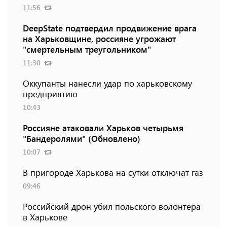
11:56
DeepState подтвердил продвижение врага
на Харьковщине, россияне угрожают
"смертельным треугольником"
11:30
Оккупанты нанесли удар по харьковскому
предприятию
10:43
Россияне атаковали Харьков четырьмя
"Бандеролями" (Обновлено)
10:07
В пригороде Харькова на сутки отключат газ
09:46
Российский дрон убил польского волонтера
в Харькове