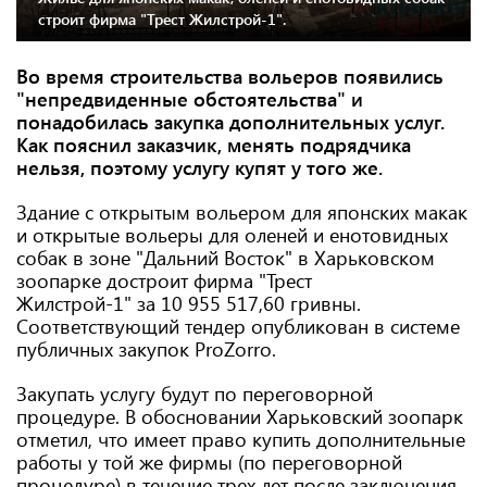
строит фирма "Трест Жилстрой-1".
Во время строительства вольеров появились
"непредвиденные обстоятельства" и
понадобилась закупка дополнительных услуг.
Как пояснил заказчик, менять подрядчика
нельзя, поэтому услугу купят у того же.
Здание с открытым вольером для японских макак
и открытые вольеры для оленей и енотовидных
собак в зоне "Дальний Восток" в Харьковском
зоопарке достроит фирма "Трест
Жилстрой-1" за 10 955 517,60 гривны.
Соответствующий тендер опубликован в системе
публичных закупок ProZorro.
Закупать услугу будут по переговорной
процедуре. В обосновании Харьковский зоопарк
отметил, что имеет право купить дополнительные
работы у той же фирмы (по переговорной
процедуре) в течение трех лет после заключения