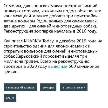
Отметим, для японских макак построят зимний
вольер с горячим, холодным водоснабжением и
канализацией, а также добавят три пристройки -
летние вольеры (один вольер для самих макак,
два других - для оленей и енотовидных собак).
Реконструкция зоопарка началась в 2016 году.
Как писал KHARKIV Today, в декабре 2019 года на
строительство здания для японских макак и
открытых вольеров для оленей и енотовидных
собак Харьковский горсовет выделял три
миллиона гривен. Всего на реконструкцию
зоопарка в 2020 году
выделили
500 миллионов
гривен.
харьковский зоопарк
вольеры
японские макаки
олени