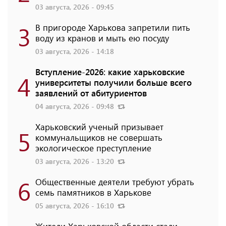
03 августа, 2026 - 09:45
3
В пригороде Харькова запретили пить
воду из кранов и мыть ею посуду
03 августа, 2026 - 14:18
Вступление-2026: какие харьковские
4
университеты получили больше всего
заявлений от абитуриентов
04 августа, 2026 - 09:48
Харьковский ученый призывает
5
коммунальщиков не совершать
экологическое преступление
03 августа, 2026 - 13:20
6
Общественные деятели требуют убрать
семь памятников в Харькове
05 августа, 2026 - 16:10
Жители Харьковской области стали