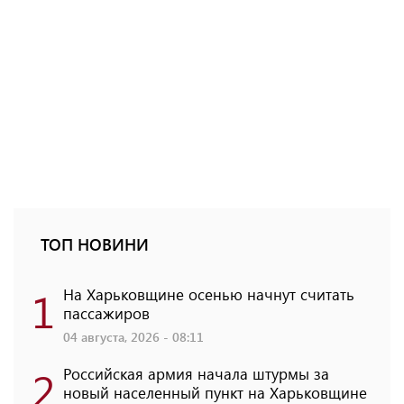
ТОП НОВИНИ
1
На Харьковщине осенью начнут считать
пассажиров
04 августа, 2026 - 08:11
2
Российская армия начала штурмы за
новый населенный пункт на Харьковщине