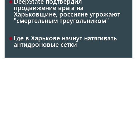
DeepState подтвердил
продвижение врага на
Харьковщине, россияне угрожают
"смертельным треугольником"
Где в Харькове начнут натягивать
антидроновые сетки