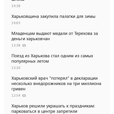
14:38
Харьковщина закупила палатки для зимы
14:03
Младенцам выдают медали от Терехова за
деньги харьковчан
13:38
Поезд из Харькова стал одним из самых
популярных летом
13:10
Харьковский врач "потерял" в декларации
несколько внедорожников на три миллиона
гривен
12:54
Харьков решили украшать к праздникам:
парковаться в центре запретили