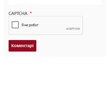
CAPTCHA
Коментарi