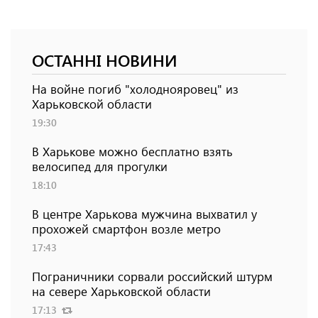
ОСТАННІ НОВИНИ
На войне погиб "холоднояровец" из
Харьковской области
19:30
В Харькове можно бесплатно взять
велосипед для прогулки
18:10
В центре Харькова мужчина выхватил у
прохожей смартфон возле метро
17:43
Пограничники сорвали российский штурм
на севере Харьковской области
17:13