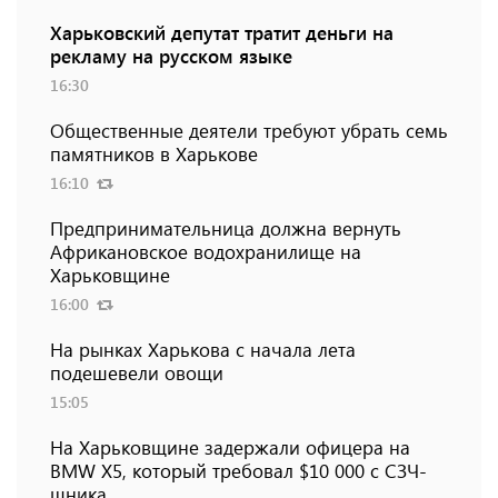
Харьковский депутат тратит деньги на
рекламу на русском языке
16:30
Общественные деятели требуют убрать семь
памятников в Харькове
16:10
Предпринимательница должна вернуть
Африкановское водохранилище на
Харьковщине
16:00
На рынках Харькова с начала лета
подешевели овощи
15:05
На Харьковщине задержали офицера на
BMW Х5, который требовал $10 000 с СЗЧ-
шника