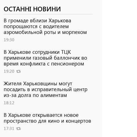
ОСТАННІ НОВИНИ
В громаде вблизи Харькова
попрощаются с водителем
аэромобильной роты и морпехом
19:30
В Харькове сотрудники ТЦК
применили газовый баллончик во
время конфликта с пенсионером
19:20
Жителя Харьковщины могут
посадить в исправительный центр
из-за долга по алиментам
18:12
В Харькове открывается новое
пространство для кино и концертов
17:31