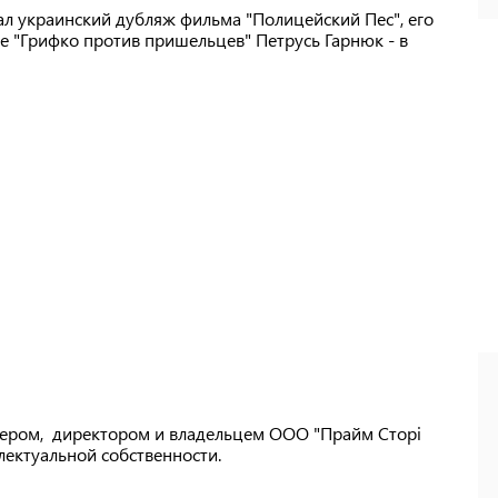
ал украинский дубляж фильма "Полицейский Пес", его
ме "Грифко против пришельцев" Петрусь Гарнюк - в
ером, директором и владельцем ООО "Прайм Сторі
лектуальной собственности.