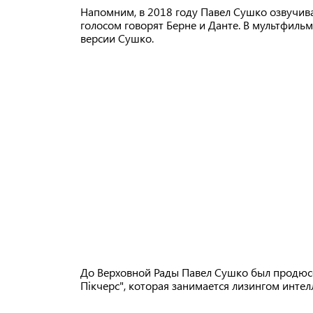
Напомним, в 2018 году Павел Сушко озвучив
голосом говорят Берне и Данте. В мультфиль
версии Сушко.
До Верховной Рады Павел Сушко был продюс
Пікчерс", которая занимается лизингом интел