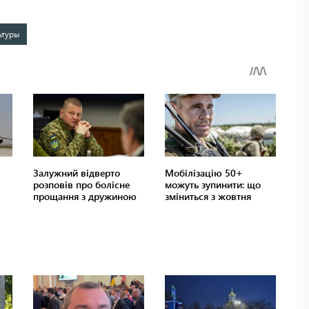
ьтуры