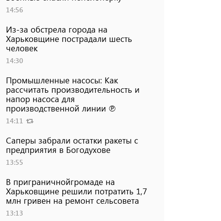
14:56
Из-за обстрела города на
Харьковщине пострадали шесть
человек
14:30
Промышленные насосы: Как
рассчитать производительность и
напор насоса для
производственной линии ℗
14:11
Саперы забрали остатки ракеты с
предприятия в Богодухове
13:55
В приграничнойгромаде на
Харьковщине решили потратить 1,7
млн ​​гривен на ремонт сельсовета
13:13