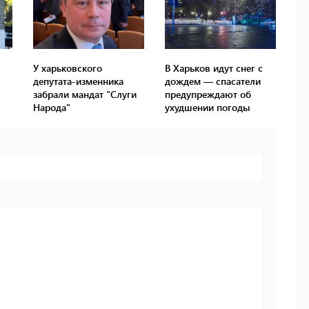
У харьковского
В Харьков идут снег с
депутата-изменника
дождем — спасатели
забрали мандат "Слуги
предупреждают об
Народа"
ухудшении погоды