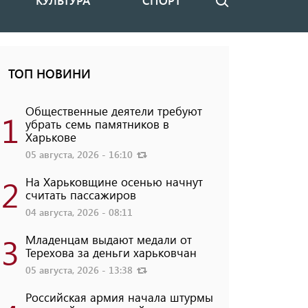
КУЛЬТУРА
СПОРТ
Поиск
ТОП НОВИНИ
Общественные деятели требуют
1
убрать семь памятников в
Харькове
05 августа, 2026 - 16:10
2
На Харьковщине осенью начнут
считать пассажиров
04 августа, 2026 - 08:11
3
Младенцам выдают медали от
Терехова за деньги харьковчан
05 августа, 2026 - 13:38
Российская армия начала штурмы