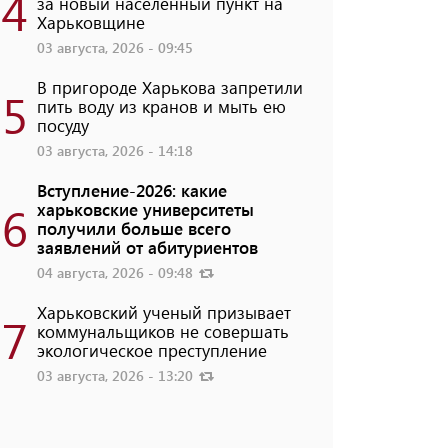
4
за новый населенный пункт на
Харьковщине
03 августа, 2026 - 09:45
В пригороде Харькова запретили
5
пить воду из кранов и мыть ею
посуду
03 августа, 2026 - 14:18
Вступление-2026: какие
6
харьковские университеты
получили больше всего
заявлений от абитуриентов
04 августа, 2026 - 09:48
Харьковский ученый призывает
7
коммунальщиков не совершать
экологическое преступление
03 августа, 2026 - 13:20