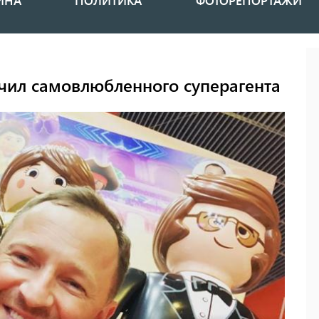
ИНА
ПОЛИТИКА
ФОТОРЕПОРТАЖИ
чил самовлюбленного суперагента