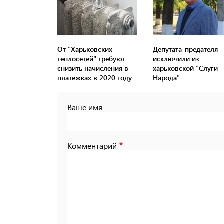
От "Харьковских
Депутата-предателя
теплосетей" требуют
исключили из
снизить начисления в
харьковской "Слуги
платежках в 2020 году
Народа"
Ваше имя
Комментарий