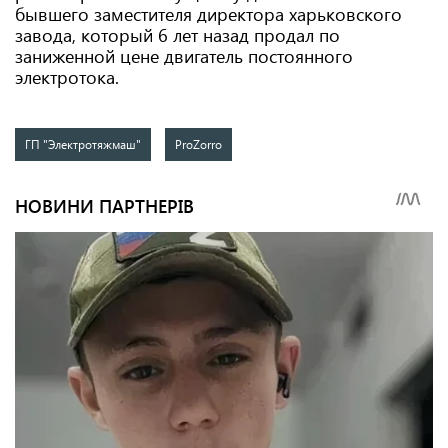
бывшего заместителя директора харьковского
завода, который 6 лет назад продал по
заниженной цене двигатель постоянного
электротока.
ГП "Электротяжмаш"
ProZorro