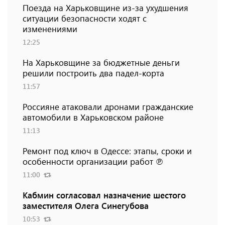
Поезда на Харьковщине из-за ухудшения
ситуации безопасности ходят с
изменениями
12:25
На Харьковщине за бюджетные деньги
решили построить два падел-корта
11:57
Россияне атаковали дронами гражданские
автомобили в Харьковском районе
11:13
Ремонт под ключ в Одессе: этапы, сроки и
особенности организации работ ℗
11:00
Кабмин согласовал назначение шестого
заместителя Олега Синегубова
10:53