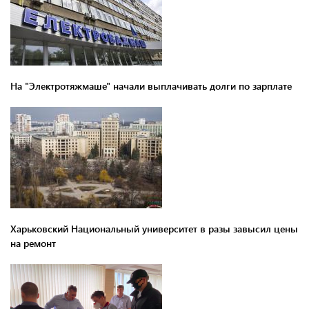
На "Электротяжмаше" начали выплачивать долги по зарплате
Харьковский Национальный университет в разы завысил цены
на ремонт