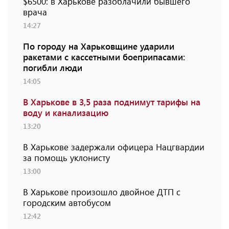
$6500: в Харькове разоблачили бывшего
врача
14:27
По городу на Харьковщине ударили
ракетами с кассетными боеприпасами:
погибли люди
14:05
В Харькове в 3,5 раза поднимут тарифы на
воду и канализацию
13:20
В Харькове задержали офицера Нацгвардии
за помощь уклонисту
13:00
В Харькове произошло двойное ДТП с
городским автобусом
12:42