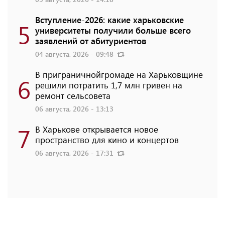
Вступление-2026: какие харьковские
5
университеты получили больше всего
заявлений от абитуриентов
04 августа, 2026 - 09:48
В приграничнойгромаде на Харьковщине
6
решили потратить 1,7 млн ​​гривен на
ремонт сельсовета
06 августа, 2026 - 13:13
7
В Харькове открывается новое
пространство для кино и концертов
06 августа, 2026 - 17:31