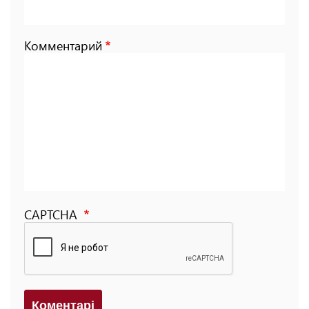
Комментарий
CAPTCHA
Коментарi