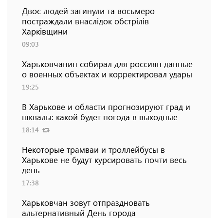
Двоє людей загинули та восьмеро
постраждали внаслідок обстрілів
Харківщини
09:03
Харьковчанин собирал для россиян данные
о военных объектах и ​​корректировал удары
19:25
В Харькове и области прогнозируют град и
шквалы: какой будет погода в выходные
18:14
Некоторые трамваи и троллейбусы в
Харькове не будут курсировать почти весь
день
17:38
Харьковчан зовут отпраздновать
альтернативный День города