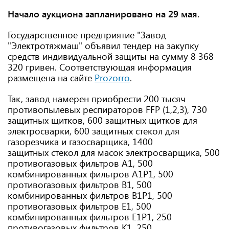
Начало аукциона запланировано на 29 мая.
Государственное предприятие "Завод
"Электротяжмаш" объявил тендер на закупку
средств индивидуальной защиты на сумму 8 368
320 гривен. Соответствующая информация
размещена на сайте
Prozorro
.
Так, завод намерен приобрести 200 тысяч
противопылевых респираторов FFP (1,2,3), 730
защитных щитков, 600 защитных щитков для
электросварки, 600 защитных стекол для
газорезчика и газосварщика, 1400
защитных стекол для масок электросварщика, 500
противогазовых фильтров А1, 500
комбинированных фильтров А1P1, 500
противогазовых фильтров B1, 500
комбинированных фильтров B1P1, 500
противогазовых фильтров E1, 500
комбинированных фильтров E1P1, 250
противогазовых фильтров K1, 250