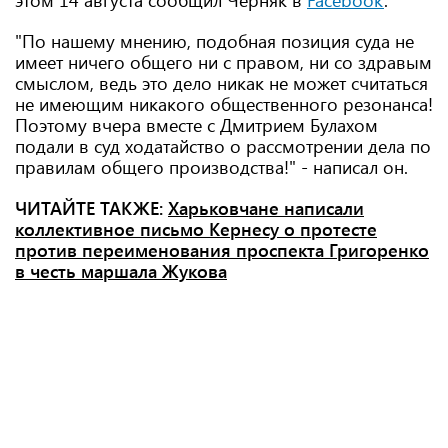
этом 14 августа сообщил Черняк в
Facebook
.
"По нашему мнению, подобная позиция суда не
имеет ничего общего ни с правом, ни со здравым
смыслом, ведь это дело никак не может считаться
не имеющим никакого общественного резонанса!
Поэтому вчера вместе с Дмитрием Булахом
подали в суд ходатайство о рассмотрении дела по
правилам общего производства!" - написал он.
ЧИТАЙТЕ ТАКЖЕ:
Харьковчане написали
коллективное письмо Кернесу о протесте
против переименования проспекта Григоренко
в честь маршала Жукова