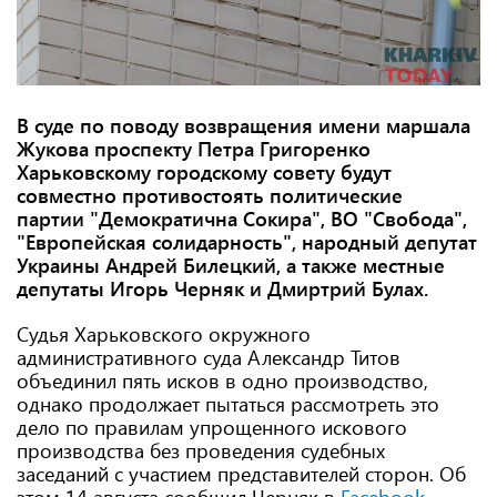
В суде по поводу возвращения имени маршала
Жукова проспекту Петра Григоренко
Харьковскому городскому совету будут
совместно противостоять политические
партии "Демократична Сокира", ВО "Свобода",
"Европейская солидарность", народный депутат
Украины Андрей Билецкий, а также местные
депутаты Игорь Черняк и Дмиртрий Булах.
Судья Харьковского окружного
административного суда Александр Титов
объединил пять исков в одно производство,
однако продолжает пытаться рассмотреть это
дело по правилам упрощенного искового
производства без проведения судебных
заседаний с участием представителей сторон. Об