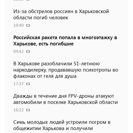
Из-за обстрелов россиян в Харьковской
области погиб человек
10:40
Российская ракета попала в многоэтажку в
Харькове, есть погибшие
09:42
В Харькове разоблачили 51-летнюю
наркодилерку, продававшую психотропы во
флаконах от геля для душа
17:37
Дважды в течение дня FPV-дроны атакуют
автомобили в поселке Харьковской области
16:22
Семь молодых людей устроили погром в
общежитии Харькова и получили