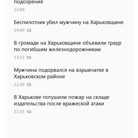
подозрения
15:08
Беспилотник убил мужчину на Харьковщине
14:49
В громаде на Харьковщине объявили траур
по погибшим железнодорожникам
13:22
Мужчина подорвался на взрывчатке в
Харьковском районе
12:26
В Харькове потушили пожар на складе
издательства после вражеской атаки
11:31