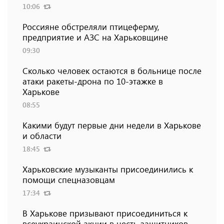
10:06
Россияне обстреляли птицеферму,
предприятие и АЗС на Харьковщине
09:30
Сколько человек остаются в больнице после
атаки ракеты-дрона по 10-этажке в
Харькове
08:55
Какими будут первые дни недели в Харькове
и области
18:45
Харьковские музыканты присоединились к
помощи спецназовцам
17:34
В Харькове призывают присоединиться к
всеукраинской акции в честь защитников