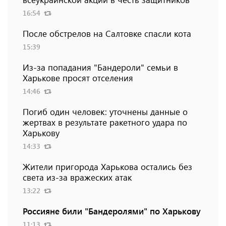
16:54
После обстрелов на Салтовке спасли кота
15:39
Из-за попадания "Бандероли" семьи в
Харькове просят отселения
14:46
Погиб один человек: уточнены данные о
жертвах в результате ракетного удара по
Харькову
14:33
Жители пригорода Харькова остались без
света из-за вражеских атак
13:22
Россияне били "Бандеролями" по Харькову
11:13