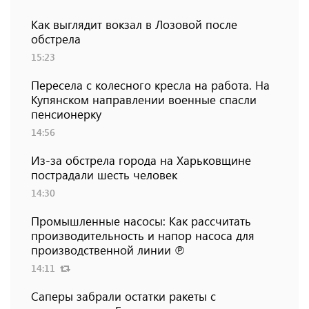
Как выглядит вокзал в Лозовой после
обстрела
15:23
Пересела с колесного кресла на работа. На
Купянском направлении военные спасли
пенсионерку
14:56
Из-за обстрела города на Харьковщине
пострадали шесть человек
14:30
Промышленные насосы: Как рассчитать
производительность и напор насоса для
производственной линии ℗
14:11
Саперы забрали остатки ракеты с