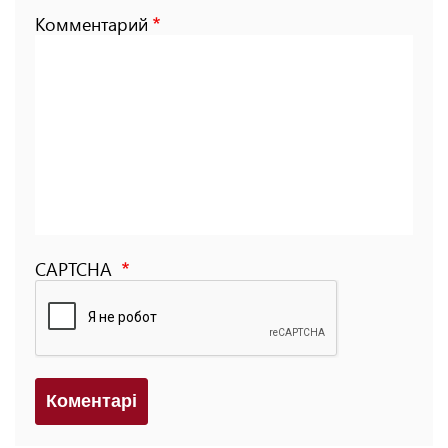
Комментарий
CAPTCHA
Коментарi