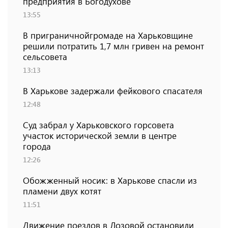
предприятия в Богодухове
13:55
В приграничнойгромаде на Харьковщине
решили потратить 1,7 млн ​​гривен на ремонт
сельсовета
13:13
В Харькове задержали фейкового спасателя
12:48
Суд забрал у Харьковского горсовета
участок исторической земли в центре
города
12:26
Обожженный носик: в Харькове спасли из
пламени двух котят
11:51
Движение поездов в Лозовой остановили