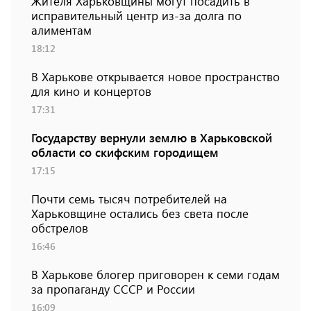
Жителя Харьковщины могут посадить в
исправительный центр из-за долга по
алиментам
18:12
В Харькове открывается новое пространство
для кино и концертов
17:31
Государству вернули землю в Харьковской
области со скифским городищем
17:15
Почти семь тысяч потребителей на
Харьковщине остались без света после
обстрелов
16:46
В Харькове блогер приговорен к семи годам
за пропаганду СССР и России
16:09