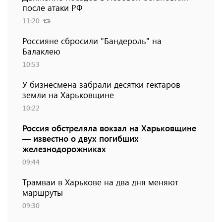
после атаки РФ
11:20
Россияне сбросили "Бандероль" на
Балаклею
10:53
У бизнесмена забрали десятки гектаров
земли на Харьковщине
10:22
Россия обстреляла вокзал на Харьковщине
— известно о двух погибших
железнодорожниках
09:44
Трамваи в Харькове на два дня меняют
маршруты
09:30