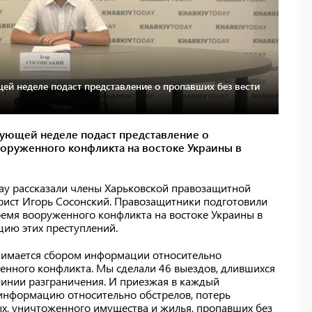
ей неделе подаст представление о пропавших без вести
дующей неделе подаст представление о
ооруженного конфликта на востоке Украины в
day рассказали члены Харьковской правозащитной
юрист Игорь Сосонский. Правозащитники подготовили
ремя вооруженного конфликта на востоке Украины в
цию этих преступлений.
анимается сбором информации относительно
енного конфликта. Мы сделали 46 выездов, длившихся
линии разграничения. И приезжая в каждый
 информацию относительно обстрелов, потерь
ых, уничтоженного имущества и жилья, пропавших без