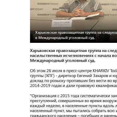
Харьковская правозащитная группа на следующ
в Международный уголовный суд.
Харьковская правозащитная группа на сле
насильственных исчезновениях с начала в
Международный уголовный суд.
Об этом 26 июля в пресс-центре KHARKIV To
группы (ХПГ) - диреткор Евгений Захаров и 
доклад по розыску пропавших без вести во в
2014-2019 годах и дали правовую квалифика
"Организация с 2015 года систематически з
преступлений, совершенных во время вооруж
каждый неделю, в населенные пункты вдоль 
населенный пункт, мы пытались собрать всю
гражданского населения – погибших и ранен