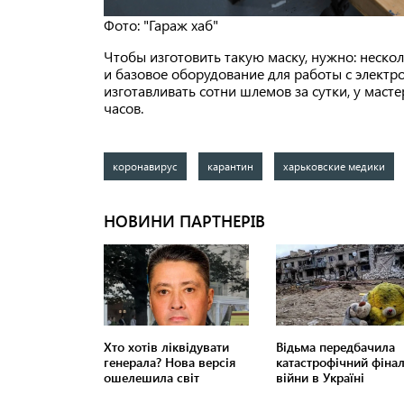
Фото: "Гараж хаб"
Чтобы изготовить такую маску, нужно: нескол
и базовое оборудование для работы с электр
изготавливать сотни шлемов за сутки, у маст
часов.
коронавирус
карантин
харьковские медики