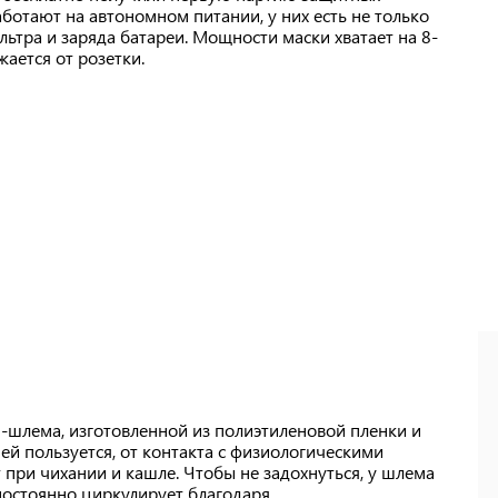
ботают на автономном питании, у них есть не только
льтра и заряда батареи. Мощности маски хватает на 8-
ается от розетки.
-шлема, изготовленной из полиэтиленовой пленки и
ей пользуется, от контакта с физиологическими
при чихании и кашле. Чтобы не задохнуться, у шлема
 постоянно циркулирует благодаря