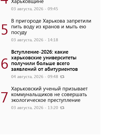
Харьковщине
03 августа, 2026 - 09:45
В пригороде Харькова запретили
5
пить воду из кранов и мыть ею
посуду
03 августа, 2026 - 14:18
Вступление-2026: какие
6
харьковские университеты
получили больше всего
заявлений от абитуриентов
04 августа, 2026 - 09:48
Харьковский ученый призывает
7
коммунальщиков не совершать
экологическое преступление
03 августа, 2026 - 13:20