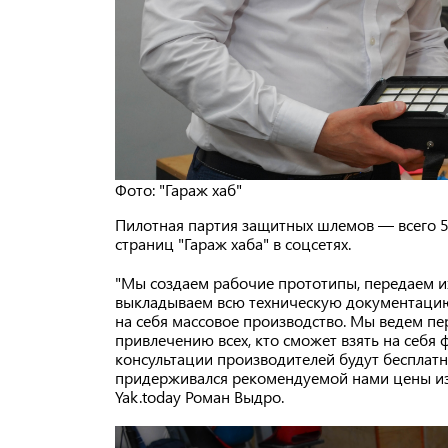
Фото: "Гараж хаб"
Пилотная партия защитных шлемов — всего 5 
страниц "Гараж хаба" в соцсетях.
"Мы создаем рабочие прототипы, передаем их
выкладываем всю техническую документацию 
на себя массовое производство. Мы ведем п
привлечению всех, кто сможет взять на себя 
консультации производителей будут бесплат
придерживался рекомендуемой нами цены из
Yak.today Роман Выдро.