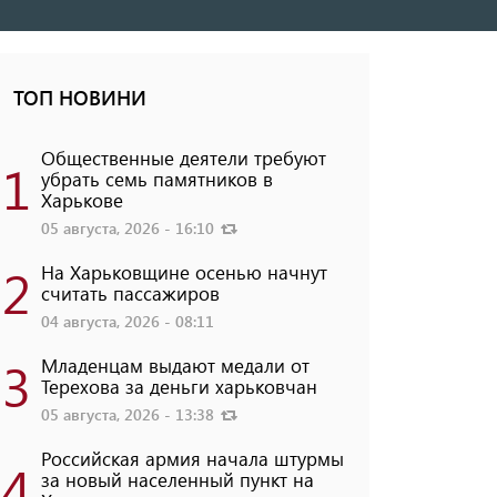
ТОП НОВИНИ
Общественные деятели требуют
1
убрать семь памятников в
Харькове
05 августа, 2026 - 16:10
2
На Харьковщине осенью начнут
считать пассажиров
04 августа, 2026 - 08:11
3
Младенцам выдают медали от
Терехова за деньги харьковчан
05 августа, 2026 - 13:38
Российская армия начала штурмы
4
за новый населенный пункт на