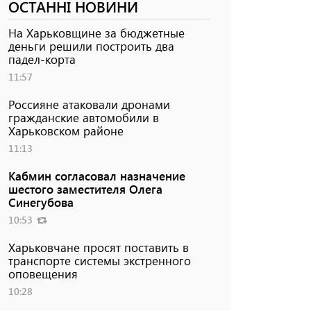
ОСТАННІ НОВИНИ
На Харьковщине за бюджетные
деньги решили построить два
падел-корта
11:57
Россияне атаковали дронами
гражданские автомобили в
Харьковском районе
11:13
Кабмин согласовал назначение
шестого заместителя Олега
Синегубова
10:53
Харьковчане просят поставить в
транспорте системы экстренного
оповещения
10:28