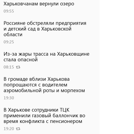
Харьковчанам вернули озеро
09:55
Россияне обстреляли предприятия
и детский сад в Харьковской
области
09:25
Из-за жары трасса на Харьковщине
стала опасной
08:15
В громаде вблизи Харькова
попрощаются с водителем
аэромобильной роты и морпехом
19:30
В Харькове сотрудники ТЦК
применили газовый баллончик во
время конфликта с пенсионером
19:20