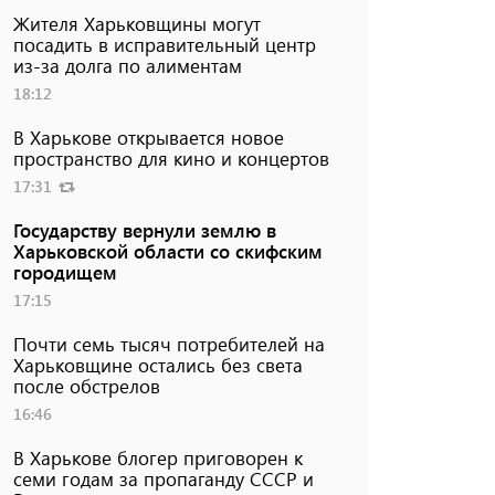
Жителя Харьковщины могут
посадить в исправительный центр
из-за долга по алиментам
18:12
В Харькове открывается новое
пространство для кино и концертов
17:31
Государству вернули землю в
Харьковской области со скифским
городищем
17:15
Почти семь тысяч потребителей на
Харьковщине остались без света
после обстрелов
16:46
В Харькове блогер приговорен к
семи годам за пропаганду СССР и