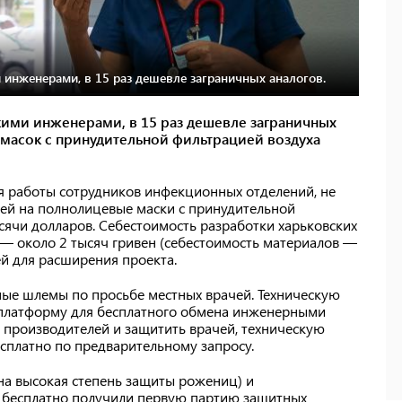
инженерами, в 15 раз дешевле заграничных аналогов.
ими инженерами, в 15 раз дешевле заграничных
масок с принудительной фильтрацией воздуха
я работы сотрудников инфекционных отделений, не
ей на полнолицевые маски с принудительной
ысячи долларов. Себестоимость разработки харьковских
 — около 2 тысяч гривен (себестоимость материалов —
ей для расширения проекта.
ные шлемы по просьбе местных врачей. Техническую
платформу для бесплатного обмена инженерными
 производителей и защитить врачей, техническую
сплатно по предварительному запросу.
на высокая степень защиты рожениц) и
" бесплатно получили первую партию защитных