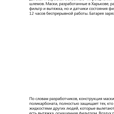
шлемов. Маски, разработанные в Харькове, ра
фильтр и вытяжка, но и датчики состояния фи
12 часов беспрерывной работы. Батарея заряж
По словам разработчиков, конструкция маски
поликарбоната, полностью защищает тех, кто 
жидкостями других людей, которые вылетают 
есть вытяжка, оснащенная фильтром. Воздух