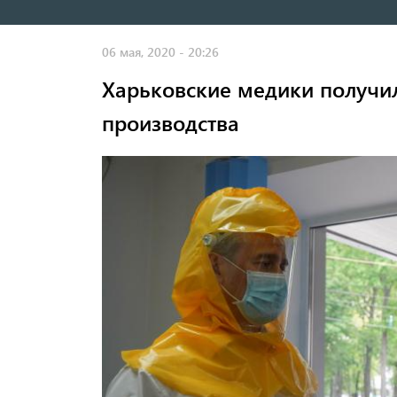
навигация
06 мая, 2020 - 20:26
Харьковские медики получи
производства