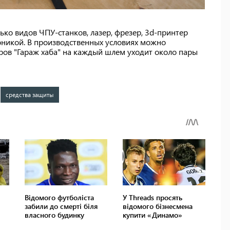
ько видов ЧПУ-станков, лазер, фрезер, 3d-принтер
оникой. В производственных условиях можно
еров "Гараж хаба" на каждый шлем уходит около пары
средства защиты