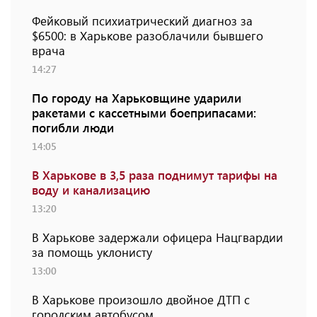
Фейковый психиатрический диагноз за
$6500: в Харькове разоблачили бывшего
врача
14:27
По городу на Харьковщине ударили
ракетами с кассетными боеприпасами:
погибли люди
14:05
В Харькове в 3,5 раза поднимут тарифы на
воду и канализацию
13:20
В Харькове задержали офицера Нацгвардии
за помощь уклонисту
13:00
В Харькове произошло двойное ДТП с
городским автобусом