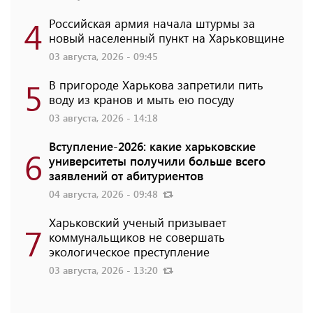
4
Российская армия начала штурмы за
новый населенный пункт на Харьковщине
03 августа, 2026 - 09:45
5
В пригороде Харькова запретили пить
воду из кранов и мыть ею посуду
03 августа, 2026 - 14:18
Вступление-2026: какие харьковские
6
университеты получили больше всего
заявлений от абитуриентов
04 августа, 2026 - 09:48
Харьковский ученый призывает
7
коммунальщиков не совершать
экологическое преступление
03 августа, 2026 - 13:20