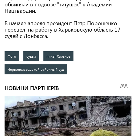
обвиняли в подвозе "титушек" к Академии
Нацгвардии.
В начале апреля президент Петр Порошенко
перевел на работу в Харьковскую область 17
судей с Донбасса.
Фото
судьи
пикет Харьков
Червонозаводской районный суд