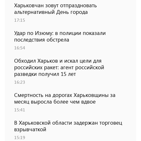
Харьковчан зовут отпраздновать
альтернативный День города
17:15
Удар по Изюму: в полиции показали
последствия обстрела
16:54
Обходил Харьков и искал цели для
российских ракет: агент российской
разведки получил 15 лет
16:23
Смертность на дорогах Харьковщины за
месяц выросла более чем вдвое
15:41
В Харьковской области задержан торговец
взрывчаткой
15:19