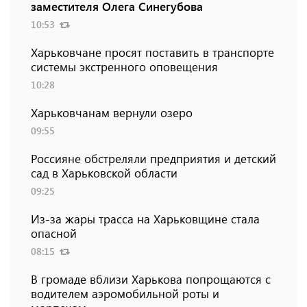
заместителя Олега Синегубова
10:53
Харьковчане просят поставить в транспорте
системы экстренного оповещения
10:28
Харьковчанам вернули озеро
09:55
Россияне обстреляли предприятия и детский
сад в Харьковской области
09:25
Из-за жары трасса на Харьковщине стала
опасной
08:15
В громаде вблизи Харькова попрощаются с
водителем аэромобильной роты и