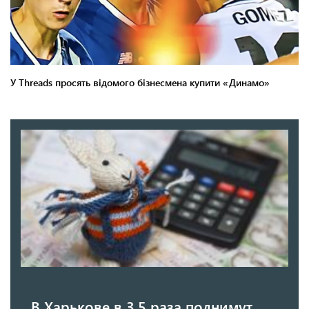
В Харькове в 3,5 раза поднимут