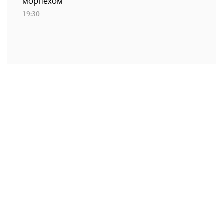
морпехом
19:30