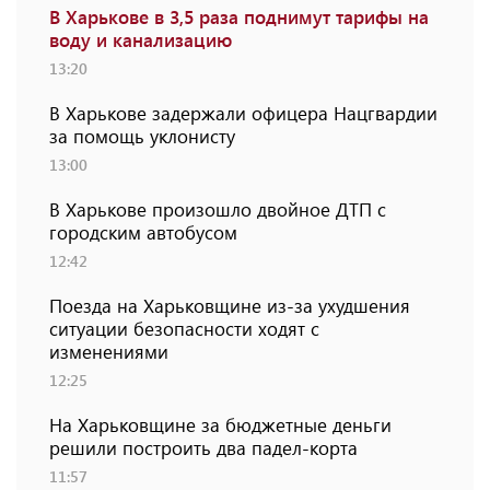
В Харькове в 3,5 раза поднимут тарифы на
воду и канализацию
13:20
В Харькове задержали офицера Нацгвардии
за помощь уклонисту
13:00
В Харькове произошло двойное ДТП с
городским автобусом
12:42
Поезда на Харьковщине из-за ухудшения
ситуации безопасности ходят с
изменениями
12:25
На Харьковщине за бюджетные деньги
решили построить два падел-корта
11:57