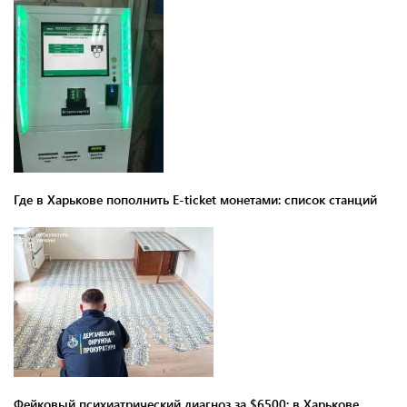
Где в Харькове пополнить E-ticket монетами: список станций
Фейковый психиатрический диагноз за $6500: в Харькове