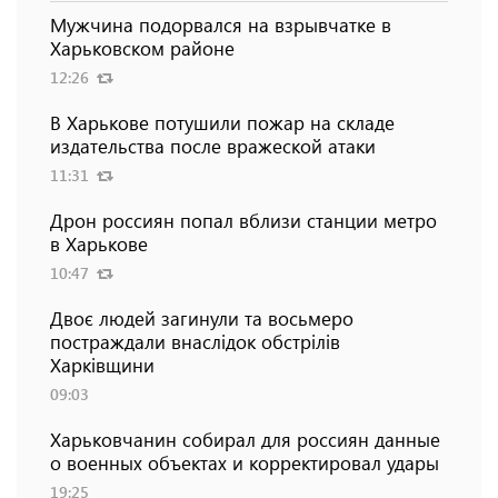
Мужчина подорвался на взрывчатке в
Харьковском районе
12:26
В Харькове потушили пожар на складе
издательства после вражеской атаки
11:31
Дрон россиян попал вблизи станции метро
в Харькове
10:47
Двоє людей загинули та восьмеро
постраждали внаслідок обстрілів
Харківщини
09:03
Харьковчанин собирал для россиян данные
о военных объектах и ​​корректировал удары
19:25