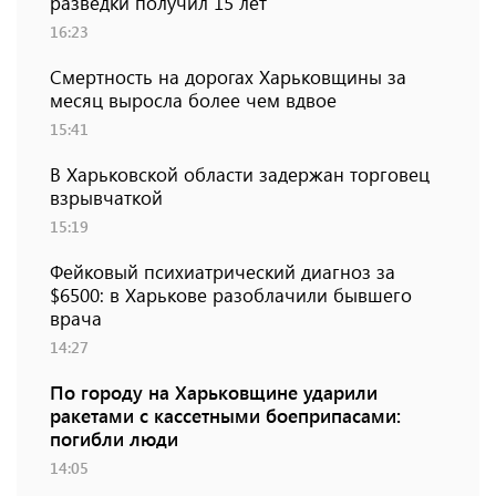
разведки получил 15 лет
16:23
Смертность на дорогах Харьковщины за
месяц выросла более чем вдвое
15:41
В Харьковской области задержан торговец
взрывчаткой
15:19
Фейковый психиатрический диагноз за
$6500: в Харькове разоблачили бывшего
врача
14:27
По городу на Харьковщине ударили
ракетами с кассетными боеприпасами:
погибли люди
14:05