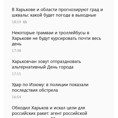
В Харькове и области прогнозируют град и
шквалы: какой будет погода в выходные
18:14
Некоторые трамваи и троллейбусы в
Харькове не будут курсировать почти весь
день
17:38
Харьковчан зовут отпраздновать
альтернативный День города
17:15
Удар по Изюму: в полиции показали
последствия обстрела
16:54
Обходил Харьков и искал цели для
российских ракет: агент российской