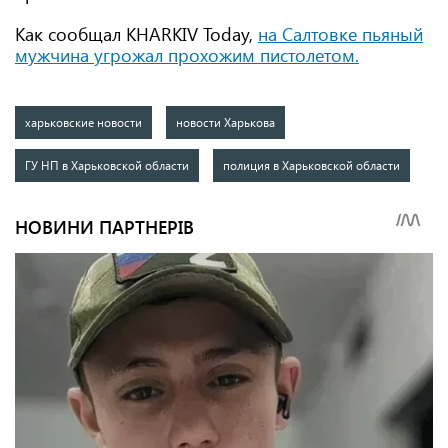
Как сообщал KHARKIV Today,
на Салтовке пьяный
мужчина угрожал прохожим пистолетом.
харьковские новости
новости Харькова
ГУ НП в Харьковской области
полиция в Харьковской области