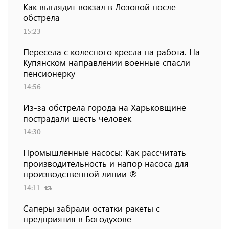
Как выглядит вокзал в Лозовой после
обстрела
15:23
Пересела с колесного кресла на работа. На
Купянском направлении военные спасли
пенсионерку
14:56
Из-за обстрела города на Харьковщине
пострадали шесть человек
14:30
Промышленные насосы: Как рассчитать
производительность и напор насоса для
производственной линии ℗
14:11
Саперы забрали остатки ракеты с
предприятия в Богодухове