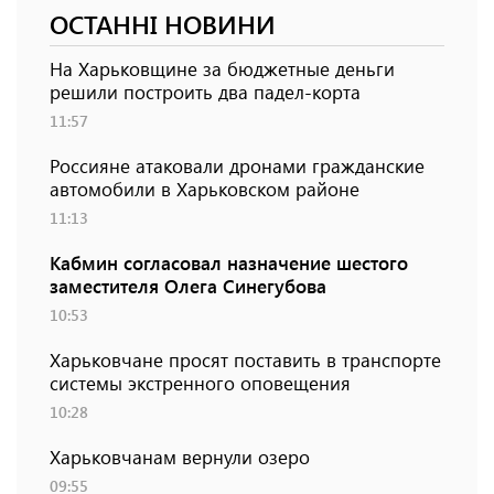
ОСТАННІ НОВИНИ
На Харьковщине за бюджетные деньги
решили построить два падел-корта
11:57
Россияне атаковали дронами гражданские
автомобили в Харьковском районе
11:13
Кабмин согласовал назначение шестого
заместителя Олега Синегубова
10:53
Харьковчане просят поставить в транспорте
системы экстренного оповещения
10:28
Харьковчанам вернули озеро
09:55