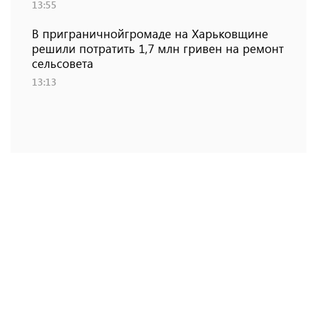
13:55
В приграничнойгромаде на Харьковщине
решили потратить 1,7 млн ​​гривен на ремонт
сельсовета
13:13