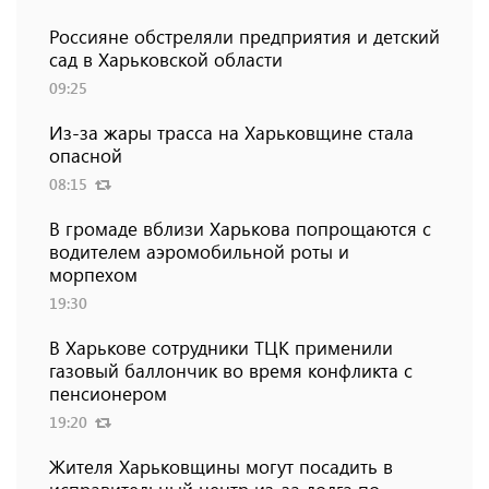
Россияне обстреляли предприятия и детский
сад в Харьковской области
09:25
Из-за жары трасса на Харьковщине стала
опасной
08:15
В громаде вблизи Харькова попрощаются с
водителем аэромобильной роты и
морпехом
19:30
В Харькове сотрудники ТЦК применили
газовый баллончик во время конфликта с
пенсионером
19:20
Жителя Харьковщины могут посадить в