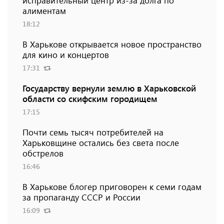
исправительный центр из-за долга по
алиментам
18:12
В Харькове открывается новое пространство
для кино и концертов
17:31
Государству вернули землю в Харьковской
области со скифским городищем
17:15
Почти семь тысяч потребителей на
Харьковщине остались без света после
обстрелов
16:46
В Харькове блогер приговорен к семи годам
за пропаганду СССР и России
16:09