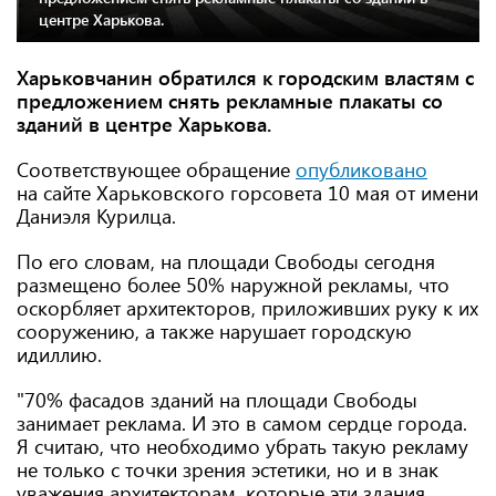
центре Харькова.
Харьковчанин обратился к городским властям с
предложением снять рекламные плакаты со
зданий в центре Харькова.
Соответствующее обращение
опубликовано
на сайте Харьковского горсовета 10 мая от имени
Даниэля Курилца.
По его словам, на площади Свободы сегодня
размещено более 50% наружной рекламы, что
оскорбляет архитекторов, приложивших руку к их
сооружению, а также нарушает городскую
идиллию.
"70% фасадов зданий на площади Свободы
занимает реклама. И это в самом сердце города.
Я считаю, что необходимо убрать такую рекламу
не только с точки зрения эстетики, но и в знак
уважения архитекторам, которые эти здания