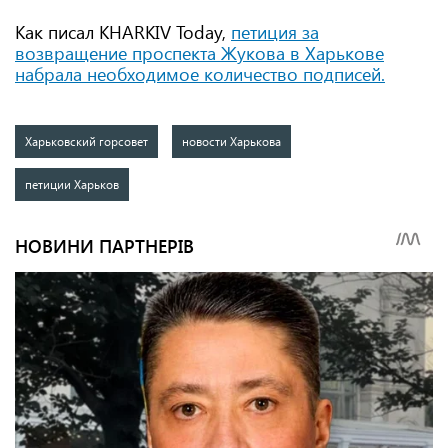
Как писал KHARKIV Today,
петиция за
возвращение проспекта Жукова в Харькове
набрала необходимое количество подписей.
Харьковский горсовет
новости Харькова
петиции Харьков