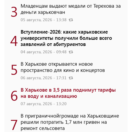
3
Младенцам выдают медали от Терехова за
деньги харьковчан
05 августа, 2026 - 13:38
Вступление-2026: какие харьковские
4
университеты получили больше всего
заявлений от абитуриентов
04 августа, 2026 - 09:48
5
В Харькове открывается новое
пространство для кино и концертов
06 августа, 2026 - 17:31
6
В Харькове в 3,5 раза поднимут тарифы
на воду и канализацию
07 августа, 2026 - 13:20
В приграничнойгромаде на Харьковщине
7
решили потратить 1,7 млн ​​гривен на
ремонт сельсовета