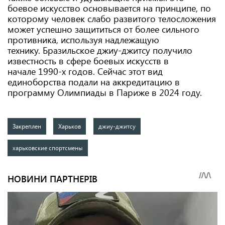
боевое искусство основывается на принципе, по
которому человек слабо развитого телосложения
может успешно защититься от более сильного
противника, используя надлежащую
технику. Бразильское джиу-джитсу получило
известность в сфере боевых искусств в
начале 1990-х годов. Сейчас этот вид
единоборства подали на аккредитацию в
программу Олимпиады в Париже в 2024 году.
Закреплен
Харьков
джиу-джитсу
харьковские спортсмены