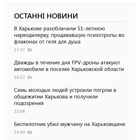
ОСТАННІ НОВИНИ
В Харькове разоблачили 51-летнюю
наркодилерку, продававшую психотропы во
флаконах от геля для душа
17:37
Дважды в течение дня FPV-дроны атакуют
автомобили в поселке Харьковской области
16:22
Семь молодых людей устроили погром в
общежитии Харькова и получили
подозрения
15:08
Беспилотник убил мужчину на Харьковщине
14:49