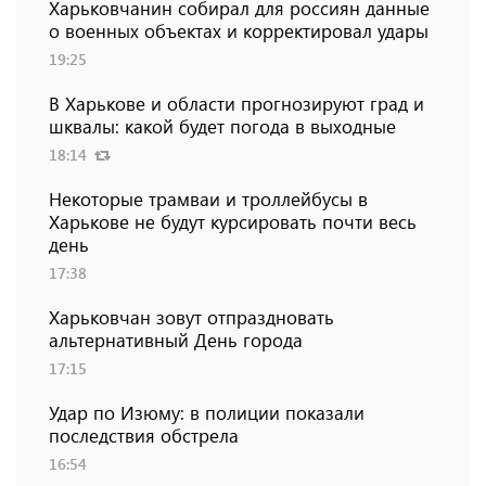
Харьковчанин собирал для россиян данные
о военных объектах и ​​корректировал удары
19:25
В Харькове и области прогнозируют град и
шквалы: какой будет погода в выходные
18:14
Некоторые трамваи и троллейбусы в
Харькове не будут курсировать почти весь
день
17:38
Харьковчан зовут отпраздновать
альтернативный День города
17:15
Удар по Изюму: в полиции показали
последствия обстрела
16:54