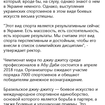
который, вроде бы, на слуху, однако знают о нем
в Украине немного. Однако, выступления
украинских спортсменов в этом виде боевых
искусств весьма успешны.
"Этот вид спорта является результативным сейчас
в Украине. Есть массовость, есть состоятельность,
есть хорошие результаты. Мы считаем этот вид
спорта перспективным и достойным, чтобы его
внесли в список олимпийских дисциплин", -
утверждает ректор.
Чемпионат мира по джиу-джитсу среди
профессионалов в Абу-Даби состоится в апреле
2018 года. Организаторы ожидают участие
порядка 7000 спортсменов и обещают
победителям денежное вознаграждение.
Бразильское джиу-джитсу — боевое искусство и
международное спортивное единоборство,
основой которого является борьба в партере, а
также болевые и удушающие приемы. Это