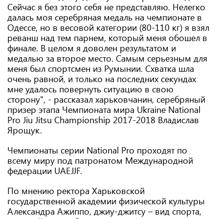
Сейчас я без этого себя не представляю. Нелегко
далась моя серебряная медаль на чемпионате в
Одессе, но в весовой категории (80-110 кг) я взял
реванш над тем парнем, который меня обошел в
финале. В целом я доволен результатом и
медалью за второе место. Самым серьезным для
меня был спортсмен из Румынии. Схватка шла
очень равной, и только на последних секундах
мне удалось повернуть ситуацию в свою
сторону", - рассказал харьковчанин, серебряный
призер этапа Чемпионата мира Ukraine National
Pro Jiu Jitsu Championship 2017-2018 Владислав
Ярощук.
Чемпионаты серии National Pro проходят по
всему миру под патронатом Международной
федерации UAEJJF.
По мнению ректора Харьковской
государственной академии физической культуры
Александра Ажиппо, джиу-джитсу – вид спорта,