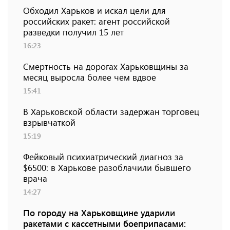
Обходил Харьков и искал цели для
российских ракет: агент российской
разведки получил 15 лет
16:23
Смертность на дорогах Харьковщины за
месяц выросла более чем вдвое
15:41
В Харьковской области задержан торговец
взрывчаткой
15:19
Фейковый психиатрический диагноз за
$6500: в Харькове разоблачили бывшего
врача
14:27
По городу на Харьковщине ударили
ракетами с кассетными боеприпасами: