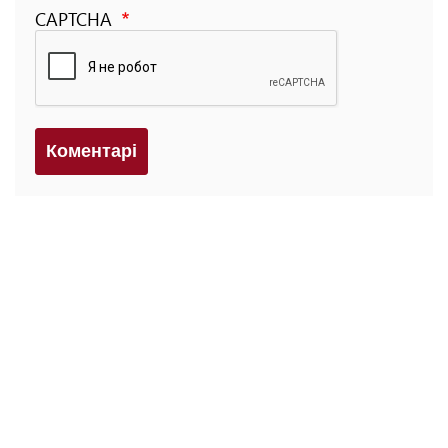
CAPTCHA
Коментарi