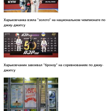
Харьковчанка взяла "золото" на национальном чемпионате по
джиу-джитсу
Харьковчанин завоевал "бронзу" на соревнованиях по джиу-
джитсу