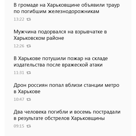
В громаде на Харьковщине объявили траур
по погибшим железнодорожникам
13:22
Мужчина подорвался на взрывчатке в
Харьковском районе
12:26
В Харькове потушили пожар на складе
издательства после вражеской атаки
11:31
Дрон россиян попал вблизи станции метро
в Харькове
10:47
Два человека погибли и восемь пострадали
в результате обстрелов Харьковщины
09:15