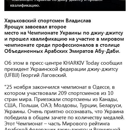
квалификацию.
Харьковский спортсмен Владислав
Ярощук завоевал второе
место на Чемпионате Украины по джиу-джитсу
и прошел квалификацию на участие в мировом
чемпионате среди профессионалов в столице
Объединенных Арабских Эмиратов Абу-Даби.
Об этом в пресс-центре KHARKIV Today сообщил
президент Украинской федерации джиу-джитсу
(UFBJJ) Георгий Лаговский.
"25 ноября закончился чемпионат в Одессе, в
котором участвовали 209 спортсменов из 10
стран мира. Приезжали спортсмены из Канады,
США, Польши, ОАЭ, Молдовы, Турции, Беларуси,
Украины. Очень приятно осознавать, что Украина
победила в общем зачете по количеству медалей.
Этот Чемпионат – часть Мирового рейтинга
Арабской федерации джиу-джитсу и Всемирной