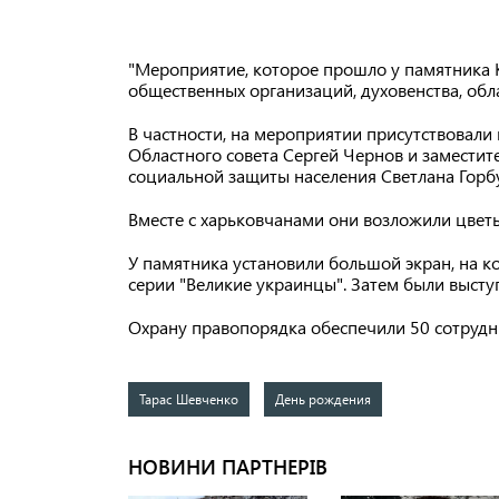
"Мероприятие, которое прошло у памятника 
общественных организаций, духовенства, обла
В частности, на мероприятии присутствовали
Областного совета Сергей Чернов и заместит
социальной защиты населения Светлана Горб
Вместе с харьковчанами они возложили цвет
У памятника установили большой экран, на к
серии "Великие украинцы". Затем были высту
Охрану правопорядка обеспечили 50 сотрудн
Тарас Шевченко
День рождения