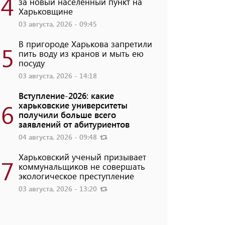
4
за новый населенный пункт на
Харьковщине
03 августа, 2026 - 09:45
В пригороде Харькова запретили
5
пить воду из кранов и мыть ею
посуду
03 августа, 2026 - 14:18
Вступление-2026: какие
6
харьковские университеты
получили больше всего
заявлений от абитуриентов
04 августа, 2026 - 09:48
Харьковский ученый призывает
7
коммунальщиков не совершать
экологическое преступление
03 августа, 2026 - 13:20