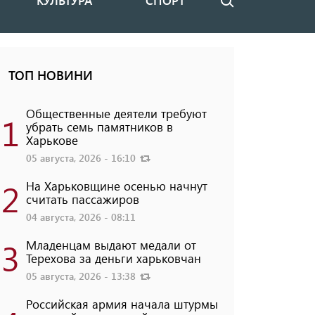
КУЛЬТУРА
СПОРТ
Поиск
ТОП НОВИНИ
Общественные деятели требуют
1
убрать семь памятников в
Харькове
05 августа, 2026 - 16:10
2
На Харьковщине осенью начнут
считать пассажиров
04 августа, 2026 - 08:11
3
Младенцам выдают медали от
Терехова за деньги харьковчан
05 августа, 2026 - 13:38
Российская армия начала штурмы