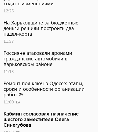
ходят с изменениями
12:25
На Харьковщине за бюджетные
деньги решили построить два
падел-корта
11:57
Россияне атаковали дронами
гражданские автомобили в
Харьковском районе
11:13
Ремонт под ключ в Одессе: этапы,
сроки и особенности организации
работ ℗
11:00
Кабмин согласовал назначение
шестого заместителя Олега
Синегубова