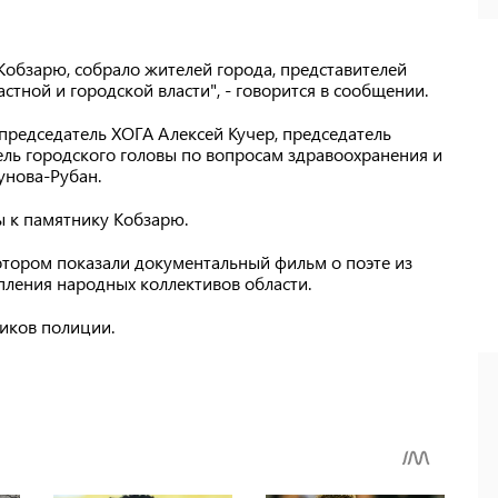
Кобзарю, собрало жителей города, представителей
стной и городской власти", - говорится в сообщении.
 председатель ХОГА Алексей Кучер, председатель
ель городского головы по вопросам здравоохранения и
унова-Рубан.
ы к памятнику Кобзарю.
отором показали документальный фильм о поэте из
пления народных коллективов области.
иков полиции.