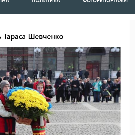
ИНА
ПОЛИТИКА
ФОТОРЕПОРТАЖИ
ь Тараса Шевченко