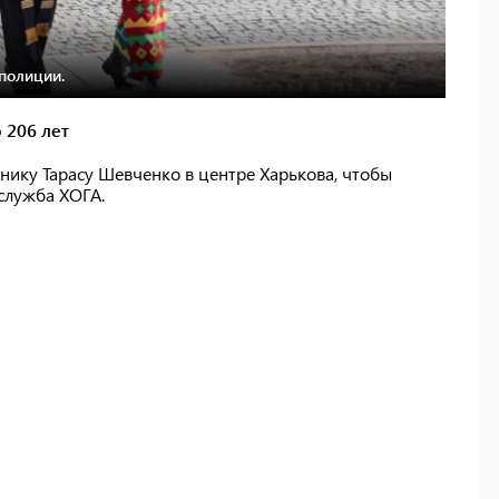
полиции.
 206 лет
нику Тарасу Шевченко в центре Харькова, чтобы
-служба ХОГА.