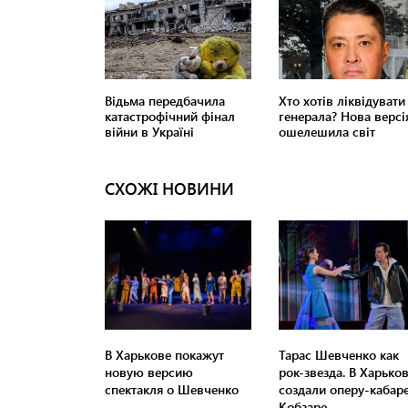
СХОЖІ НОВИНИ
В Харькове покажут
Тарас Шевченко как
новую версию
рок-звезда. В Харько
спектакля о Шевченко
создали оперу-кабаре
Кобзаре