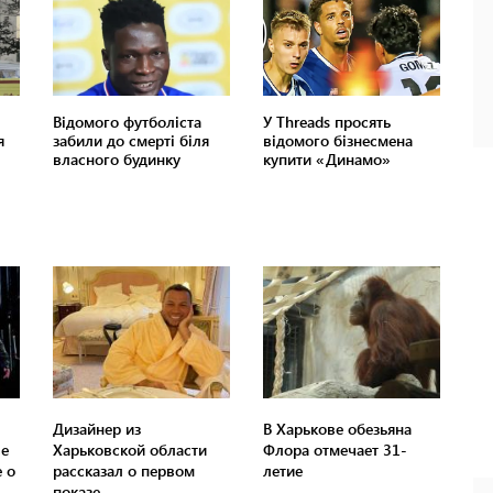
Дизайнер из
В Харькове обезьяна
ве
Харьковской области
Флора отмечает 31-
 о
рассказал о первом
летие
показе