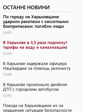
ОСТАННІ НОВИНИ
По городу на Харьковщине
ударили ракетами с кассетными
боеприпасами: погибли люди
14:05
В Харькове в 3,5 раза поднимут
тарифы на воду и канализацию
13:20
В Харькове задержали офицера
Нацгвардии за помощь уклонисту
13:00
В Харькове произошло двойное
ДТП с городским автобусом
12:42
Поезда на Харьковщине из-за
ухудшения ситуации безопасности