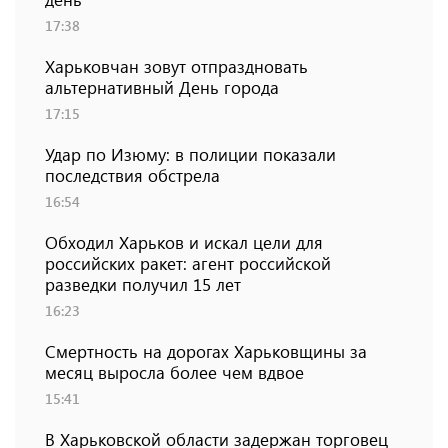
17:38
Харьковчан зовут отпраздновать
альтернативный День города
17:15
Удар по Изюму: в полиции показали
последствия обстрела
16:54
Обходил Харьков и искал цели для
российских ракет: агент российской
разведки получил 15 лет
16:23
Смертность на дорогах Харьковщины за
месяц выросла более чем вдвое
15:41
В Харьковской области задержан торговец