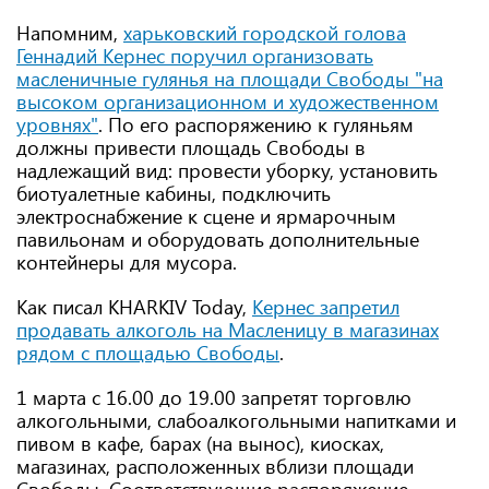
Напомним,
харьковский городской голова
Геннадий Кернес поручил организовать
масленичные гулянья на площади Свободы "на
высоком организационном и художественном
уровнях"
. По его распоряжению к гуляньям
должны привести площадь Свободы в
надлежащий вид: провести уборку, установить
биотуалетные кабины, подключить
электроснабжение к сцене и ярмарочным
павильонам и оборудовать дополнительные
контейнеры для мусора.
Как писал KHARKIV Today,
Кернес запретил
продавать алкоголь на Масленицу в магазинах
рядом с площадью Свободы
.
1 марта с 16.00 до 19.00 запретят торговлю
алкогольными, слабоалкогольными напитками и
пивом в кафе, барах (на вынос), киосках,
магазинах, расположенных вблизи площади