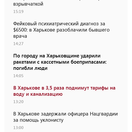
взрывчаткой
15:19
Фейковый психиатрический диагноз за
$6500: в Харькове разоблачили бывшего
врача
14:27
По городу на Харьковщине ударили
ракетами с кассетными боеприпасами:
погибли люди
14:05
В Харькове в 3,5 раза поднимут тарифы на
воду и канализацию
13:20
В Харькове задержали офицера Нацгвардии
за помощь уклонисту
13:00