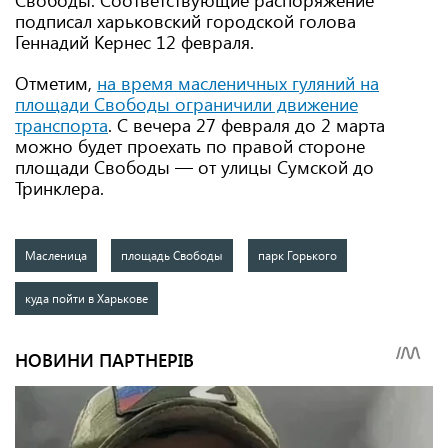
Свободы. Соответствующие распоряжение
подписал харьковский городской голова
Геннадий Кернес 12 февраля.
Отметим,
на время масленичных гуляний на
площади Свободы ограничили движение
транспорта
. С вечера 27 февраля до 2 марта
можно будет проехать по правой стороне
площади Свободы — от улицы Сумской до
Тринклера.
Масленица
площадь Свободы
парк Горького
куда пойти в Харькове