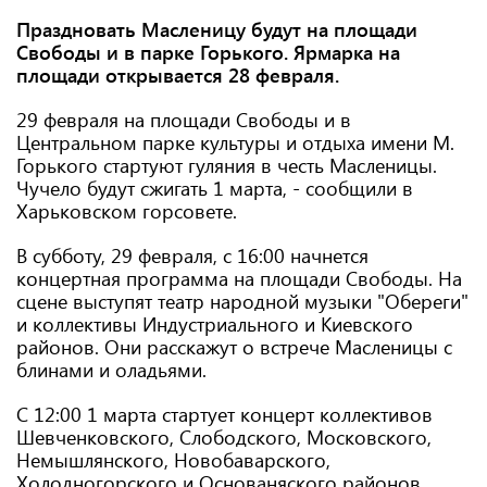
Праздновать Масленицу будут на площади
Свободы и в парке Горького. Ярмарка на
площади открывается 28 февраля.
29 февраля на площади Свободы и в
Центральном парке культуры и отдыха имени М.
Горького стартуют гуляния в честь Масленицы.
Чучело будут сжигать 1 марта, - сообщили в
Харьковском горсовете.
В субботу, 29 февраля, с 16:00 начнется
концертная программа на площади Свободы. На
сцене выступят театр народной музыки "Обереги"
и коллективы Индустриального и Киевского
районов. Они расскажут о встрече Масленицы с
блинами и оладьями.
С 12:00 1 марта стартует концерт коллективов
Шевченковского, Слободского, Московского,
Немышлянского, Новобаварского,
Холодногорского и Основаняского районов.