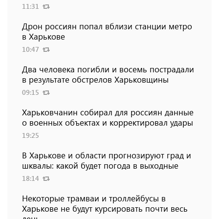
11:31
Дрон россиян попал вблизи станции метро
в Харькове
10:47
Два человека погибли и восемь пострадали
в результате обстрелов Харьковщины
09:15
Харьковчанин собирал для россиян данные
о военных объектах и ​​корректировал удары
19:25
В Харькове и области прогнозируют град и
шквалы: какой будет погода в выходные
18:14
Некоторые трамваи и троллейбусы в
Харькове не будут курсировать почти весь
день