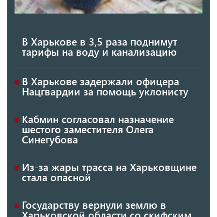
В Харькове в 3,5 раза поднимут
тарифы на воду и канализацию
В Харькове задержали офицера
Нацгвардии за помощь уклонисту
Кабмин согласовал назначение
шестого заместителя Олега
Синегубова
Из-за жары трасса на Харьковщине
стала опасной
Государству вернули землю в
Харьковской области со скифским