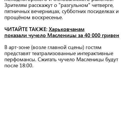
Зрителям расскажут о "разгульном" четверге,
пятничных вечерницах, субботних посиделках и
прощёном воскресенье.
ЧИТАЙТЕ ТАКЖЕ:
Харьковчанам
показали чучело Масленицы за 40 000 гривен
В арт-зоне (возле главной сцены) гостям
представят театрализованные интерактивные
перфомансы. Сжигать чучело Масленицы будут
после 18:00.