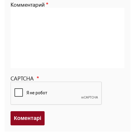
Комментарий
CAPTCHA
Коментарi