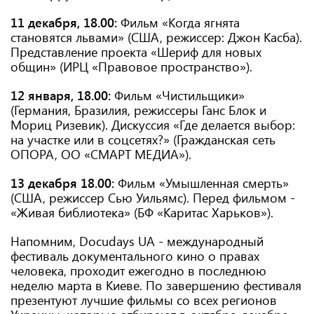
11 декабря, 18.00:
Фильм «Когда ягнята
становятся львами» (США, режиссер: Джон Касба).
Представление проекта «Шериф для новых
общин» (ИРЦ «Правовое пространство»).
12 января, 18.00:
Фильм «Чистильщики»
(Германия, Бразилия, режиссеры Ганс Блок и
Мориц Ризевик). Дискуссия «Где делается выбор:
на участке или в соцсетях?» (Гражданская сеть
ОПОРА, ОО «СМАРТ МЕДИА»).
13 декабря 18.00:
Фильм «Умышленная смерть»
(США, режиссер Сью Уильямс). Перед фильмом -
«Живая библиотека» (БФ «Каритас Харьков»).
Напомним, Docudays UA - международный
фестиваль документального кино о правах
человека, проходит ежегодно в последнюю
неделю марта в Киеве. По завершению фестиваля
презентуют лучшие фильмы со всех регионов