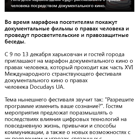
человека посредством документального кино.
Во время марафона посетителям покажут
документальные фильмы о правах человека и
проведут просветительские и правозащитные
беседы.
С 9 по 13 декабря харьковчан и гостей города
приглашают на марафон документального кино о
правах человека, который проходит как часть XVІ
Международного странствующего фестиваля
документального кино о правах
человека Docudays UA.
Тема нынешнего фестиваля звучит так: "Разрешите
программе изменить ваше сознание?". Гостям
мероприятия предложат поразмышлять о
последствиях влияния цифровых технологий на
повседневную жизнь, привычки и способы
коммуникации, а также о новых возможностях с
их появлением и угрозах, связанных с