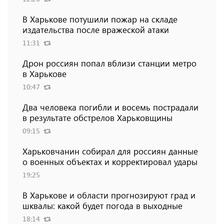
В Харькове потушили пожар на складе
издательства после вражеской атаки
11:31
Дрон россиян попал вблизи станции метро
в Харькове
10:47
Два человека погибли и восемь пострадали
в результате обстрелов Харьковщины
09:15
Харьковчанин собирал для россиян данные
о военных объектах и ​​корректировал удары
19:25
В Харькове и области прогнозируют град и
шквалы: какой будет погода в выходные
18:14