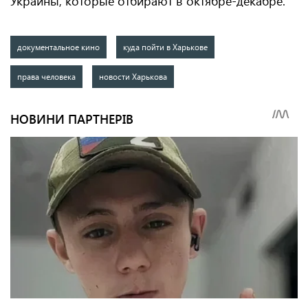
Украины, которые отбирают в октябре-декабре.
документальное кино
куда пойти в Харькове
права человека
новости Харькова