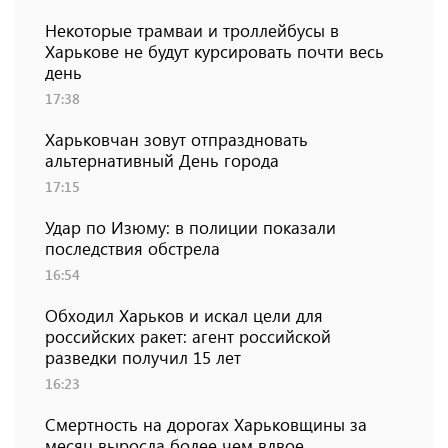
Некоторые трамваи и троллейбусы в
Харькове не будут курсировать почти весь
день
17:38
Харьковчан зовут отпраздновать
альтернативный День города
17:15
Удар по Изюму: в полиции показали
последствия обстрела
16:54
Обходил Харьков и искал цели для
российских ракет: агент российской
разведки получил 15 лет
16:23
Смертность на дорогах Харьковщины за
месяц выросла более чем вдвое