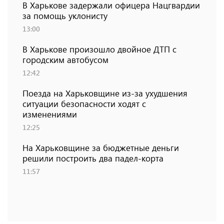
В Харькове задержали офицера Нацгвардии
за помощь уклонисту
13:00
В Харькове произошло двойное ДТП с
городским автобусом
12:42
Поезда на Харьковщине из-за ухудшения
ситуации безопасности ходят с
изменениями
12:25
На Харьковщине за бюджетные деньги
решили построить два падел-корта
11:57