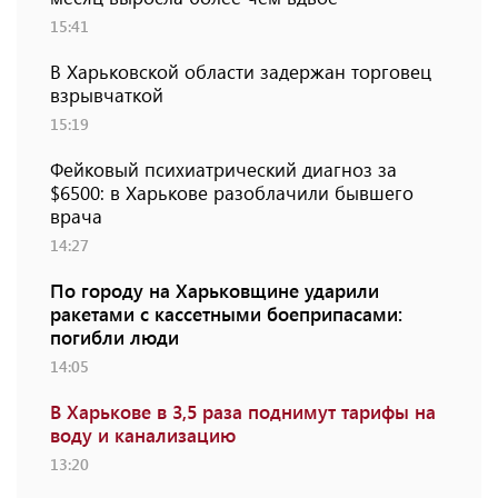
15:41
В Харьковской области задержан торговец
взрывчаткой
15:19
Фейковый психиатрический диагноз за
$6500: в Харькове разоблачили бывшего
врача
14:27
По городу на Харьковщине ударили
ракетами с кассетными боеприпасами:
погибли люди
14:05
В Харькове в 3,5 раза поднимут тарифы на
воду и канализацию
13:20