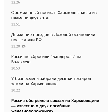
12:26
Обожженный носик: в Харькове спасли из
пламени двух котят
11:51
Движение поездов в Лозовой остановили
после атаки РФ
11:20
Россияне сбросили "Бандероль" на
Балаклею
10:53
У бизнесмена забрали десятки гектаров
земли на Харьковщине
10:22
Россия обстреляла вокзал на Харьковщине
— известно о двух погибших
железнодорожниках