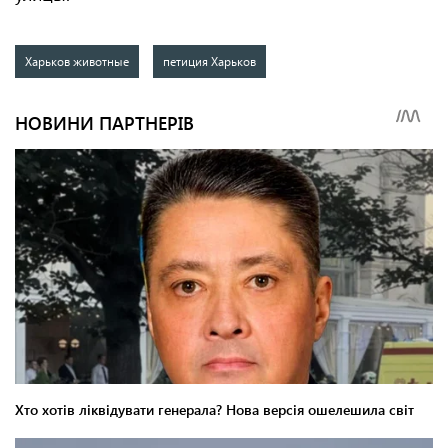
Харьков животные
петиция Харьков