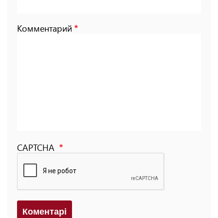
Комментарий
CAPTCHA
Коментарi