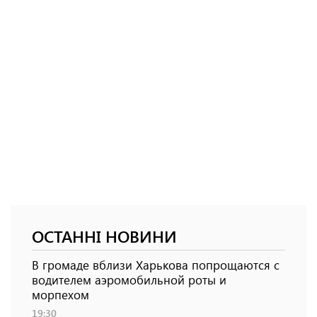
ОСТАННІ НОВИНИ
В громаде вблизи Харькова попрощаются с
водителем аэромобильной роты и
морпехом
19:30