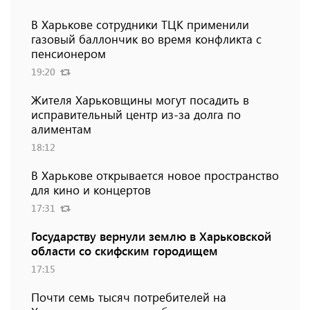
В Харькове сотрудники ТЦК применили
газовый баллончик во время конфликта с
пенсионером
19:20
Жителя Харьковщины могут посадить в
исправительный центр из-за долга по
алиментам
18:12
В Харькове открывается новое пространство
для кино и концертов
17:31
Государству вернули землю в Харьковской
области со скифским городищем
17:15
Почти семь тысяч потребителей на