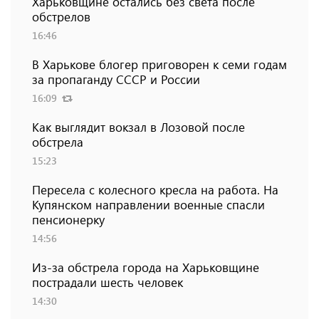
Харьковщине остались без света после
обстрелов
16:46
В Харькове блогер приговорен к семи годам
за пропаганду СССР и России
16:09
Как выглядит вокзал в Лозовой после
обстрела
15:23
Пересела с колесного кресла на работа. На
Купянском направлении военные спасли
пенсионерку
14:56
Из-за обстрела города на Харьковщине
пострадали шесть человек
14:30