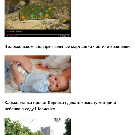
В харьковском зоопарке зеленые мартышки чистили крашенки
Харьковчанка просит Кернеса сделать комнату матери и
ребенка в саду Шевченко