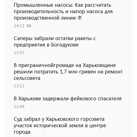
Промышленные насосы: Как рассчитать
производительность и напор насоса для
производственной линии ℗
14:11
Саперы забрали остатки ракеты с
предприятия в Богодухове
13:55
В приграничнойгромаде на Харьковщине
решили потратить 1,7 млн ​​гривен на ремонт
сельсовета
13:13
В Харькове задержали фейкового спасателя
12:48
Суд забрал у Харьковского горсовета
участок исторической земли в центре
города