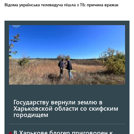
Государству вернули землю в
Харьковской области со скифским
городищем
В Харькове блогер приговорен к