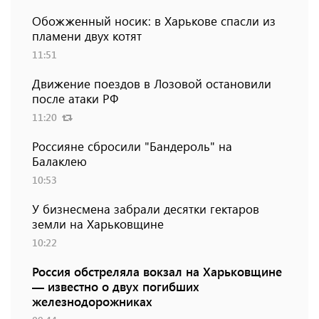
Обожженный носик: в Харькове спасли из
пламени двух котят
11:51
Движение поездов в Лозовой остановили
после атаки РФ
11:20
Россияне сбросили "Бандероль" на
Балаклею
10:53
У бизнесмена забрали десятки гектаров
земли на Харьковщине
10:22
Россия обстреляла вокзал на Харьковщине
— известно о двух погибших
железнодорожниках