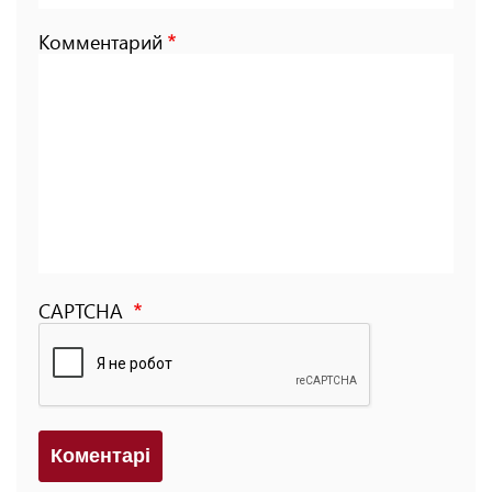
Комментарий
CAPTCHA
Коментарi