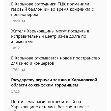
В Харькове сотрудники ТЦК применили
газовый баллончик во время конфликта с
пенсионером
19:20
Жителя Харьковщины могут посадить в
исправительный центр из-за долга по
алиментам
18:12
В Харькове открывается новое пространство
для кино и концертов
17:31
Государству вернули землю в Харьковской
области со скифским городищем
17:15
Почти семь тысяч потребителей на
Харьковщине остались без света после