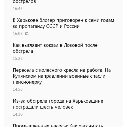
обстрелов
16:46
В Харькове блогер приговорен к семи годам
за пропаганду СССР и России
16:09
Как выглядит вокзал в Лозовой после
обстрела
15:23
Пересела с колесного кресла на работа. На
Купянском направлении военные спасли
пенсионерку
14:56
Из-за обстрела города на Харьковщине
пострадали шесть человек
14:30
Промышленные насосы: Как рассчитать