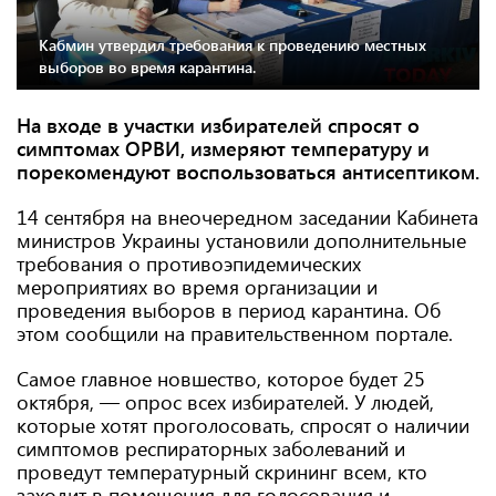
Кабмин утвердил требования к проведению местных
выборов во время карантина.
На входе в участки избирателей спросят о
симптомах ОРВИ, измеряют температуру и
порекомендуют воспользоваться антисептиком.
14 сентября на внеочередном заседании Кабинета
министров Украины установили дополнительные
требования о противоэпидемических
мероприятиях во время организации и
проведения выборов в период карантина. Об
этом сообщили на правительственном портале.
Самое главное новшество, которое будет 25
октября, — опрос всех избирателей. У людей,
которые хотят проголосовать, спросят о наличии
симптомов респираторных заболеваний и
проведут температурный скрининг всем, кто
заходит в помещения для голосования и