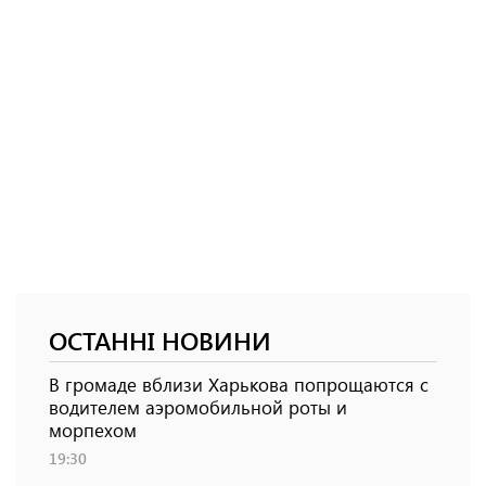
ОСТАННІ НОВИНИ
В громаде вблизи Харькова попрощаются с
водителем аэромобильной роты и
морпехом
19:30