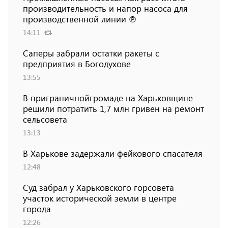
производительность и напор насоса для
производственной линии ℗
14:11
Саперы забрали остатки ракеты с
предприятия в Богодухове
13:55
В приграничнойгромаде на Харьковщине
решили потратить 1,7 млн ​​гривен на ремонт
сельсовета
13:13
В Харькове задержали фейкового спасателя
12:48
Суд забрал у Харьковского горсовета
участок исторической земли в центре
города
12:26