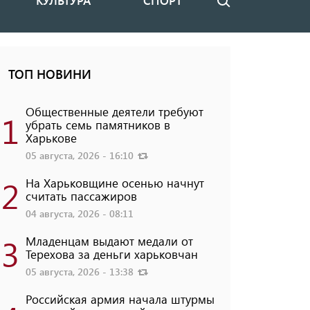
КУЛЬТУРА
СПОРТ
Поиск
ТОП НОВИНИ
Общественные деятели требуют
1
убрать семь памятников в
Харькове
05 августа, 2026 - 16:10
2
На Харьковщине осенью начнут
считать пассажиров
04 августа, 2026 - 08:11
3
Младенцам выдают медали от
Терехова за деньги харьковчан
05 августа, 2026 - 13:38
Российская армия начала штурмы