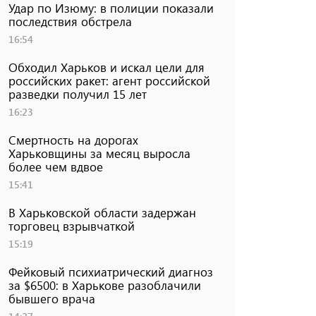
Удар по Изюму: в полиции показали
последствия обстрела
16:54
Обходил Харьков и искал цели для
российских ракет: агент российской
разведки получил 15 лет
16:23
Смертность на дорогах
Харьковщины за месяц выросла
более чем вдвое
15:41
В Харьковской области задержан
торговец взрывчаткой
15:19
Фейковый психиатрический диагноз
за $6500: в Харькове разоблачили
бывшего врача