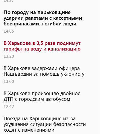
14:27
По городу на Харьковщине
ударили ракетами с кассетными
боеприпасами: погибли люди
14:05
В Харькове в 3,5 раза поднимут
тарифы на воду и канализацию
13:20
В Харькове задержали офицера
Нацгвардии за помощь уклонисту
13:00
В Харькове произошло двойное
ДТП с городским автобусом
12:42
Поезда на Харьковщине из-за
ухудшения ситуации безопасности
ходят с изменениями