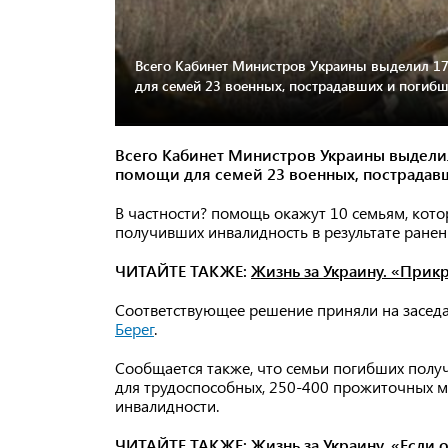
Всего Кабинет Министров Украины выделил 17
для семей 23 военных, пострадавших и погибш
Всего Кабинет Министров Украины выделил
помощи для семей 23 военных, пострадавш
В частности? помощь окажут 10 семьям, кото
получивших инвалидность в результате ранен
ЧИТАЙТЕ ТАКЖЕ:
Жизнь за Украину. «Прик
Соответствующее решение приняли на заседа
Берег
.
Сообщается также, что семьи погибших пол
для трудоспособных, 250-400 прожиточных 
инвалидности.
ЧИТАЙТЕ ТАКЖЕ:
Жизнь за Украину. «Если 