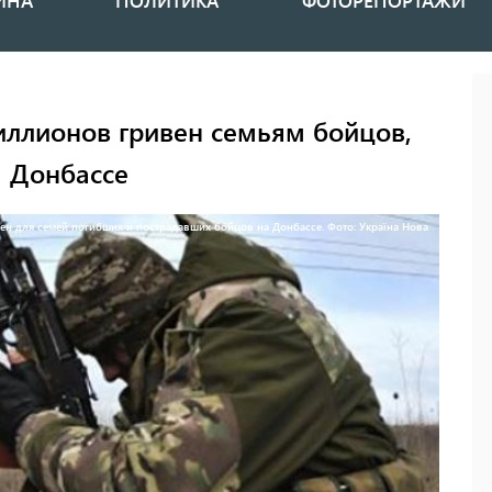
ИНА
ПОЛИТИКА
ФОТОРЕПОРТАЖИ
иллионов гривен семьям бойцов,
а Донбассе
н для семей погибших и пострадавших бойцов на Донбассе. Фото: Україна Нова