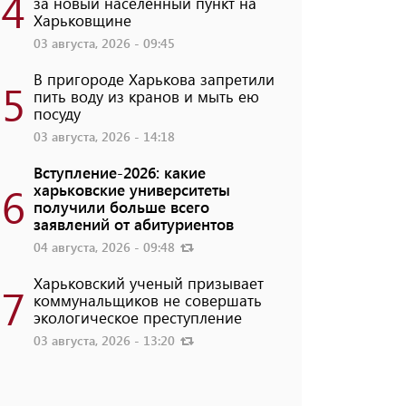
4
за новый населенный пункт на
Харьковщине
03 августа, 2026 - 09:45
В пригороде Харькова запретили
5
пить воду из кранов и мыть ею
посуду
03 августа, 2026 - 14:18
Вступление-2026: какие
6
харьковские университеты
получили больше всего
заявлений от абитуриентов
04 августа, 2026 - 09:48
Харьковский ученый призывает
7
коммунальщиков не совершать
экологическое преступление
03 августа, 2026 - 13:20