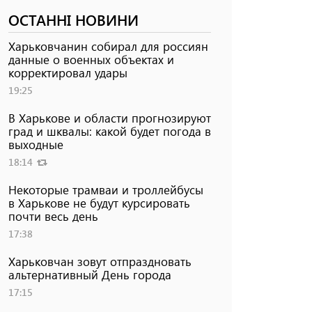
ОСТАННІ НОВИНИ
Харьковчанин собирал для россиян
данные о военных объектах и ​​
корректировал удары
19:25
В Харькове и области прогнозируют
град и шквалы: какой будет погода в
выходные
18:14
Некоторые трамваи и троллейбусы
в Харькове не будут курсировать
почти весь день
17:38
Харьковчан зовут отпраздновать
альтернативный День города
17:15