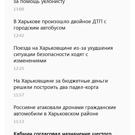
за помощь уклонисту
13:00
В Харькове произошло двойное ДТП с
городским автобусом
12:42
Поезда на Харьковщине из-за ухудшения
ситуации безопасности ходят с
изменениями
12:25
На Харьковщине за бюджетные деньги
решили построить два падел-корта
11:57
Россияне атаковали дронами гражданские
автомобили в Харьковском районе
11:13
Кабмин согласовал назначение шестого