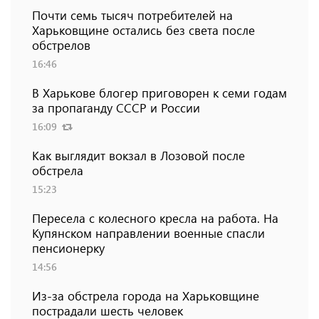
Почти семь тысяч потребителей на
Харьковщине остались без света после
обстрелов
16:46
В Харькове блогер приговорен к семи годам
за пропаганду СССР и России
16:09
Как выглядит вокзал в Лозовой после
обстрела
15:23
Пересела с колесного кресла на работа. На
Купянском направлении военные спасли
пенсионерку
14:56
Из-за обстрела города на Харьковщине
пострадали шесть человек