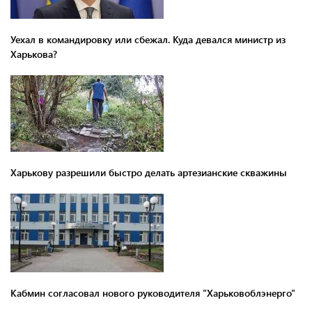
Уехал в командировку или сбежал. Куда девался министр из
Харькова?
Харькову разрешили быстро делать артезианские скважины
Кабмин согласовал нового руководителя "Харьковоблэнерго"