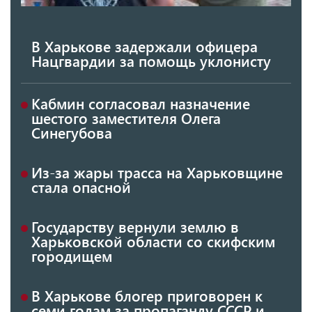
В Харькове задержали офицера
Нацгвардии за помощь уклонисту
Кабмин согласовал назначение
шестого заместителя Олега
Синегубова
Из-за жары трасса на Харьковщине
стала опасной
Государству вернули землю в
Харьковской области со скифским
городищем
В Харькове блогер приговорен к
семи годам за пропаганду СССР и