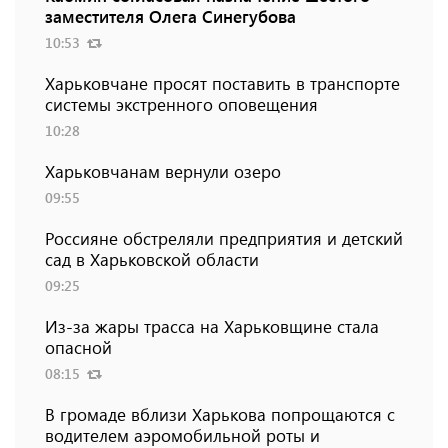
заместителя Олега Синегубова
10:53
Харьковчане просят поставить в транспорте
системы экстренного оповещения
10:28
Харьковчанам вернули озеро
09:55
Россияне обстреляли предприятия и детский
сад в Харьковской области
09:25
Из-за жары трасса на Харьковщине стала
опасной
08:15
В громаде вблизи Харькова попрощаются с
водителем аэромобильной роты и