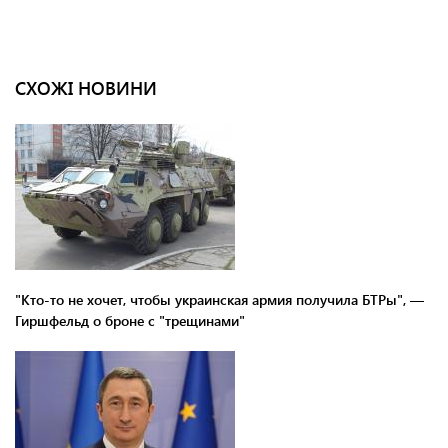
СХОЖІ НОВИНИ
"Кто-то не хочет, чтобы украинская армия получила БТРы", —
Гиршфельд о броне с "трещинами"