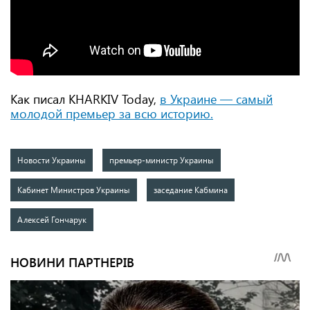
Как писал KHARKIV Today,
в Украине — самый
молодой премьер за всю историю.
Новости Украины
премьер-министр Украины
Кабинет Министров Украины
заседание Кабмина
Алексей Гончарук