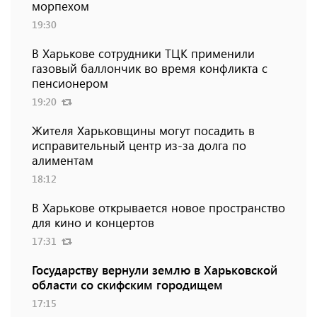
морпехом
19:30
В Харькове сотрудники ТЦК применили
газовый баллончик во время конфликта с
пенсионером
19:20
Жителя Харьковщины могут посадить в
исправительный центр из-за долга по
алиментам
18:12
В Харькове открывается новое пространство
для кино и концертов
17:31
Государству вернули землю в Харьковской
области со скифским городищем
17:15