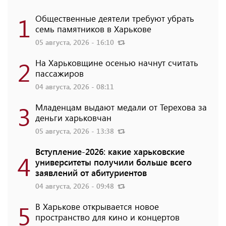
1
Общественные деятели требуют убрать
семь памятников в Харькове
05 августа, 2026 - 16:10
2
На Харьковщине осенью начнут считать
пассажиров
04 августа, 2026 - 08:11
3
Младенцам выдают медали от Терехова за
деньги харьковчан
05 августа, 2026 - 13:38
Вступление-2026: какие харьковские
4
университеты получили больше всего
заявлений от абитуриентов
04 августа, 2026 - 09:48
5
В Харькове открывается новое
пространство для кино и концертов