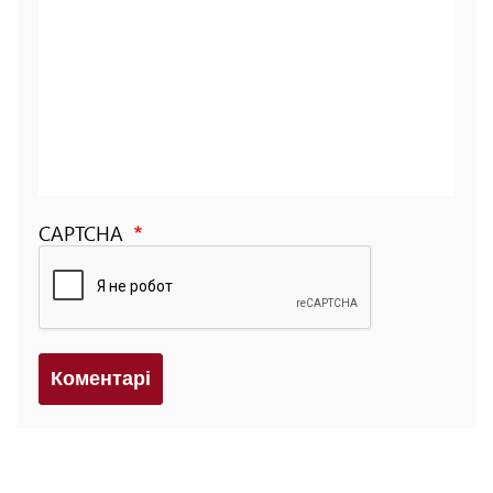
CAPTCHA
Коментарi