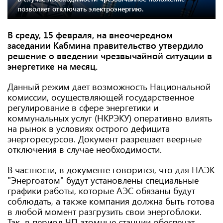
позволяет отключать электроэнергию.
В среду, 15 февраля, на внеочередном
заседании Кабмина правительство утвердило
решение о введении чрезвычайной ситуации в
энергетике на месяц.
Данный режим дает возможность Национальной
комиссии, осуществляющей государственное
регулирование в сфере энергетики и
коммунальных услуг (НКРЭКУ) оперативно влиять
на рынок в условиях острого дефицита
энергоресурсов. Документ разрешает веерные
отключения в случае необходимости.
В частности, в документе говорится, что для НАЭК
"Энергоатом" будут установлены специальные
графики работы, которые АЭС обязаны будут
соблюдать, а также компания должна быть готова
в любой момент разгрузить свои энергоблоки.
Так, в период ЧП атомные станции обеспечат