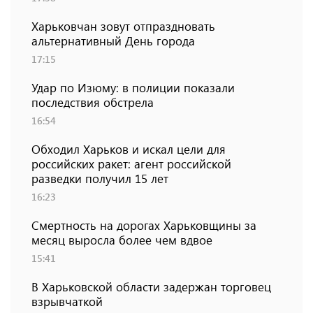
Харьковчан зовут отпраздновать
альтернативный День города
17:15
Удар по Изюму: в полиции показали
последствия обстрела
16:54
Обходил Харьков и искал цели для
российских ракет: агент российской
разведки получил 15 лет
16:23
Смертность на дорогах Харьковщины за
месяц выросла более чем вдвое
15:41
В Харьковской области задержан торговец
взрывчаткой