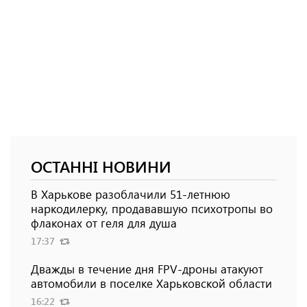
ОСТАННІ НОВИНИ
В Харькове разоблачили 51-летнюю
наркодилерку, продававшую психотропы во
флаконах от геля для душа
17:37
Дважды в течение дня FPV-дроны атакуют
автомобили в поселке Харьковской области
16:22