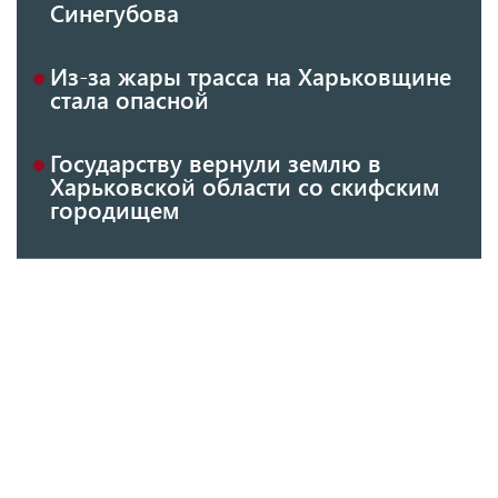
Синегубова
Из-за жары трасса на Харьковщине
стала опасной
Государству вернули землю в
Харьковской области со скифским
городищем