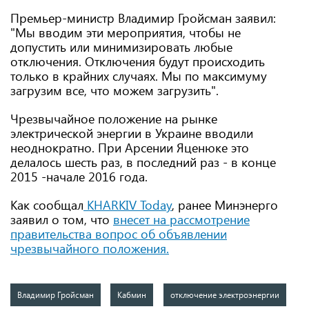
Премьер-министр Владимир Гройсман заявил:
"Мы вводим эти мероприятия, чтобы не
допустить или минимизировать любые
отключения. Отключения будут происходить
только в крайних случаях. Мы по максимуму
загрузим все, что можем загрузить".
Чрезвычайное положение на рынке
электрической энергии в Украине вводили
неоднократно. При Арсении Яценюке это
делалось шесть раз, в последний раз - в конце
2015 -начале 2016 года.
Как сообщал
KHARKIV Today
, ранее Минэнерго
заявил о том, что
внесет на рассмотрение
правительства вопрос об объявлении
чрезвычайного положения.
Владимир Гройсман
Кабмин
отключение электроэнергии