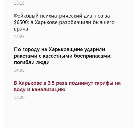
15:19
Фейковый психиатрический диагноз за
$6500: в Харькове разоблачили бывшего
врача
14:27
По городу на Харьковщине ударили
ракетами с кассетными боеприпасами:
погибли люди
14:05
В Харькове в 3,5 раза поднимут тарифы на
воду и канализацию
13:20