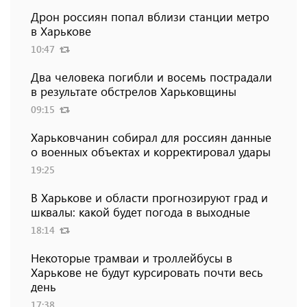
Дрон россиян попал вблизи станции метро
в Харькове
10:47
Два человека погибли и восемь пострадали
в результате обстрелов Харьковщины
09:15
Харьковчанин собирал для россиян данные
о военных объектах и ​​корректировал удары
19:25
В Харькове и области прогнозируют град и
шквалы: какой будет погода в выходные
18:14
Некоторые трамваи и троллейбусы в
Харькове не будут курсировать почти весь
день
17:38