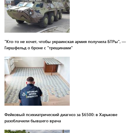
"Кто-то не хочет, чтобы украинская армия получила БТРы", —
Гиршфельд о броне с "трещинами"
Фейковый психиатрический диагноз за $6500: в Харькове
разоблачили бывшего врача