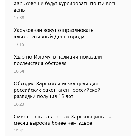
Харькове не будут курсировать почти весь
день
17:38
Харьковчан зовут отпраздновать
альтернативный День города
17:15
Удар по Изюму: в полиции показали
последствия обстрела
16:54
Обходил Харьков и искал цели для
российских ракет: агент российской
разведки получил 15 лет
16:23
Смертность на дорогах Харьковщины за
месяц выросла более чем вдвое
15:41