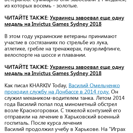
из которых восемь - золотые.
ЧИТАЙТЕ ТАКЖЕ:
Украинец завоевал еще одну
медаль на Invictus Games Sydney 2018
В этом году украинские ветераны принимают
участие в состязаниях по стрельбе из лука,
атлетике, гребле на тренажерах, пауэрлифтинге,
велоспорте на шоссе и плавании.
ЧИТАЙТЕ ТАКЖЕ:
Украинец завоевал еще одну
медаль на Invictus Games Sydney 2018
Как писал KHARKIV Today,
Василий Омельченко
проходил службу на Донбассе в 2014 году.
Он
служил механиком-водителем танка. Летом 2014
года Василий попал под минометный обстрел
возле Красногоровки. С тяжелой контузией его
отправили на лечение в Харьковский военный
госпиталь. После курса лечения
Василий продолжил учебу в Харькове. На "Играх