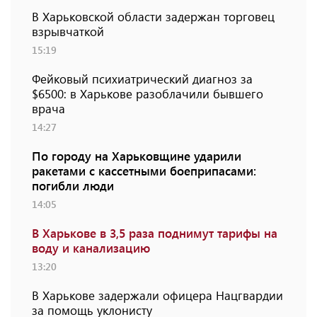
В Харьковской области задержан торговец
взрывчаткой
15:19
Фейковый психиатрический диагноз за
$6500: в Харькове разоблачили бывшего
врача
14:27
По городу на Харьковщине ударили
ракетами с кассетными боеприпасами:
погибли люди
14:05
В Харькове в 3,5 раза поднимут тарифы на
воду и канализацию
13:20
В Харькове задержали офицера Нацгвардии
за помощь уклонисту