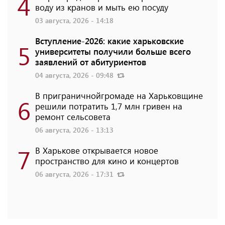
4
воду из кранов и мыть ею посуду
03 августа, 2026 - 14:18
Вступление-2026: какие харьковские
5
университеты получили больше всего
заявлений от абитуриентов
04 августа, 2026 - 09:48
В приграничнойгромаде на Харьковщине
6
решили потратить 1,7 млн ​​гривен на
ремонт сельсовета
06 августа, 2026 - 13:13
7
В Харькове открывается новое
пространство для кино и концертов
06 августа, 2026 - 17:31