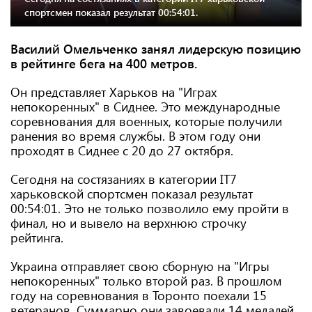
спортсмен показал результат 00:54:01.
Василий Омельченко занял лидерскую позицию
в рейтинге бега на 400 метров.
Он представляет Харьков на "Играх
непокоренных" в Сиднее. Это международные
соревнования для военных, которые получили
ранения во время службы. В этом году они
проходят в Сиднее с 20 до 27 октября.
Сегодня на состязаниях в категории IT7
харьковской спортсмен показал результат
00:54:01. Это не только позволило ему пройти в
финал, но и вывело на верхнюю строчку
рейтинга.
Украина отправляет свою сборную на "Игры
непокоренных" только второй раз. В прошлом
году на соревнования в Торонто поехали 15
ветеранов. Суммарно они завоевали 14 медалей,