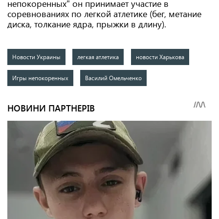
непокоренных" он принимает участие в
соревнованиях по легкой атлетике (бег, метание
диска, толкание ядра, прыжки в длину).
Новости Украины
легкая атлетика
новости Харькова
Игры непокоренных
Василий Омельченко