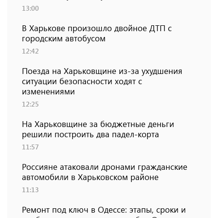
13:00
В Харькове произошло двойное ДТП с
городским автобусом
12:42
Поезда на Харьковщине из-за ухудшения
ситуации безопасности ходят с
изменениями
12:25
На Харьковщине за бюджетные деньги
решили построить два падел-корта
11:57
Россияне атаковали дронами гражданские
автомобили в Харьковском районе
11:13
Ремонт под ключ в Одессе: этапы, сроки и