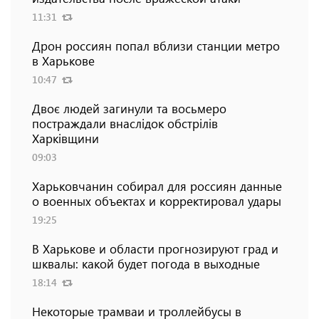
11:31
Дрон россиян попал вблизи станции метро
в Харькове
10:47
Двоє людей загинули та восьмеро
постраждали внаслідок обстрілів
Харківщини
09:03
Харьковчанин собирал для россиян данные
о военных объектах и ​​корректировал удары
19:25
В Харькове и области прогнозируют град и
шквалы: какой будет погода в выходные
18:14
Некоторые трамваи и троллейбусы в