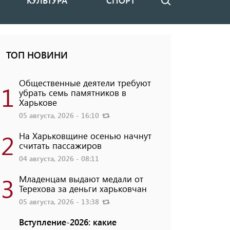
КУЛЬТУРА
СПОРТ
Поиск
ТОП НОВИНИ
Общественные деятели требуют
1
убрать семь памятников в
Харькове
05 августа, 2026 - 16:10
2
На Харьковщине осенью начнут
считать пассажиров
04 августа, 2026 - 08:11
3
Младенцам выдают медали от
Терехова за деньги харьковчан
05 августа, 2026 - 13:38
Вступление-2026: какие