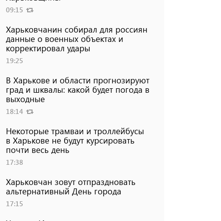
09:15
Харьковчанин собирал для россиян
данные о военных объектах и ​​
корректировал удары
19:25
В Харькове и области прогнозируют
град и шквалы: какой будет погода в
выходные
18:14
Некоторые трамваи и троллейбусы
в Харькове не будут курсировать
почти весь день
17:38
Харьковчан зовут отпраздновать
альтернативный День города
17:15