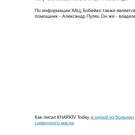
По информации ХАЦ, Бобейко также является 
помощник - Александр Пулях. Он же - владеле
Как писал KHARKIV Today,
в одной из больниц
сливочного масла
.