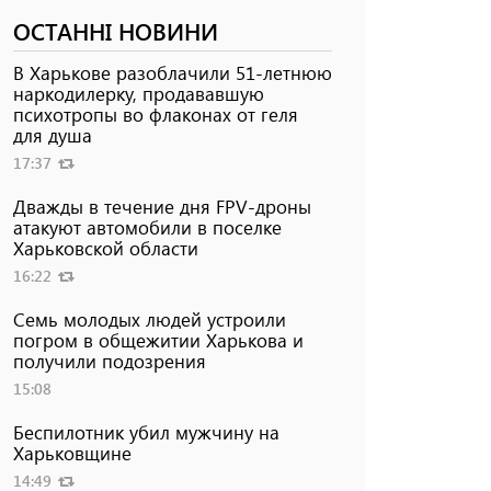
ОСТАННІ НОВИНИ
В Харькове разоблачили 51-летнюю
наркодилерку, продававшую
психотропы во флаконах от геля
для душа
17:37
Дважды в течение дня FPV-дроны
атакуют автомобили в поселке
Харьковской области
16:22
Семь молодых людей устроили
погром в общежитии Харькова и
получили подозрения
15:08
Беспилотник убил мужчину на
Харьковщине
14:49