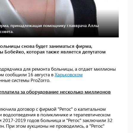
фирма, принадлежащая помощнику главврача Аллы
рсовета.
ольницы снова будет заниматься фирма,
 Бобейко, которая также является депутатом
подрядчика для ремонта больницы, а отдает миллионы
ом сообщили 16 августа в
Харьковском
нные системы ProZorro.
еплатила за оборудование несколько миллионов
ключила договор с фирмой "Ретос" о капитальном
и водоотведения в поликлинике и терапевтическом
и 2017-2019 годов больница и "Ретос" заключили 32
н. При этом аукционы не проводились, а "Ретос"