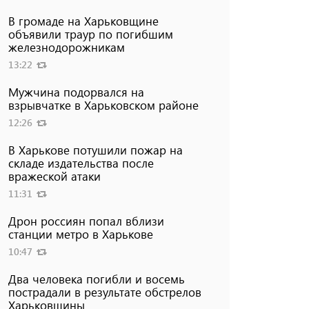
В громаде на Харьковщине
объявили траур по погибшим
железнодорожникам
13:22
Мужчина подорвался на
взрывчатке в Харьковском районе
12:26
В Харькове потушили пожар на
складе издательства после
вражеской атаки
11:31
Дрон россиян попал вблизи
станции метро в Харькове
10:47
Два человека погибли и восемь
пострадали в результате обстрелов
Харьковщины