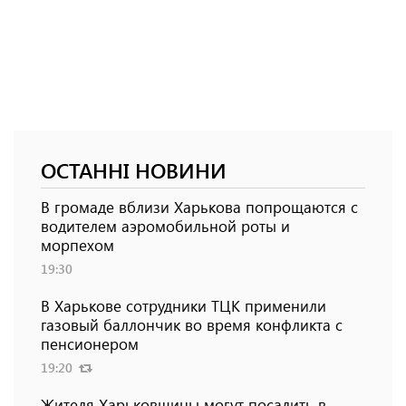
ОСТАННІ НОВИНИ
В громаде вблизи Харькова попрощаются с
водителем аэромобильной роты и
морпехом
19:30
В Харькове сотрудники ТЦК применили
газовый баллончик во время конфликта с
пенсионером
19:20
Жителя Харьковщины могут посадить в