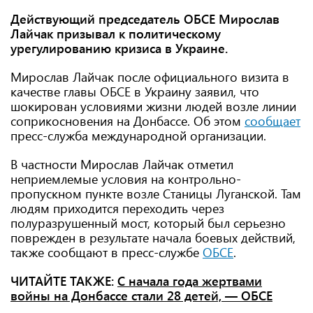
Действующий председатель ОБСЕ Мирослав
Лайчак призывал к политическому
урегулированию кризиса в Украине.
Мирослав Лайчак после официального визита в
качестве главы ОБСЕ в Украину заявил, что
шокирован условиями жизни людей возле линии
соприкосновения на Донбассе. Об этом
сообщает
пресс-служба международной организации.
В частности Мирослав Лайчак отметил
неприемлемые условия на контрольно-
пропускном пункте возле Станицы Луганской. Там
людям приходится переходить через
полуразрушенный мост, который был серьезно
поврежден в результате начала боевых действий,
также сообщают в пресс-службе
ОБСЕ
.
ЧИТАЙТЕ ТАКЖЕ:
С начала года жертвами
войны на Донбассе стали 28 детей, — ОБСЕ