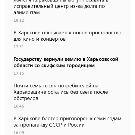
исправительный центр из-за долга по
алиментам
18:12
В Харькове открывается новое пространство
для кино и концертов
17:31
Государству вернули землю в Харьковской
области со скифским городищем
17:15
Почти семь тысяч потребителей на
Харьковщине остались без света после
обстрелов
16:46
В Харькове блогер приговорен к семи годам
за пропаганду СССР и России
16:09