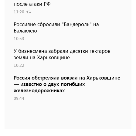
после атаки РФ
11:20
Россияне сбросили "Бандероль" на
Балаклею
10:53
У бизнесмена забрали десятки гектаров
земли на Харьковщине
10:22
Россия обстреляла вокзал на Харьковщине
— известно о двух погибших
железнодорожниках
09:44