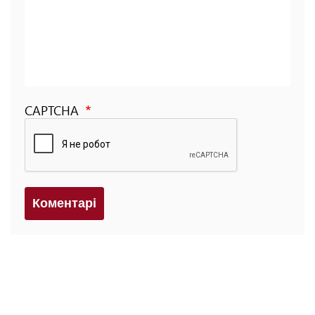
CAPTCHA
Коментарi