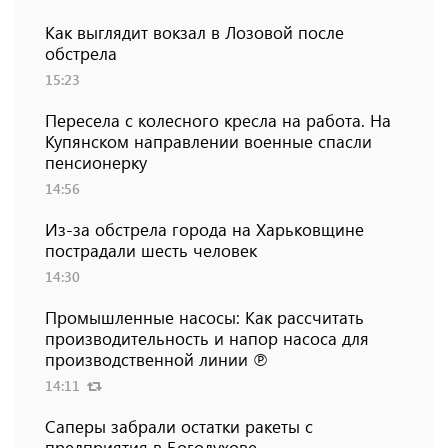
Как выглядит вокзал в Лозовой после
обстрела
15:23
Пересела с колесного кресла на работа. На
Купянском направлении военные спасли
пенсионерку
14:56
Из-за обстрела города на Харьковщине
пострадали шесть человек
14:30
Промышленные насосы: Как рассчитать
производительность и напор насоса для
производственной линии ℗
14:11
Саперы забрали остатки ракеты с
предприятия в Богодухове