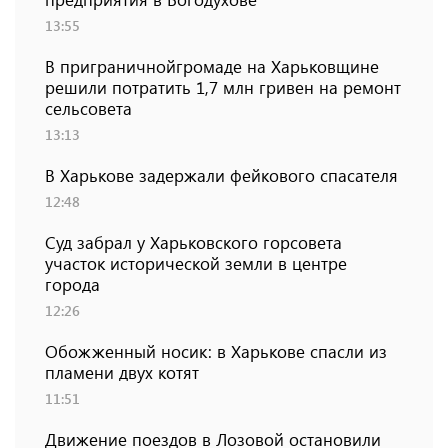
13:55
В приграничнойгромаде на Харьковщине
решили потратить 1,7 млн ​​гривен на ремонт
сельсовета
13:13
В Харькове задержали фейкового спасателя
12:48
Суд забрал у Харьковского горсовета
участок исторической земли в центре
города
12:26
Обожженный носик: в Харькове спасли из
пламени двух котят
11:51
Движение поездов в Лозовой остановили