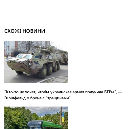
СХОЖІ НОВИНИ
"Кто-то не хочет, чтобы украинская армия получила БТРы", —
Гиршфельд о броне с "трещинами"