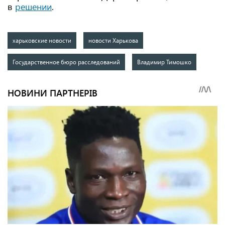
в
решении
.
харьковские новости
новости Харькова
Государственное бюро расследований
Владимир Тимошко