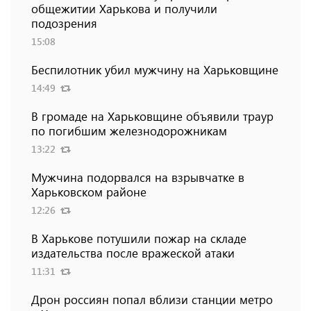
общежитии Харькова и получили
подозрения
15:08
Беспилотник убил мужчину на Харьковщине
14:49
В громаде на Харьковщине объявили траур
по погибшим железнодорожникам
13:22
Мужчина подорвался на взрывчатке в
Харьковском районе
12:26
В Харькове потушили пожар на складе
издательства после вражеской атаки
11:31
Дрон россиян попал вблизи станции метро