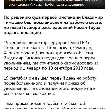
расследований Роман Труба подал апелляцию.
По решению суда первой инстанции Владимир
Тимошко был восстановлен на рабочем месте,
но глава Госбюро расследований Роман Труба
подал апелляцию.
19 сентября директор Теруправления ГБР в
Полтаве (отвечает за Полтавскую, Сумскую,
Харьковскую и Днепропетровскую области)
Владимир Тимошко подал декларацию перед
увольнением, где отчитался о своих доходах за
период с 1 января по 19 сентября 2019 года.
19 сентября он вышел первый день на работу
после больничного и получил приказ об
увольнении. На основании этого документа и
была подана декларация.
"Был приказ романа Трубы от 28 мая об
увольнении, потом суд первой инстанции признал