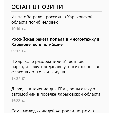
ОСТАННІ НОВИНИ
Из-за обстрелов россиян в Харьковской
области погиб человек
10:40
Российская ракета попала в многоэтажку в
Харькове, есть погибшие
09:42
В Харькове разоблачили 51-летнюю
наркодилерку, продававшую психотропы во
флаконах от геля для душа
17:37
Дважды в течение дня FPV-дроны атакуют
автомобили в поселке Харьковской области
16:22
Семь молодых людей устроили погром в