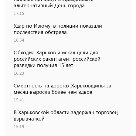
альтернативный День города
17:15
Удар по Изюму: в полиции показали
последствия обстрела
16:54
Обходил Харьков и искал цели для
российских ракет: агент российской
разведки получил 15 лет
16:23
Смертность на дорогах Харьковщины за
месяц выросла более чем вдвое
15:41
В Харьковской области задержан торговец
взрывчаткой
15:19