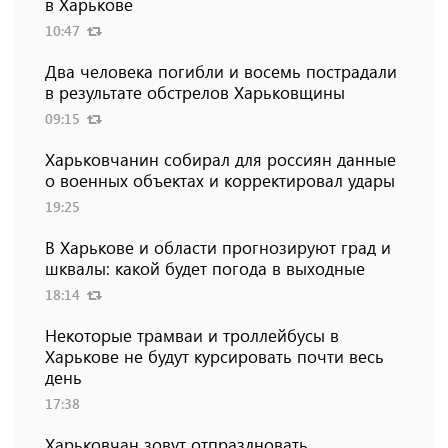
в Харькове
10:47
Два человека погибли и восемь пострадали
в результате обстрелов Харьковщины
09:15
Харьковчанин собирал для россиян данные
о военных объектах и ​​корректировал удары
19:25
В Харькове и области прогнозируют град и
шквалы: какой будет погода в выходные
18:14
Некоторые трамваи и троллейбусы в
Харькове не будут курсировать почти весь
день
17:38
Харьковчан зовут отпраздновать