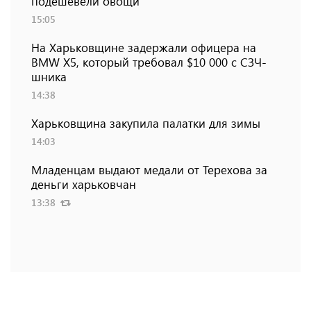
подешевели овощи
15:05
На Харьковщине задержали офицера на
BMW Х5, который требовал $10 000 с СЗЧ-
шника
14:38
Харьковщина закупила палатки для зимы
14:03
Младенцам выдают медали от Терехова за
деньги харьковчан
13:38