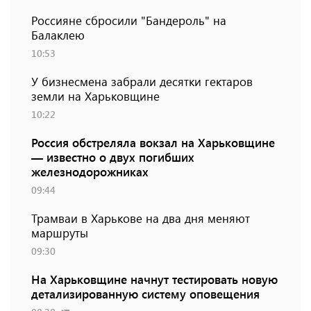
Россияне сбросили "Бандероль" на
Балаклею
10:53
У бизнесмена забрали десятки гектаров
земли на Харьковщине
10:22
Россия обстреляла вокзал на Харьковщине
— известно о двух погибших
железнодорожниках
09:44
Трамваи в Харькове на два дня меняют
маршруты
09:30
На Харьковщине начнут тестировать новую
детализированную систему оповещения