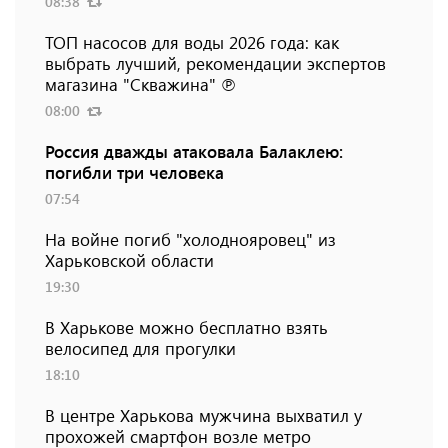
08:38
ТОП насосов для воды 2026 года: как
выбрать лучший, рекомендации экспертов
магазина "Скважина" ℗
08:00
Россия дважды атаковала Балаклею:
погибли три человека
07:54
На войне погиб "холоднояровец" из
Харьковской области
19:30
В Харькове можно бесплатно взять
велосипед для прогулки
18:10
В центре Харькова мужчина выхватил у
прохожей смартфон возле метро