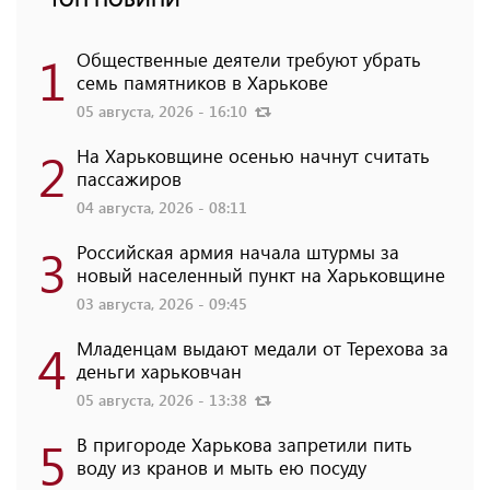
1
Общественные деятели требуют убрать
семь памятников в Харькове
05 августа, 2026 - 16:10
2
На Харьковщине осенью начнут считать
пассажиров
04 августа, 2026 - 08:11
3
Российская армия начала штурмы за
новый населенный пункт на Харьковщине
03 августа, 2026 - 09:45
4
Младенцам выдают медали от Терехова за
деньги харьковчан
05 августа, 2026 - 13:38
5
В пригороде Харькова запретили пить
воду из кранов и мыть ею посуду