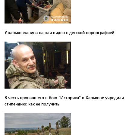
У харьковчанина нашли видео с детской порнографией
В честь пропавшего в бою "Историка" в Харькове учредили
стипендию: как ее получить