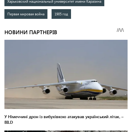
Харьковский национальный университет имени Каразина
Первая мировая война
1905 год