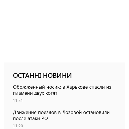
ОСТАННІ НОВИНИ
Обожженный носик: в Харькове спасли из
пламени двух котят
11:51
Движение поездов в Лозовой остановили
после атаки РФ
11:20