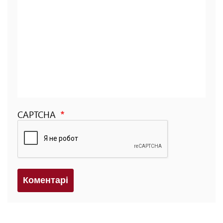
CAPTCHA
Коментарi