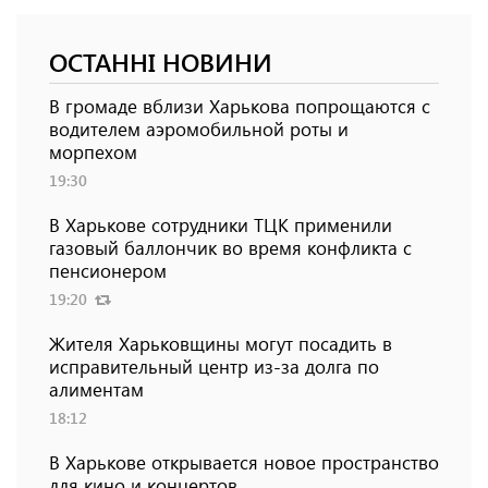
ОСТАННІ НОВИНИ
В громаде вблизи Харькова попрощаются с
водителем аэромобильной роты и
морпехом
19:30
В Харькове сотрудники ТЦК применили
газовый баллончик во время конфликта с
пенсионером
19:20
Жителя Харьковщины могут посадить в
исправительный центр из-за долга по
алиментам
18:12
В Харькове открывается новое пространство
для кино и концертов