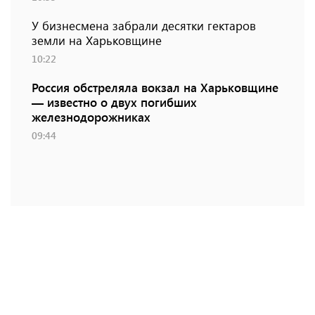
У бизнесмена забрали десятки гектаров
земли на Харьковщине
10:22
Россия обстреляла вокзал на Харьковщине
— известно о двух погибших
железнодорожниках
09:44