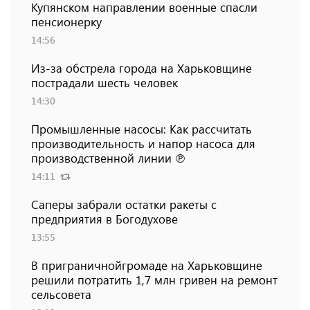
Купянском направлении военные спасли
пенсионерку
14:56
Из-за обстрела города на Харьковщине
пострадали шесть человек
14:30
Промышленные насосы: Как рассчитать
производительность и напор насоса для
производственной линии ℗
14:11
Саперы забрали остатки ракеты с
предприятия в Богодухове
13:55
В приграничнойгромаде на Харьковщине
решили потратить 1,7 млн ​​гривен на ремонт
сельсовета