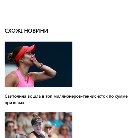
СХОЖІ НОВИНИ
Свитолина вошла в топ миллионеров-теннисисток по сумме
призовых