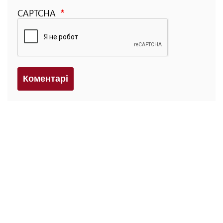
CAPTCHA
Коментарi