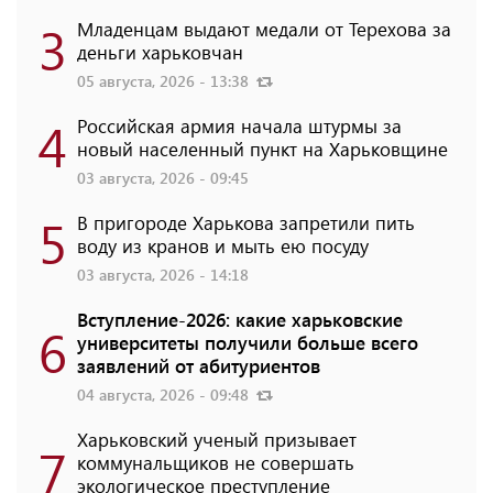
3
Младенцам выдают медали от Терехова за
деньги харьковчан
05 августа, 2026 - 13:38
4
Российская армия начала штурмы за
новый населенный пункт на Харьковщине
03 августа, 2026 - 09:45
5
В пригороде Харькова запретили пить
воду из кранов и мыть ею посуду
03 августа, 2026 - 14:18
Вступление-2026: какие харьковские
6
университеты получили больше всего
заявлений от абитуриентов
04 августа, 2026 - 09:48
Харьковский ученый призывает
7
коммунальщиков не совершать
экологическое преступление