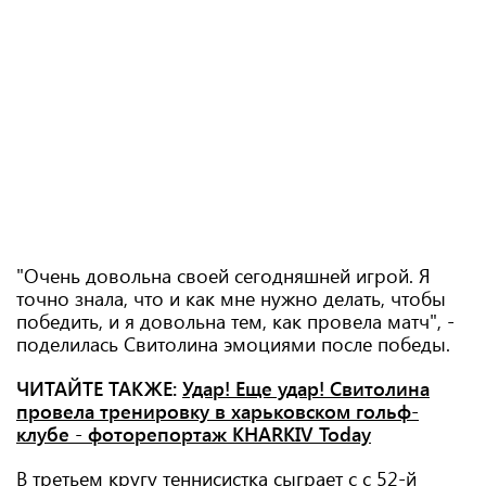
"Очень довольна своей сегодняшней игрой. Я
точно знала, что и как мне нужно делать, чтобы
победить, и я довольна тем, как провела матч", -
поделилась Свитолина эмоциями после победы.
ЧИТАЙТЕ ТАКЖЕ:
Удар! Еще удар! Свитолина
провела тренировку в харьковском гольф-
клубе - фоторепортаж KHARKIV Today
В третьем кругу теннисистка сыграет с с 52-й