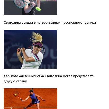
Свитолина вышла в четвертьфинал престижного турнира
Харьковская теннисистка Свитолина могла представлять
другую страну