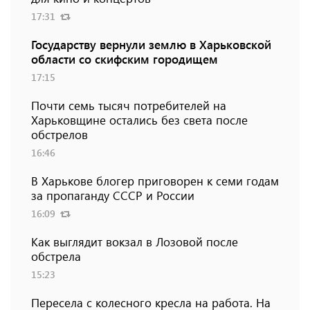
17:31
Государству вернули землю в Харьковской
области со скифским городищем
17:15
Почти семь тысяч потребителей на
Харьковщине остались без света после
обстрелов
16:46
В Харькове блогер приговорен к семи годам
за пропаганду СССР и России
16:09
Как выглядит вокзал в Лозовой после
обстрела
15:23
Пересела с колесного кресла на работа. На