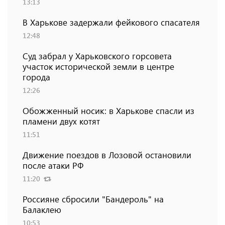
13:13
В Харькове задержали фейкового спасателя
12:48
Суд забрал у Харьковского горсовета
участок исторической земли в центре
города
12:26
Обожженный носик: в Харькове спасли из
пламени двух котят
11:51
Движение поездов в Лозовой остановили
после атаки РФ
11:20
Россияне сбросили "Бандероль" на
Балаклею
10:53