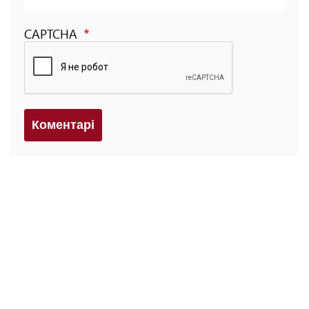
CAPTCHA
Коментарi