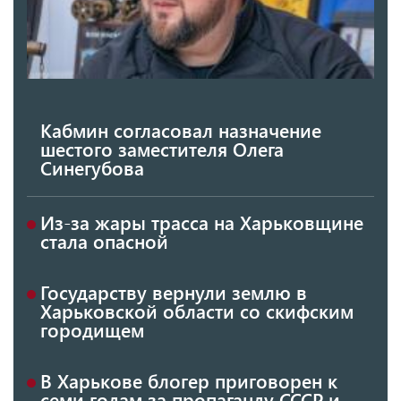
Кабмин согласовал назначение
шестого заместителя Олега
Синегубова
Из-за жары трасса на Харьковщине
стала опасной
Государству вернули землю в
Харьковской области со скифским
городищем
В Харькове блогер приговорен к
семи годам за пропаганду СССР и