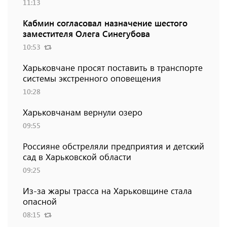
11:13
Кабмин согласовал назначение шестого
заместителя Олега Синегубова
10:53
Харьковчане просят поставить в транспорте
системы экстренного оповещения
10:28
Харьковчанам вернули озеро
09:55
Россияне обстреляли предприятия и детский
сад в Харьковской области
09:25
Из-за жары трасса на Харьковщине стала
опасной
08:15