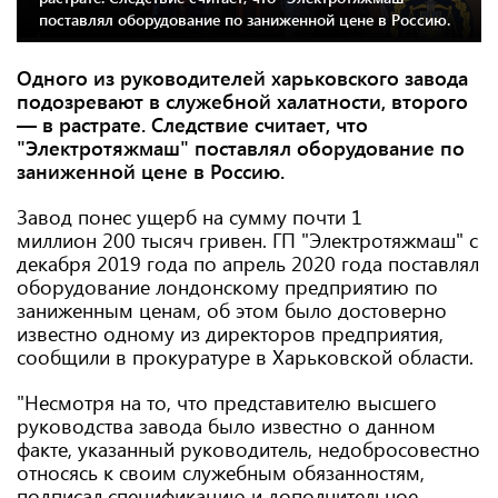
поставлял оборудование по заниженной цене в Россию.
Одного из руководителей харьковского завода
подозревают в служебной халатности, второго
— в растрате. Следствие считает, что
"Электротяжмаш" поставлял оборудование по
заниженной цене в Россию.
Завод понес ущерб на сумму почти 1
миллион 200 тысяч гривен. ГП "Электротяжмаш" с
декабря 2019 года по апрель 2020 года поставлял
оборудование лондонскому предприятию по
заниженным ценам, об этом было достоверно
известно одному из директоров предприятия,
сообщили в прокуратуре в Харьковской области.
"Несмотря на то, что представителю высшего
руководства завода было известно о данном
факте, указанный руководитель, недобросовестно
относясь к своим служебным обязанностям,
подписал спецификацию и дополнительное