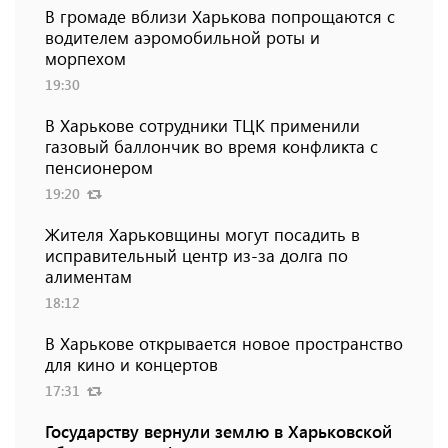
В громаде вблизи Харькова попрощаются с
водителем аэромобильной роты и
морпехом
19:30
В Харькове сотрудники ТЦК применили
газовый баллончик во время конфликта с
пенсионером
19:20
Жителя Харьковщины могут посадить в
исправительный центр из-за долга по
алиментам
18:12
В Харькове открывается новое пространство
для кино и концертов
17:31
Государству вернули землю в Харьковской