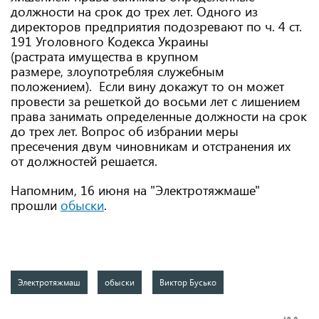
должности на срок до трех лет. Одного из
директоров предприятия подозревают по ч. 4 ст.
191 Уголовного Кодекса Украины
(растрата имущества в крупном
размере, злоупотребляя служебным
положением). Если вину докажут то он может
провести за решеткой до восьми лет с лишением
права занимать определенные должности на срок
до трех лет. Вопрос об избрании меры
пресечения двум чиновникам и отстранения их
от должностей решается.
Напомним, 16 июня на "Электротяжмаше"
прошли
обыски
.
Электротяжмаш
обыски
Виктор Бусько