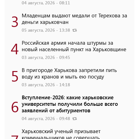
04 августа, 2026 - 08:11
3
Младенцам выдают медали от Терехова за
деньги харьковчан
05 августа, 2026 - 13:38
4
Российская армия начала штурмы за
новый населенный пункт на Харьковщине
03 августа, 2026 - 09:45
5
В пригороде Харькова запретили пить
воду из кранов и мыть ею посуду
03 августа, 2026 - 14:18
Вступление-2026: какие харьковские
6
университеты получили больше всего
заявлений от абитуриентов
04 августа, 2026 - 09:48
Харьковский ученый призывает
коммунальщиков не совершать