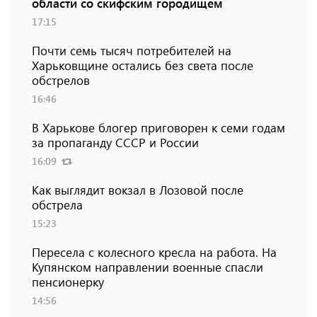
области со скифским городищем
17:15
Почти семь тысяч потребителей на
Харьковщине остались без света после
обстрелов
16:46
В Харькове блогер приговорен к семи годам
за пропаганду СССР и России
16:09
Как выглядит вокзал в Лозовой после
обстрела
15:23
Пересела с колесного кресла на работа. На
Купянском направлении военные спасли
пенсионерку
14:56