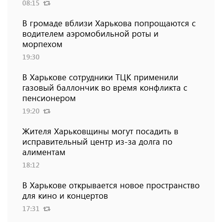
08:15
В громаде вблизи Харькова попрощаются с
водителем аэромобильной роты и
морпехом
19:30
В Харькове сотрудники ТЦК применили
газовый баллончик во время конфликта с
пенсионером
19:20
Жителя Харьковщины могут посадить в
исправительный центр из-за долга по
алиментам
18:12
В Харькове открывается новое пространство
для кино и концертов
17:31