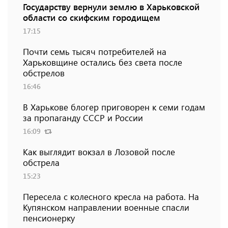
Государству вернули землю в Харьковской
области со скифским городищем
17:15
Почти семь тысяч потребителей на
Харьковщине остались без света после
обстрелов
16:46
В Харькове блогер приговорен к семи годам
за пропаганду СССР и России
16:09
Как выглядит вокзал в Лозовой после
обстрела
15:23
Пересела с колесного кресла на работа. На
Купянском направлении военные спасли
пенсионерку