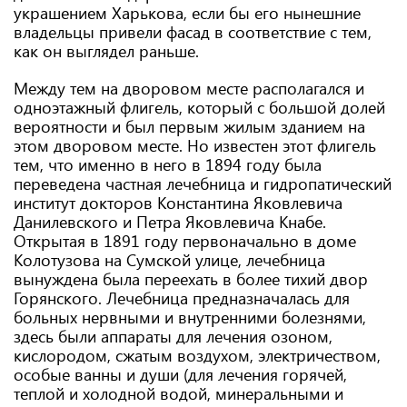
украшением Харькова, если бы его нынешние
владельцы привели фасад в соответствие с тем,
как он выглядел раньше.
Между тем на дворовом месте располагался и
одноэтажный флигель, который с большой долей
вероятности и был первым жилым зданием на
этом дворовом месте. Но известен этот флигель
тем, что именно в него в 1894 году была
переведена частная лечебница и гидропатический
институт докторов Константина Яковлевича
Данилевского и Петра Яковлевича Кнабе.
Открытая в 1891 году первоначально в доме
Колотузова на Сумской улице, лечебница
вынуждена была переехать в более тихий двор
Горянского. Лечебница предназначалась для
больных нервными и внутренними болезнями,
здесь были аппараты для лечения озоном,
кислородом, сжатым воздухом, электричеством,
особые ванны и души (для лечения горячей,
теплой и холодной водой, минеральными и