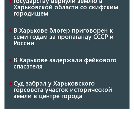
Государству вернули землю в
Харьковской области со скифским
городищем
В Харькове блогер приговорен к
семи годам за пропаганду СССР и
России
В Харькове задержали фейкового
спасателя
Суд забрал у Харьковского
горсовета участок исторической
земли в центре города