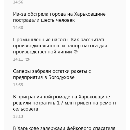
14:56
Из-за обстрела города на Харьковщине
пострадали шесть человек
14:30
Промышленные насосы: Как рассчитать
производительность и напор насоса для
производственной линии ℗
14:11
Саперы забрали остатки ракеты с
предприятия в Богодухове
13:55
В приграничнойгромаде на Харьковщине
решили потратить 1,7 млн ​​гривен на ремонт
сельсовета
13:13
В Харькове задержали фейкового спасателя