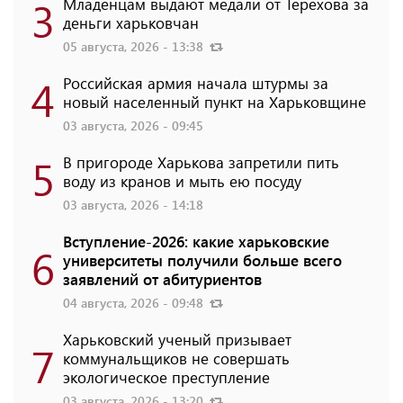
3
Младенцам выдают медали от Терехова за
деньги харьковчан
05 августа, 2026 - 13:38
4
Российская армия начала штурмы за
новый населенный пункт на Харьковщине
03 августа, 2026 - 09:45
5
В пригороде Харькова запретили пить
воду из кранов и мыть ею посуду
03 августа, 2026 - 14:18
Вступление-2026: какие харьковские
6
университеты получили больше всего
заявлений от абитуриентов
04 августа, 2026 - 09:48
Харьковский ученый призывает
7
коммунальщиков не совершать
экологическое преступление
03 августа, 2026 - 13:20