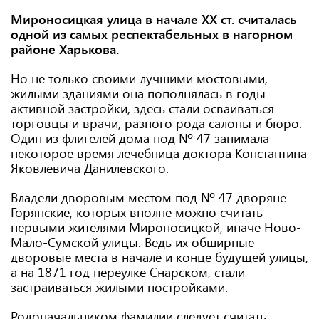
Мироносицкая улица в начале XX ст. считалась
одной из самых респектабельных в нагорном
районе Харькова.
Но не только своими лучшими мостовыми,
жилыми зданиями она пополнялась в годы
активной застройки, здесь стали осваиваться
торговцы и врачи, разного рода салоны и бюро.
Один из флигелей дома под № 47 занимала
некоторое время лечебница доктора Константина
Яковлевича Данилевского.
Владели дворовым местом под № 47 дворяне
Горянские, которых вполне можно считать
первыми жителями Мироносицкой, иначе Ново-
Мало-Сумской улицы. Ведь их обширные
дворовые места в начале и конце будущей улицы,
а на 1871 год переулке Снарском, стали
застраиваться жилыми постройками.
Родоначальником фамилии следует считать