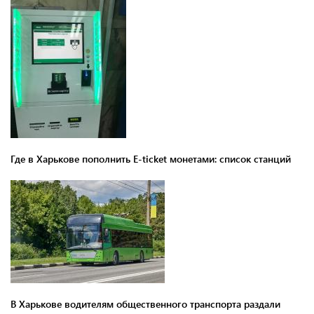
Где в Харькове пополнить E-ticket монетами: список станций
В Харькове водителям общественного транспорта раздали