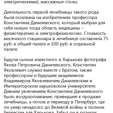
электрическими), массажные столы.
Деятельность первой лечебницы такого рода
была основана на изобретениях профессора
Константина Данилевского, который выбрал для
себя новую тогда область медицины –
физиотерапию и электрофизиологию. Стоимость
месячного стационара в лечебнице составляла 75
руб. в общей палате и 100 руб. в отдельной
палате.
Будучи сыном известного в Харькове фотографа
Якова Петровича Данилевского, Константин
Яковлевич служил вместе с братом, также
профессором и будущим академиком
Владимиром Яковлевичем Данилевским в
Императорском харьковском университете.
Давним увлечением Константина Данилевского
было воздухоплавание, приведшее к продаже
лечебницы, а потом и переезду в Петербург, где
он умер незадолго до Великой войны в полном
безвестии для Харькова. Забыт он в родном