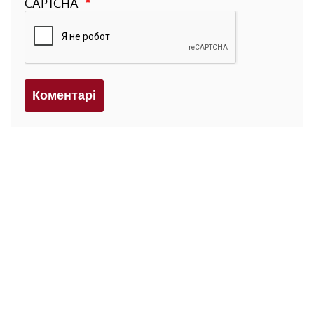
CAPTCHA
Коментарi