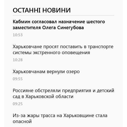
ОСТАННІ НОВИНИ
Кабмин согласовал назначение шестого
заместителя Олега Синегубова
10:53
Харьковчане просят поставить в транспорте
системы экстренного оповещения
10:28
Харьковчанам вернули озеро
09:55
Россияне обстреляли предприятия и детский
сад в Харьковской области
09:25
Из-за жары трасса на Харьковщине стала
опасной