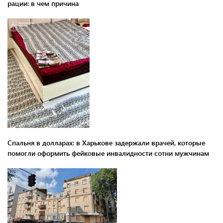
рации: в чем причина
Спальня в долларах: в Харькове задержали врачей, которые
помогли оформить фейковые инвалидности сотни мужчинам