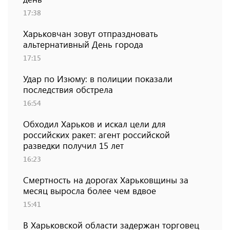
17:38
Харьковчан зовут отпраздновать
альтернативный День города
17:15
Удар по Изюму: в полиции показали
последствия обстрела
16:54
Обходил Харьков и искал цели для
российских ракет: агент российской
разведки получил 15 лет
16:23
Смертность на дорогах Харьковщины за
месяц выросла более чем вдвое
15:41
В Харьковской области задержан торговец