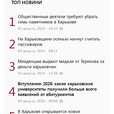
ТОП НОВИНИ
1
Общественные деятели требуют убрать
семь памятников в Харькове
05 августа, 2026 - 16:10
2
На Харьковщине осенью начнут считать
пассажиров
04 августа, 2026 - 08:11
3
Младенцам выдают медали от Терехова за
деньги харьковчан
05 августа, 2026 - 13:38
Вступление-2026: какие харьковские
4
университеты получили больше всего
заявлений от абитуриентов
04 августа, 2026 - 09:48
В Харькове открывается новое