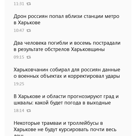
11:31
Дрон россиян попал вблизи станции метро
в Харькове
10:47
Два человека погибли и восемь пострадали
в результате обстрелов Харьковщины
09:15
Харьковчанин собирал для россиян данные
о военных объектах и ​​корректировал удары
19:25
В Харькове и области прогнозируют град и
шквалы: какой будет погода в выходные
18:14
Некоторые трамваи и троллейбусы в
Харькове не будут курсировать почти весь
день