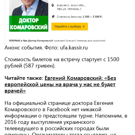
Анонс события. Фото: ufa.kassir.ru
Стоимость билетов на встречу стартует с 1500
рублей (587 гривен).
Читайте также:
Евгений Комаровский: «Без
европейской цены на врача у нас не будет
врачей»
На официальной странице доктора Евгения
Комаровского в Facebook нет никакой
информации о предстоящем турне. Напомним, в
2016 году выступления украинского
телеведущего в российских городах были
отменены. Организаторы тогда ссылались на