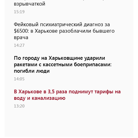
взрывчаткой
15:19
Фейковый психиатрический диагноз за
$6500: в Харькове разоблачили бывшего
врача
14:27
По городу на Харьковщине ударили
ракетами с кассетными боеприпасами:
погибли люди
14:05
В Харькове в 3,5 раза поднимут тарифы на
воду и канализацию
13:20