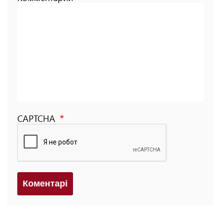
CAPTCHA
Коментарi