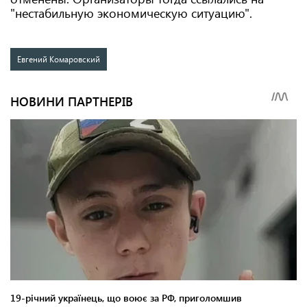
"нестабильную экономическую ситуацию".
Евгений Комаровский