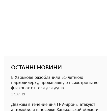
ОСТАННІ НОВИНИ
В Харькове разоблачили 51-летнюю
наркодилерку, продававшую психотропы во
флаконах от геля для душа
17:37
Дважды в течение дня FPV-дроны атакуют
автомобили в поселке Харьковской области