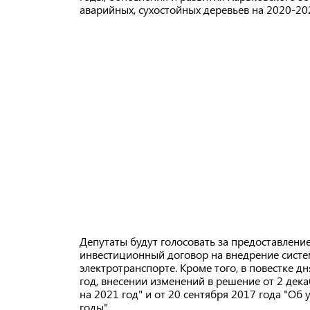
аварийных, сухостойных деревьев на 2020-20
Депутаты будут голосовать за предоставлени
инвестиционный договор на внедрение систе
электротранспорте. Кроме того, в повестке 
год, внесении изменений в решение от 2 де
на 2021 год" и от 20 сентября 2017 года "О
годы".