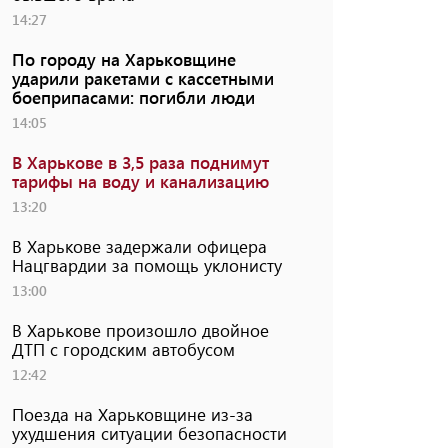
14:27
По городу на Харьковщине
ударили ракетами с кассетными
боеприпасами: погибли люди
14:05
В Харькове в 3,5 раза поднимут
тарифы на воду и канализацию
13:20
В Харькове задержали офицера
Нацгвардии за помощь уклонисту
13:00
В Харькове произошло двойное
ДТП с городским автобусом
12:42
Поезда на Харьковщине из-за
ухудшения ситуации безопасности