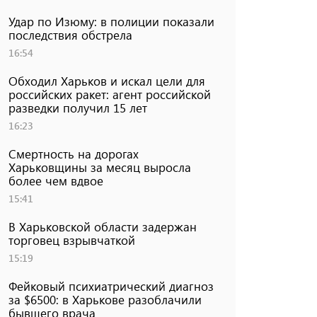
Удар по Изюму: в полиции показали
последствия обстрела
16:54
Обходил Харьков и искал цели для
российских ракет: агент российской
разведки получил 15 лет
16:23
Смертность на дорогах
Харьковщины за месяц выросла
более чем вдвое
15:41
В Харьковской области задержан
торговец взрывчаткой
15:19
Фейковый психиатрический диагноз
за $6500: в Харькове разоблачили
бывшего врача