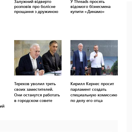
Терехов уволил треть
Кирилл Кернес просит
своих заместителей.
парламент создать
Они останутся работать
специальную комиссию
в городском совете
по делу его отца
кий