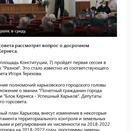
аля, в среду.
совета рассмотрят вопрос о досрочном
ернеса.
площадь Конституции, 7) пройдет первая сессия в
ок "Разное". Это стало известно из соответствующего
ета Игоря Терехова.
ние полномочий харьковского городского головы
оложение о звании "Почетный гражданин города
и "Блок Кернеса - Успешный Харьков". Депутаты
о горсовета.
ный план Харькова, внесут изменения в некоторые
ртамента территориального контроля и земельных
ыми и регулирования их численности на 2018-2022
оопарка на 2018-2022 годы, программы замены