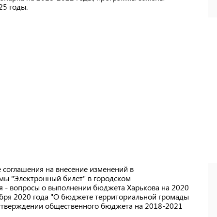
25 годы.
е соглашения на внесение изменений в
мы "Электронный билет" в городском
дня - вопросы о выполнении бюджета Харькова на 2020
кабря 2020 года "О бюджете территориальной громады
б утверждении общественного бюджета на 2018-2021