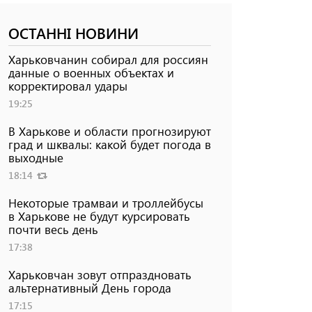
ОСТАННІ НОВИНИ
Харьковчанин собирал для россиян
данные о военных объектах и ​​
корректировал удары
19:25
В Харькове и области прогнозируют
град и шквалы: какой будет погода в
выходные
18:14
Некоторые трамваи и троллейбусы
в Харькове не будут курсировать
почти весь день
17:38
Харьковчан зовут отпраздновать
альтернативный День города
17:15