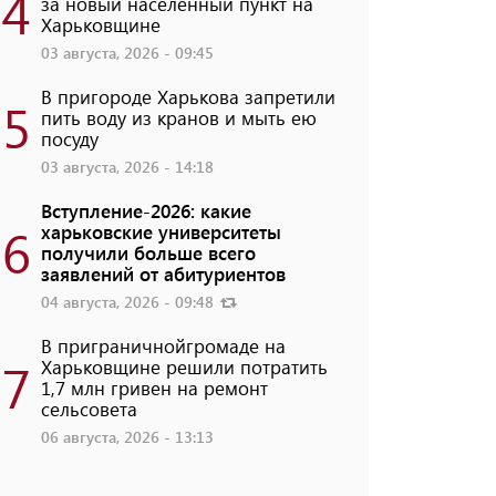
4
за новый населенный пункт на
Харьковщине
03 августа, 2026 - 09:45
В пригороде Харькова запретили
5
пить воду из кранов и мыть ею
посуду
03 августа, 2026 - 14:18
Вступление-2026: какие
6
харьковские университеты
получили больше всего
заявлений от абитуриентов
04 августа, 2026 - 09:48
В приграничнойгромаде на
7
Харьковщине решили потратить
1,7 млн ​​гривен на ремонт
сельсовета
06 августа, 2026 - 13:13