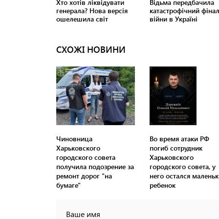
СХОЖІ НОВИНИ
Чиновница
Во время атаки РФ
Харьковского
погиб сотрудник
городского совета
Харьковского
получила подозрение за
городского совета, у
ремонт дорог "на
него остался малень
бумаге"
ребенок
Ваше имя