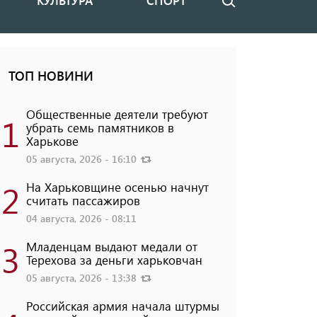
КУЛЬТУРА
СПОРТ
Поиск
ТОП НОВИНИ
Общественные деятели требуют
1
убрать семь памятников в
Харькове
05 августа, 2026 - 16:10
2
На Харьковщине осенью начнут
считать пассажиров
04 августа, 2026 - 08:11
3
Младенцам выдают медали от
Терехова за деньги харьковчан
05 августа, 2026 - 13:38
Российская армия начала штурмы