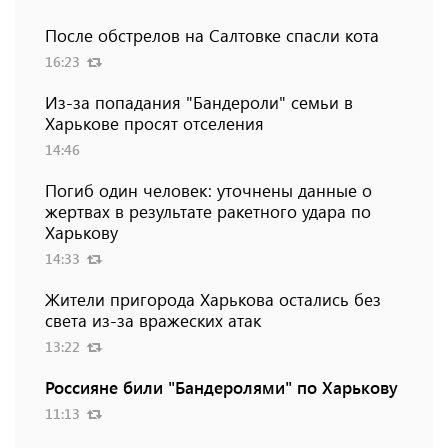
После обстрелов на Салтовке спасли кота
16:23
Из-за попадания "Бандероли" семьи в
Харькове просят отселения
14:46
Погиб один человек: уточнены данные о
жертвах в результате ракетного удара по
Харькову
14:33
Жители пригорода Харькова остались без
света из-за вражеских атак
13:22
Россияне били "Бандеролями" по Харькову
11:13