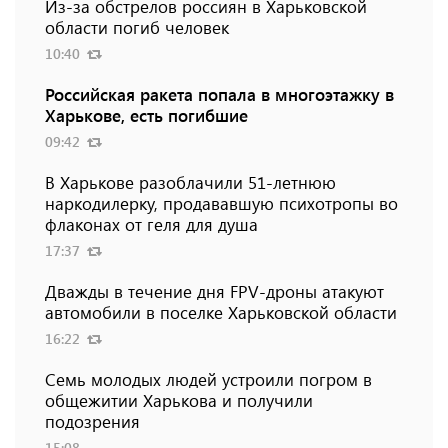
Из-за обстрелов россиян в Харьковской
области погиб человек
10:40
Российская ракета попала в многоэтажку в
Харькове, есть погибшие
09:42
В Харькове разоблачили 51-летнюю
наркодилерку, продававшую психотропы во
флаконах от геля для душа
17:37
Дважды в течение дня FPV-дроны атакуют
автомобили в поселке Харьковской области
16:22
Семь молодых людей устроили погром в
общежитии Харькова и получили
подозрения
15:08