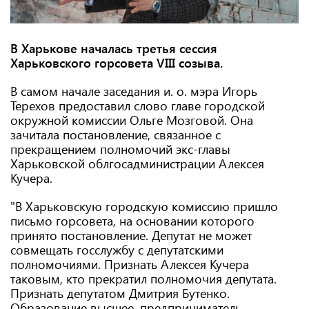
В Харькове началась третья сессия
Харьковского горсовета VIII созыва.
В самом начале заседания и. о. мэра Игорь
Терехов предоставил слово главе городской
окружной комиссии Ольге Мозговой. Она
зачитала постановление, связанное с
прекращением полномочий экс-главы
Харьковской облгосадминистрации Алексея
Кучера.
"В Харьковскую городскую комиссию пришло
письмо горсовета, на основании которого
принято постановление. Депутат не может
совмещать госслужбу с депутатскими
полномочиями. Признать Алексея Кучера
таковым, кто прекратил полномочия депутата.
Признать депутатом Дмитрия Бутенко.
Образование высшее, предприниматель,