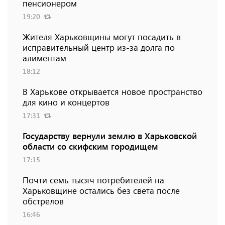
пенсионером
19:20
Жителя Харьковщины могут посадить в
исправительный центр из-за долга по
алиментам
18:12
В Харькове открывается новое пространство
для кино и концертов
17:31
Государству вернули землю в Харьковской
области со скифским городищем
17:15
Почти семь тысяч потребителей на
Харьковщине остались без света после
обстрелов
16:46