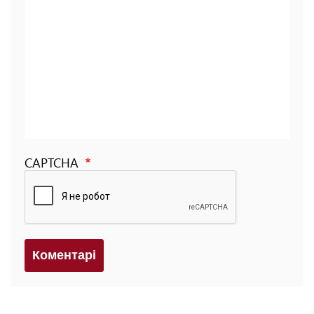
CAPTCHA
Коментарi