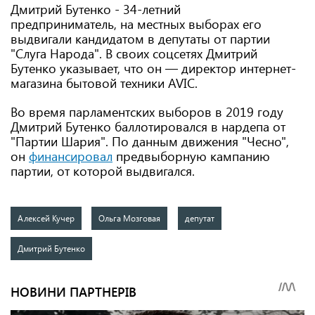
Дмитрий Бутенко - 34-летний
предприниматель, на местных выборах его
выдвигали кандидатом в депутаты от партии
"Слуга Народа". В своих соцсетях Дмитрий
Бутенко указывает, что он — директор интернет-
магазина бытовой техники AVIC.
Во время парламентских выборов в 2019 году
Дмитрий Бутенко баллотировался в нардепа от
"Партии Шария". По данным движения "Чесно",
он
финансировал
предвыборную кампанию
партии, от которой выдвигался.
Алексей Кучер
Ольга Мозговая
депутат
Дмитрий Бутенко