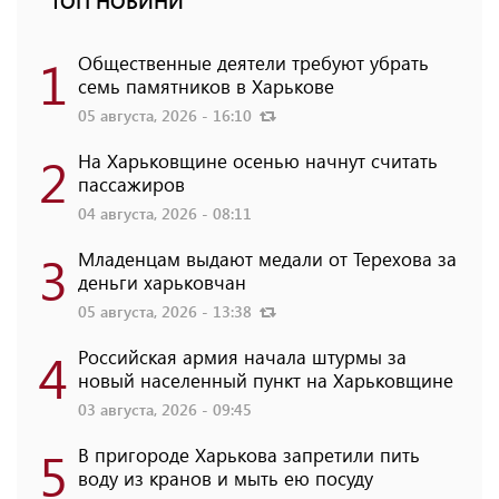
ТОП НОВИНИ
1
Общественные деятели требуют убрать
семь памятников в Харькове
05 августа, 2026 - 16:10
2
На Харьковщине осенью начнут считать
пассажиров
04 августа, 2026 - 08:11
3
Младенцам выдают медали от Терехова за
деньги харьковчан
05 августа, 2026 - 13:38
4
Российская армия начала штурмы за
новый населенный пункт на Харьковщине
03 августа, 2026 - 09:45
5
В пригороде Харькова запретили пить
воду из кранов и мыть ею посуду