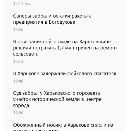
14:11
Саперы забрали остатки ракеты с
предприятия в Богодухове
13:55
В приграничнойгромаде на Харьковщине
решили потратить 1,7 млн ​​гривен на ремонт
сельсовета
13:13
В Харькове задержали фейкового спасателя
12:48
Суд забрал у Харьковского горсовета
участок исторической земли в центре
города
12:26
Обожженный носик: в Харькове спасли из
пламени двух котят