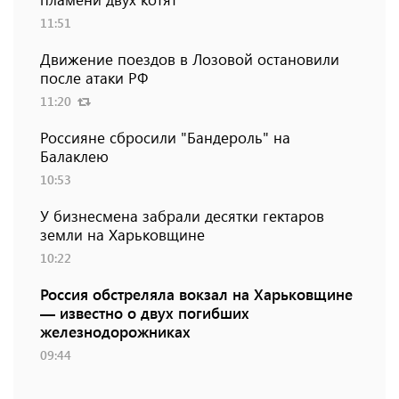
11:51
Движение поездов в Лозовой остановили
после атаки РФ
11:20
Россияне сбросили "Бандероль" на
Балаклею
10:53
У бизнесмена забрали десятки гектаров
земли на Харьковщине
10:22
Россия обстреляла вокзал на Харьковщине
— известно о двух погибших
железнодорожниках
09:44