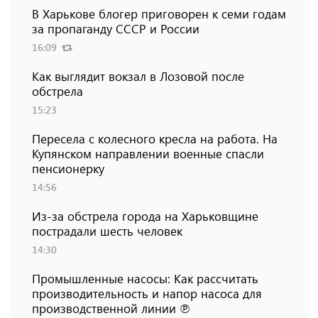
В Харькове блогер приговорен к семи годам
за пропаганду СССР и России
16:09
Как выглядит вокзал в Лозовой после
обстрела
15:23
Пересела с колесного кресла на работа. На
Купянском направлении военные спасли
пенсионерку
14:56
Из-за обстрела города на Харьковщине
пострадали шесть человек
14:30
Промышленные насосы: Как рассчитать
производительность и напор насоса для
производственной линии ℗