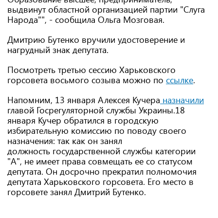
выдвинут областной организацией партии "Слуга
Народа"", - сообщила Ольга Мозговая.
Дмитрию Бутенко вручили удостоверение и
нагрудный знак депутата.
Посмотреть третью сессию Харьковского
горсовета восьмого созыва можно по
ссылке
.
Напомним, 13 января Алексея Кучера
назначили
главой Госрегуляторной службы Украины.18
января Кучер обратился в городскую
избирательную комиссию по поводу своего
назначения: так как он занял
должность государственной службы категории
"А", не имеет права совмещать ее со статусом
депутата. Он досрочно прекратил полномочия
депутата Харьковского горсовета. Его место в
горсовете занял Дмитрий Бутенко.