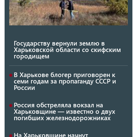
Государству вернули землю в
Харьковской области со скифским
городищем
В Харькове блогер приговорен к
семи годам за пропаганду СССР и
России
Россия обстреляла вокзал на
Харьковщине — известно о двух
погибших железнодорожниках
На Харьковщине начнут