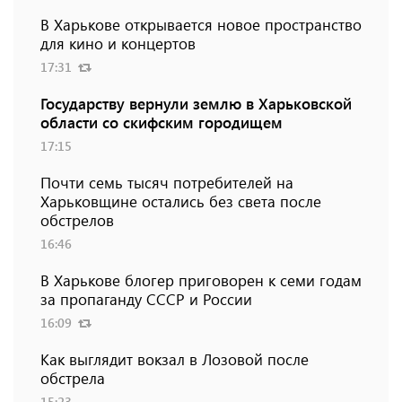
В Харькове открывается новое пространство
для кино и концертов
17:31
Государству вернули землю в Харьковской
области со скифским городищем
17:15
Почти семь тысяч потребителей на
Харьковщине остались без света после
обстрелов
16:46
В Харькове блогер приговорен к семи годам
за пропаганду СССР и России
16:09
Как выглядит вокзал в Лозовой после
обстрела
15:23