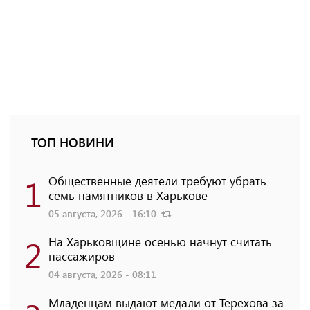
ТОП НОВИНИ
1
Общественные деятели требуют убрать
семь памятников в Харькове
05 августа, 2026 - 16:10
2
На Харьковщине осенью начнут считать
пассажиров
04 августа, 2026 - 08:11
Младенцам выдают медали от Терехова за