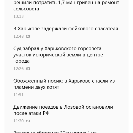
решили потратить 1,7 млн ​​гривен на ремонт
сельсовета
13:13
В Харькове задержали фейкового спасателя
12:48
Суд забрал у Харьковского горсовета
участок исторической земли в центре
города
12:26
Обожженный носик: в Харькове спасли из
пламени двух котят
11:51
Движение поездов в Лозовой остановили
после атаки РФ
11:20
Россияне сбросили "Бандероль" на