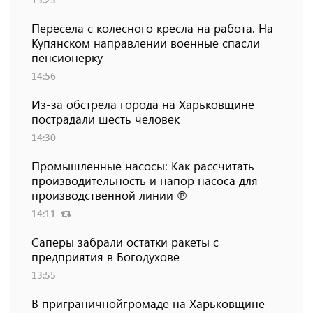
Пересела с колесного кресла на работа. На
Купянском направлении военные спасли
пенсионерку
14:56
Из-за обстрела города на Харьковщине
пострадали шесть человек
14:30
Промышленные насосы: Как рассчитать
производительность и напор насоса для
производственной линии ℗
14:11
Саперы забрали остатки ракеты с
предприятия в Богодухове
13:55
В приграничнойгромаде на Харьковщине