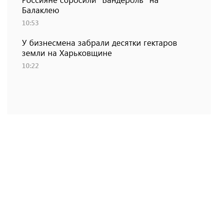
Балаклею
10:53
У бизнесмена забрали десятки гектаров
земли на Харьковщине
10:22