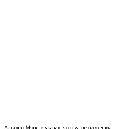
Адвокат Мягков указал, что суд не разрешил