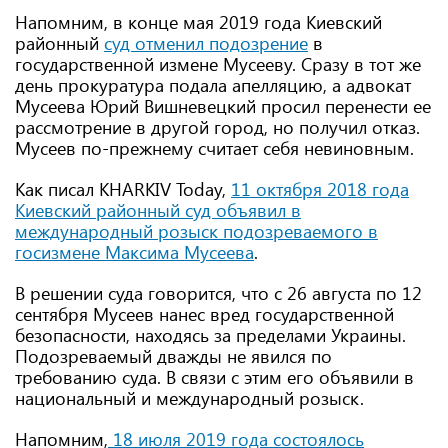
Напомним, в конце мая 2019 года Киевский
районный
суд отменил подозрение
в
государственной измене Мусееву. Сразу в тот же
день прокуратура подала апелляцию, а адвокат
Мусеева Юрий Вишневецкий просил перенести ее
рассмотрение в другой город, но получил отказ.
Мусеев по-прежнему считает себя невиновным.
Как писал KHARKIV Today,
11 октября 2018 года
Киевский районный суд объявил в
международный розыск подозреваемого в
госизмене Максима Мусеева
.
В решении суда говорится, что с 26 августа по 12
сентября Мусеев нанес вред государственной
безопасности, находясь за пределами Украины.
Подозреваемый дважды не явился по
требованию суда. В связи с этим его объявили в
национальный и международный розыск.
Напомним,
18 июля 2019 года состоялось