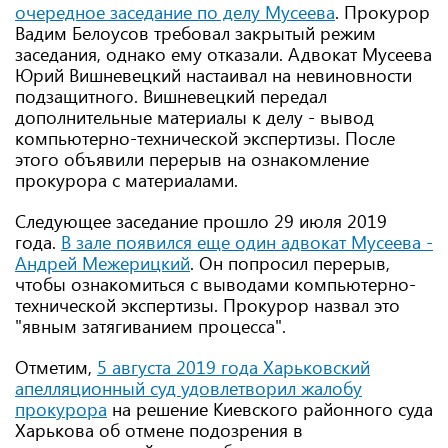
очередное заседание по делу Мусеева
. Прокурор
Вадим Белоусов требовал закрытый режим
заседания, однако ему отказали. Адвокат Мусеева
Юрий Вишневецкий настаивал на невиновности
подзащитного. Вишневецкий передал
дополнительные материалы к делу - вывод
компьютерно-технической экспертизы. После
этого объявили перерыв на ознакомление
прокурора с материалами.
Следующее заседание прошло 29 июля 2019
года.
В зале появился еще один адвокат Мусеева -
Андрей Межерицкий
. Он попросил перерыв,
чтобы ознакомиться с выводами компьютерно-
технической экспертизы. Прокурор назвал это
"явным затягиванием процесса".
Отметим,
5 августа 2019 года Харьковский
апелляционный суд удовлетворил жалобу
прокурора
на решение Киевского районного суда
Харькова об отмене подозрения в