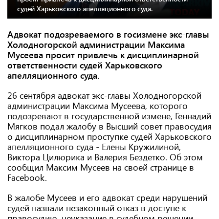
судей Харьковского апелляционного суда.
Адвокат подозреваемого в госизмене экс-главы
Холодногорской администрации Максима
Мусеева просит привлечь к дисциплинарной
ответственности судей Харьковского
апелляционного суда.
26 сентября адвокат экс-главы Холодногорской
администрации Максима Мусеева, которого
подозревают в государственной измене, Геннадий
Мягков подал жалобу в Высший совет правосудия
о дисциплинарном проступке судей Харьковского
апелляционного суда - Елены Кружилиной,
Виктора Цилюрика и Валерия Бездетко. Об этом
сообщил Максим Мусеев на своей странице в
Facebook.
В жалобе Мусеев и его адвокат среди нарушений
судей назвали незаконный отказ в доступе к
правосудию, неуказание в судебном решении