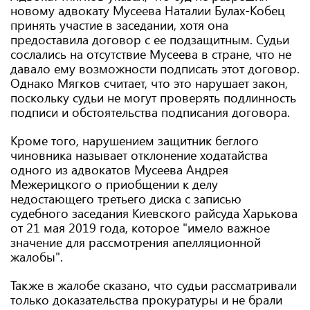
новому адвокату Мусеева Наталии Булах-Кобец
принять участие в заседании, хотя она
предоставила договор с ее подзащитным. Судьи
сослались на отсутствие Мусеева в стране, что не
давало ему возможности подписать этот договор.
Однако Мягков считает, что это нарушает закон,
поскольку судьи не могут проверять подлинность
подписи и обстоятельства подписания договора.
Кроме того, нарушением защитник беглого
чиновника называет отклонение ходатайства
одного из адвокатов Мусеева Андрея
Межерицкого о приобщении к делу
недостающего третьего диска с записью
судебного заседания Киевского райсуда Харькова
от 21 мая 2019 года, которое "имело важное
значение для рассмотрения апелляционной
жалобы".
Также в жалобе сказано, что судьи рассматривали
только доказательства прокуратуры и не брали