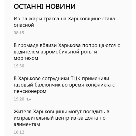
ОСТАННІ НОВИНИ
Из-за жары трасса на Харьковщине стала
опасной
08:15
В громаде вблизи Харькова попрощаются с
водителем аэромобильной роты и
морпехом
19:30
В Харькове сотрудники ТЦК применили
газовый баллончик во время конфликта с
пенсионером
19:20
Жителя Харьковщины могут посадить в
исправительный центр из-за долга по
алиментам
18:12