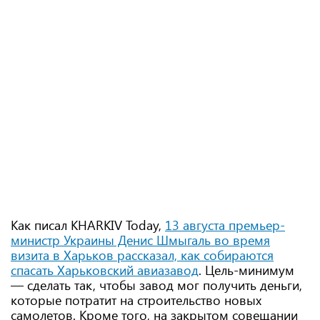
Как писал KHARKIV Today,
13 августа премьер-
министр Украины Денис Шмыгаль во время
визита в Харьков рассказал, как собираются
спасать Харьковский авиазавод
. Цель-минимум
— сделать так, чтобы завод мог получить деньги,
которые потратит на строительство новых
самолетов. Кроме того, на закрытом совещании