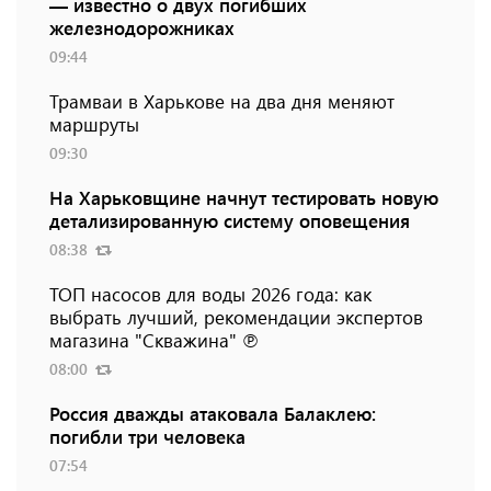
— известно о двух погибших
железнодорожниках
09:44
Трамваи в Харькове на два дня меняют
маршруты
09:30
На Харьковщине начнут тестировать новую
детализированную систему оповещения
08:38
ТОП насосов для воды 2026 года: как
выбрать лучший, рекомендации экспертов
магазина "Скважина" ℗
08:00
Россия дважды атаковала Балаклею:
погибли три человека
07:54