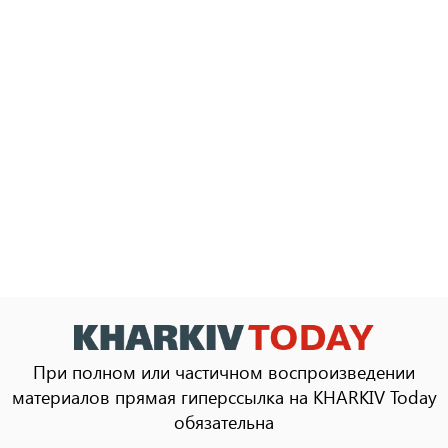
При полном или частичном воспроизведении
материалов прямая гиперссылка на KHARKIV Today
обязательна