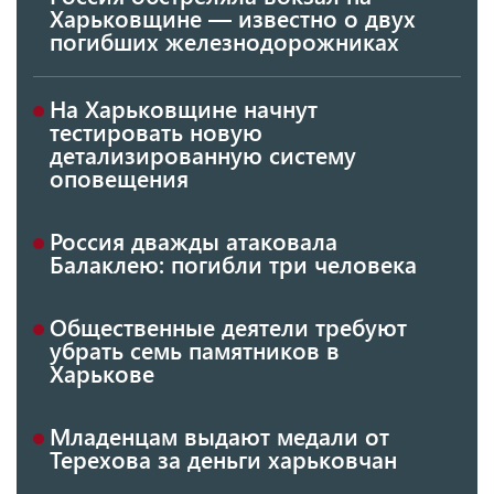
Харьковщине — известно о двух
погибших железнодорожниках
На Харьковщине начнут
тестировать новую
детализированную систему
оповещения
Россия дважды атаковала
Балаклею: погибли три человека
Общественные деятели требуют
убрать семь памятников в
Харькове
Младенцам выдают медали от
Терехова за деньги харьковчан