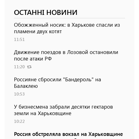
ОСТАННІ НОВИНИ
Обожженный носик: в Харькове спасли из
пламени двух котят
11:51
Движение поездов в Лозовой остановили
после атаки РФ
11:20
Россияне сбросили "Бандероль" на
Балаклею
10:53
У бизнесмена забрали десятки гектаров
земли на Харьковщине
10:22
Россия обстреляла вокзал на Харьковщине