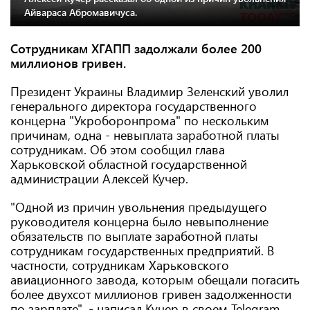
Айвараса Абромавичуса.
Сотрудникам ХГАПП задолжали более 200
миллионов гривен.
Президент Украины Владимир Зеленский уволил
генерального директора государственного
концерна "Укроборонпрома" по нескольким
причинам, одна - невыплата заработной платы
сотрудникам. Об этом сообщил глава
Харьковской областной государственной
администрации Алексей Кучер.
"Одной из причин увольнения предыдущего
руководителя концерна было невыполнение
обязательств по выплате заработной платы
сотрудникам государственных предприятий. В
частности, сотрудникам Харьковского
авиационного завода, которым обещали погасить
более двухсот миллионов гривен задолженности
по зарплате", - написал Кучер в своем Telegram.