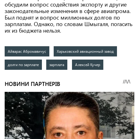
обсудили вопрос содействия экспорту и другие
законодательные изменения в сфере авиапрома.
Был поднят и вопрос миллионных долгов по
зарплатам. Однако, по словам Шмыгаля, погасить
их из бюджета нельзя.
Айварас Абромавичус
Харьковский авиационный завод
долги по зарплате
зарплата
Алексей Кучер