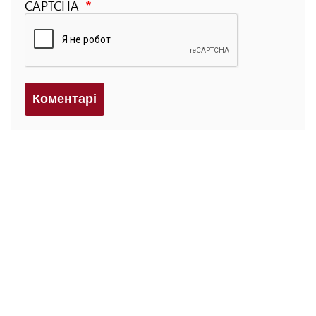
CAPTCHA
Коментарi