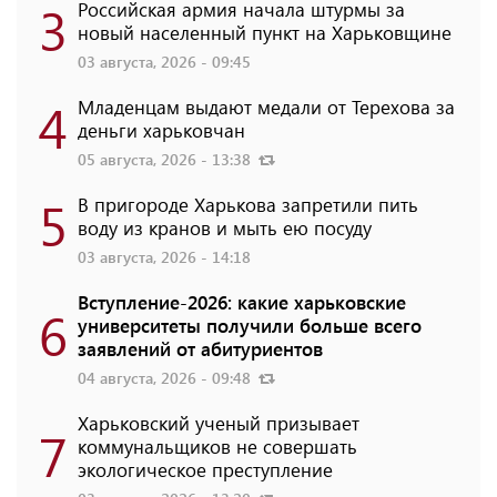
3
Российская армия начала штурмы за
новый населенный пункт на Харьковщине
03 августа, 2026 - 09:45
4
Младенцам выдают медали от Терехова за
деньги харьковчан
05 августа, 2026 - 13:38
5
В пригороде Харькова запретили пить
воду из кранов и мыть ею посуду
03 августа, 2026 - 14:18
Вступление-2026: какие харьковские
6
университеты получили больше всего
заявлений от абитуриентов
04 августа, 2026 - 09:48
Харьковский ученый призывает
7
коммунальщиков не совершать
экологическое преступление