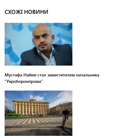
СХОЖІ НОВИНИ
Мустафа Найем стал заместителем начальника
"Укроборонпрома"