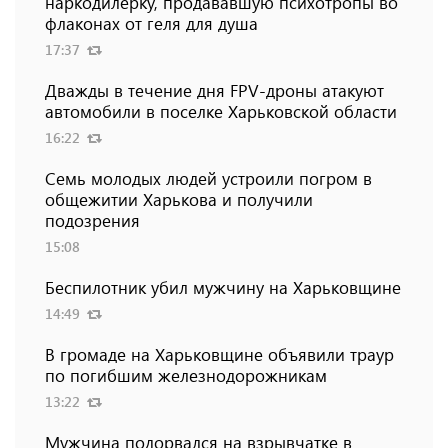
наркодилерку, продававшую психотропы во
флаконах от геля для душа
17:37
Дважды в течение дня FPV-дроны атакуют
автомобили в поселке Харьковской области
16:22
Семь молодых людей устроили погром в
общежитии Харькова и получили
подозрения
15:08
Беспилотник убил мужчину на Харьковщине
14:49
В громаде на Харьковщине объявили траур
по погибшим железнодорожникам
13:22
Мужчина подорвался на взрывчатке в