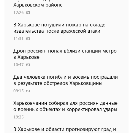
Харьковском районе
12:26
В Харькове потушили пожар на складе
издательства после вражеской атаки
11:31
Дрон россиян попал вблизи станции метро
в Харькове
10:47
Два человека погибли и восемь пострадали
в результате обстрелов Харьковщины
09:15
Харьковчанин собирал для россиян данные
о военных объектах и ​​корректировал удары
19:25
В Харькове и области прогнозируют град и