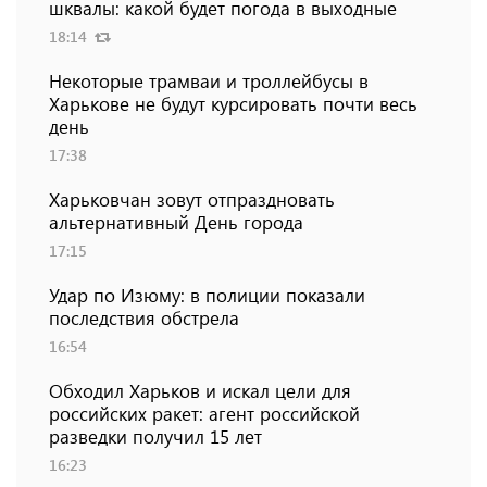
шквалы: какой будет погода в выходные
18:14
Некоторые трамваи и троллейбусы в
Харькове не будут курсировать почти весь
день
17:38
Харьковчан зовут отпраздновать
альтернативный День города
17:15
Удар по Изюму: в полиции показали
последствия обстрела
16:54
Обходил Харьков и искал цели для
российских ракет: агент российской
разведки получил 15 лет
16:23