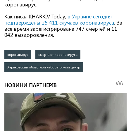
коронавирус.
Как писал KHARKIV Today,
в Украине сегодня
подтверждены 25 411 случаев коронавируса
. За
все время зарегистрирована 747 смертей и 11
042 выздоровления.
коронавирус
смерть от коронавируса
Харьковский областной лабораторний центр