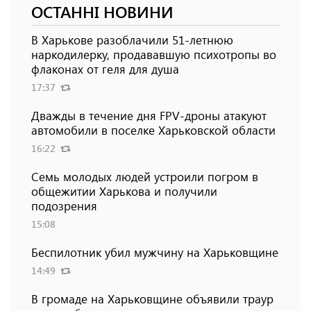
ОСТАННІ НОВИНИ
В Харькове разоблачили 51-летнюю
наркодилерку, продававшую психотропы во
флаконах от геля для душа
17:37
Дважды в течение дня FPV-дроны атакуют
автомобили в поселке Харьковской области
16:22
Семь молодых людей устроили погром в
общежитии Харькова и получили
подозрения
15:08
Беспилотник убил мужчину на Харьковщине
14:49
В громаде на Харьковщине объявили траур