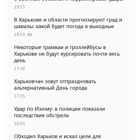
19:25
В Харькове и области прогнозируют град и
шквалы: какой будет погода в выходные
18:14
Некоторые трамваи и троллейбусы в
Харькове не будут курсировать почти весь
день
17:38
Харьковчан зовут отпраздновать
альтернативный День города
17:15
Удар по Изюму: в полиции показали
последствия обстрела
16:54
Обходил Харьков и искал цели для