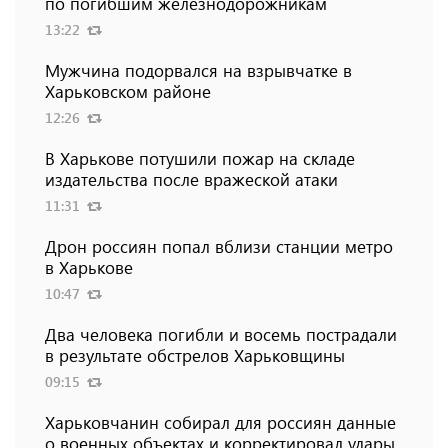
по погибшим железнодорожникам
13:22
Мужчина подорвался на взрывчатке в
Харьковском районе
12:26
В Харькове потушили пожар на складе
издательства после вражеской атаки
11:31
Дрон россиян попал вблизи станции метро
в Харькове
10:47
Два человека погибли и восемь пострадали
в результате обстрелов Харьковщины
09:15
Харьковчанин собирал для россиян данные
о военных объектах и ​​корректировал удары