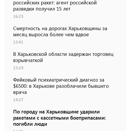
российских ракет: агент российской
разведки получил 15 лет
16:23
Смертность на дорогах Харьковщины за
месяц выросла более чем вдвое
15:41
В Харьковской области задержан торговец
взрывчаткой
15:19
Фейковый психиатрический диагноз за
$6500: в Харькове разоблачили бывшего
врача
14:27
По городу на Харьковщине ударили
ракетами с кассетными боеприпасами:
погибли люди