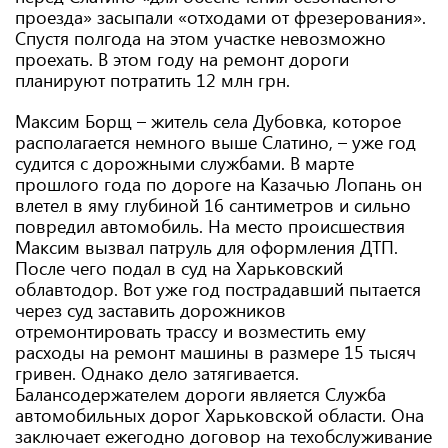
проезда» засыпали «отходами от фрезерования».
Спустя полгода на этом участке невозможно
проехать. В этом году на ремонт дороги
планируют потратить 12 млн грн.
Максим Борщ – житель села Дубовка, которое
располагается немного выше Слатино, – уже год
судится с дорожными службами. В марте
прошлого года по дороге на Казачью Лопань он
влетел в яму глубиной 16 сантиметров и сильно
повредил автомобиль. На место происшествия
Максим вызвал патруль для оформления ДТП.
После чего подал в суд на Харьковский
облавтодор. Вот уже год пострадавший пытается
через суд заставить дорожников
отремонтировать трассу и возместить ему
расходы на ремонт машины в размере 15 тысяч
гривен. Однако дело затягивается.
Балансодержателем дороги является Служба
автомобильных дорог Харьковской области. Она
заключает ежегодно договор на техобслуживание