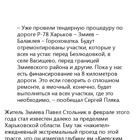
– Уже провели тендерную процедуру по
дороге Р-78 Харьков – Змиев –
Балаклея – Гороховатка. Будут
отремонтированы участки, которые у
всех на устах: перед Безлюдовкой, в
селе Васищево, перед границей
Змиевского района и другие. Пока у нас
есть финансирование на 8 километров
дороги. Это если говорить о сплошном
ремонте, а ямочный, конечно, будет
выполняться на всех участках, где это
необходимо, – пообещал Сергей Пляка.
Житель Змиева Павел Стольник в феврале этого
года стал известен далеко за пределами
Харьковской области. Ему так «накипел»
ежедневный экстремальный проезд по этой
трассе, что он измерял глубину ям «Киевским