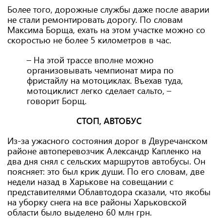
Более того, дорожные службы даже после аварии
не стали ремонтировать дорогу. По словам
Максима Борща, ехать на этом участке можно со
скоростью не более 5 километров в час.
– На этой трассе вполне можно
организовывать чемпионат мира по
фристайлу на мотоциклах. Въехав туда,
мотоциклист легко сделает сальто, –
говорит Борщ.
СТОП, АВТОБУС
Из-за ужасного состояния дорог в Двуречанском
районе автоперевозчик Александр Капленко на
два дня снял с сельских маршрутов автобусы. Он
поясняет: это был крик души. По его словам, две
недели назад в Харькове на совещании с
представителями Облавтодора сказали, что якобы
на уборку снега на все районы Харьковской
области было выделено 60 млн грн.