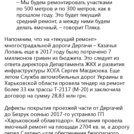
– Мы будем ремонтировать участками
по 500 метров и по 300 метров, как в
прошлом году. Это будет текущий
средний ремонт, а между ними будем
делать ямочный, – говорит Пляка.
Напомним, что на «текущий ремонт»
многострадальной дороги Дергачи – Казачья
Лопань еще в 2017 году было потрачено 7
миллионов гривен из бюджета. Это следует из
ответа директора Департамента ЖКХ и развития
инфраструктуры ХОГА Сергея Магдисюка. Еще
летом Служба автомобильных дорог Украины в
Харьковской области провела тендер на ремонт
более 33 км трассы Т-2117 (М-20) и заключила
договор на сумму 28,83 млн грн.
Дефекты покрытия проезжей части от Дергачей
до Безрук осенью 2017-го устраняло ГП
«Харьковский облавтодор». Компания провела
ямочный ремонт на площади 2704 кв. м, а дорогу
перед Слатино «для обеспечения безопасного