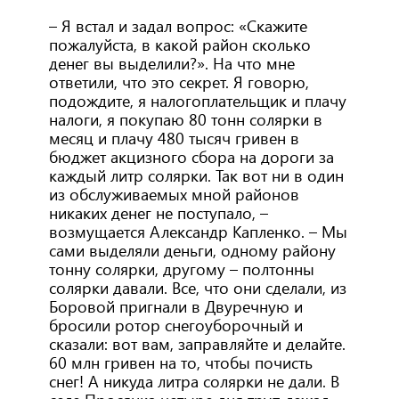
– Я встал и задал вопрос: «Скажите
пожалуйста, в какой район сколько
денег вы выделили?». На что мне
ответили, что это секрет. Я говорю,
подождите, я налогоплательщик и плачу
налоги, я покупаю 80 тонн солярки в
месяц и плачу 480 тысяч гривен в
бюджет акцизного сбора на дороги за
каждый литр солярки. Так вот ни в один
из обслуживаемых мной районов
никаких денег не поступало, –
возмущается Александр Капленко. – Мы
сами выделяли деньги, одному району
тонну солярки, другому – полтонны
солярки давали. Все, что они сделали, из
Боровой пригнали в Двуречную и
бросили ротор снегоуборочный и
сказали: вот вам, заправляйте и делайте.
60 млн гривен на то, чтобы почисть
снег! А никуда литра солярки не дали. В