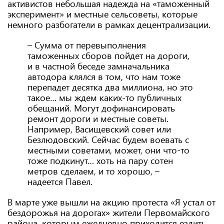
активистов небольшая надежда на «таможенный
эксперимент» и местные сельсоветы, которые
немного разбогатели в рамках децентрализации.
– Сумма от перевыполнения
таможенных сборов пойдет на дороги,
и в частной беседе замначальника
автодора клялся в том, что нам тоже
перепадет десятка два миллиона, но это
такое… мы ждем каких-то публичных
обещаний. Могут дофинансировать
ремонт дороги и местные советы.
Например, Васищевский совет или
Безлюдовский. Сейчас будем воевать с
местными советами, может, они что-то
тоже подкинут… хоть на пару сотен
метров сделаем, и то хорошо, –
надеется Павел.
В марте уже вышли на акцию протеста «Я устал от
бездорожья на дорогах» жители Первомайского
района, которым ежедневно приходится ездить