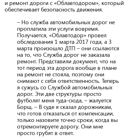
и ремонт дороги с «Облавтодором», который
обеспечивает безопасность движения.
– Но служба автомобильных дорог не
проплатила эти услуги вовремя.
Получается, «Облавтодор» провел
обследования 1 марта 2017 года, а 3
марта произошло ДТП – они ссылаются
на то, что Служба дорог не заказала
ремонт. Представили документ, что на
тот период эта дорога вообще в плане
на ремонт не стояла, поэтому они
снимают с себя ответственность. Теперь
я сужусь со Службой автомобильных
дорог. Эти две структуры просто
футболят меня туда-сюда, – жалуется
Борщ. – В суде я сказал дорожникам,
что готов отказаться от компенсации,
только назовите точно сроки, когда вы
отремонтируете дорогу. Они мне
просто грубят в ответ.