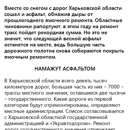
Вместе со снегом с дорог Харьковской области
сошел и асфальт, обнажив дыры от
прошлогоднего ямочного ремонта. Областные
чиновники рапортуют: в этом году на ремонт
трасс пойдет рекордная сумма. Но это не
значит, что следующей весной асфальт
останется на месте, ведь большую часть
дорожного полотна снова собираются покрыть
ямочным ремонтом.
НАМАЖУТ АСФАЛЬТОМ
В Харьковской области всего девять тысяч
километров дорог, большая часть из них – 7000 –
трассы местного значения, оставшиеся две тысячи
– государственного. Какие дороги из первой
категории будут отремонтированы, определяют
местные администрации. Список согласовывается
с Харьковской областной государственной
администрацией и «Укравтодором». Ремонт
дорог государственного значения утверждает