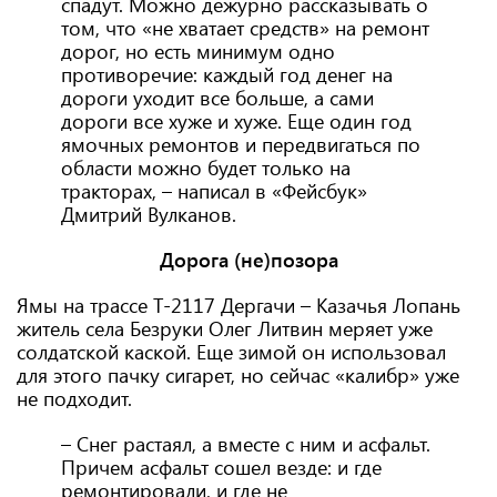
спадут. Можно дежурно рассказывать о
том, что «не хватает средств» на ремонт
дорог, но есть минимум одно
противоречие: каждый год денег на
дороги уходит все больше, а сами
дороги все хуже и хуже. Еще один год
ямочных ремонтов и передвигаться по
области можно будет только на
тракторах, – написал в «Фейсбук»
Дмитрий Вулканов.
Дорога (не)позора
Ямы на трассе Т-2117 Дергачи – Казачья Лопань
житель села Безруки Олег Литвин меряет уже
солдатской каской. Еще зимой он использовал
для этого пачку сигарет, но сейчас «калибр» уже
не подходит.
– Снег растаял, а вместе с ним и асфальт.
Причем асфальт сошел везде: и где
ремонтировали, и где не