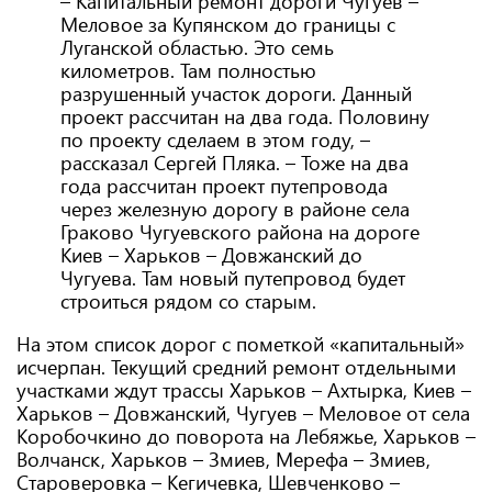
– Капитальный ремонт дороги Чугуев –
Меловое за Купянском до границы с
Луганской областью. Это семь
километров. Там полностью
разрушенный участок дороги. Данный
проект рассчитан на два года. Половину
по проекту сделаем в этом году, –
рассказал Сергей Пляка. – Тоже на два
года рассчитан проект путепровода
через железную дорогу в районе села
Граково Чугуевского района на дороге
Киев – Харьков – Довжанский до
Чугуева. Там новый путепровод будет
строиться рядом со старым.
На этом список дорог с пометкой «капитальный»
исчерпан. Текущий средний ремонт отдельными
участками ждут трассы Харьков – Ахтырка, Киев –
Харьков – Довжанский, Чугуев – Меловое от села
Коробочкино до поворота на Лебяжье, Харьков –
Волчанск, Харьков – Змиев, Мерефа – Змиев,
Староверовка – Кегичевка, Шевченково –