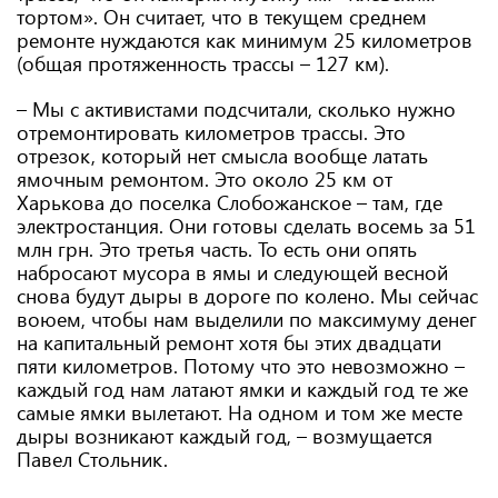
тортом». Он считает, что в текущем среднем
ремонте нуждаются как минимум 25 километров
(общая протяженность трассы – 127 км).
– Мы с активистами подсчитали, сколько нужно
отремонтировать километров трассы. Это
отрезок, который нет смысла вообще латать
ямочным ремонтом. Это около 25 км от
Харькова до поселка Слобожанское – там, где
электростанция. Они готовы сделать восемь за 51
млн грн. Это третья часть. То есть они опять
набросают мусора в ямы и следующей весной
снова будут дыры в дороге по колено. Мы сейчас
воюем, чтобы нам выделили по максимуму денег
на капитальный ремонт хотя бы этих двадцати
пяти километров. Потому что это невозможно –
каждый год нам латают ямки и каждый год те же
самые ямки вылетают. На одном и том же месте
дыры возникают каждый год, – возмущается
Павел Стольник.