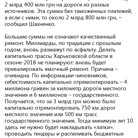
2 млрд 400 млн грн на дороги из разных
источников. Эта сумма без таможенных платежей,
а если с ними, то около 2 млрд 800 млн грн, –
сообщил Шахненко.
Большие суммы не означают качественный
ремонт. Миллиарды, по традиции с прошлым
годом, вновь размажут по асфальту. Делать
капитально трассы Харьковской области в
сезоне-2018 не планируют: вновь будет
превалировать ямочный ремонт. Причина –
очевидна. По информации чиновников,
себестоимость капитально отремонтировать – 4
миллиона гривен за километр дороги местного
значения и 6 миллионов – государственного.
Получается, что за 3 млрд грн можно было
капитально отремонтировать 750 км дорог
местного значения или 500 км трасс
государственного значения. Тогда минимум лет 10
здесь не нужно будет накладывать «латки»,
проводить тендеры и распиливать бюджетные