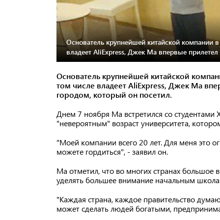
Основатель крупнейшей китайской компании в с
владеет AliExpress, Джек Ма впервые прилетел 
Основатель крупнейшей китайской компани
том числе владеет AliExpress, Джек Ма
впе
городом, который он посетил.
Днем 7 ноября Ма встретился со студентами 
"невероятным" возраст университета, котором
"Моей компании всего 20 лет. Для меня это ог
можете гордиться", - заявил он.
Ма отметил, что во многих странах большое
уделять большее внимание начальным школа
"Каждая страна, каждое правительство думаю
может сделать людей богатыми, предпринимат