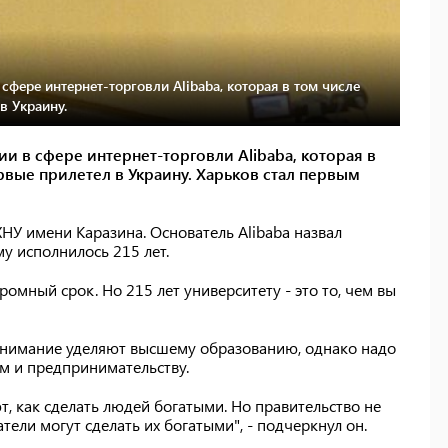
фере интернет-торговли Alibaba, которая в том числе
в Украину.
и в сфере интернет-торговли Alibaba, которая в
рвые прилетел в Украину. Харьков стал первым
ХНУ имени Каразина. Основатель Alibaba назвал
у исполнилось 215 лет.
ромный срок. Но 215 лет университету - это то, чем вы
 внимание уделяют высшему образованию, однако надо
м и предпринимательству.
т, как сделать людей богатыми. Но правительство не
ели могут сделать их богатыми", - подчеркнул он.