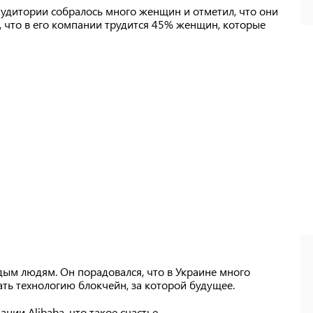
 аудитории собралось много женщин и отметил, что они
л, что в его компании трудится 45% женщин, которые
ым людям. Он порадовался, что в Украине много
ть технологию блокчейн, за которой будущее.
нии Alibaba, что такое счастье.