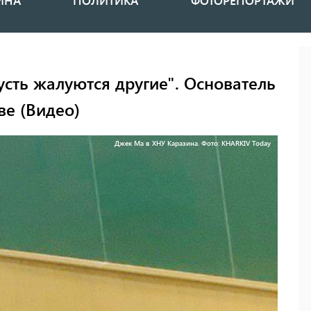
ИНА
ПОЛИТИКА
ФОТОРЕПОРТАЖИ
усть жалуются другие". Основатель
ве (Видео)
Джек Ма в ХНУ Каразина. Фото: KHARKIV Today