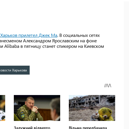
 Харьков прилетел Джек Ма
. В социальных сетях
бизнесменом Александром Ярославским на фоне
и Alibaba в пятницу станет спикером на Киевском
овости Харькова