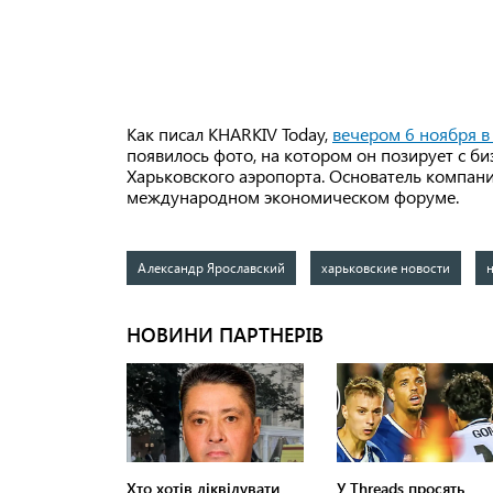
Как писал KHARKIV Today,
вечером 6 ноября в
появилось фото, на котором он позирует с 
Харьковского аэропорта. Основатель компани
международном экономическом форуме.
Александр Ярославский
харьковские новости
н