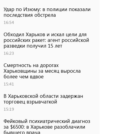
Удар по Изюму: в полиции показали
последствия обстрела
16:54
Обходил Харьков и искал цели для
российских ракет: агент российской
разведки получил 15 лет
16:23
Смертность на дорогах
Харьковщины за месяц выросла
более чем вдвое
15:41
В Харьковской области задержан
торговец взрывчаткой
15:19
Фейковый психиатрический диагноз
за $6500: в Харькове разоблачили
бывшего врача