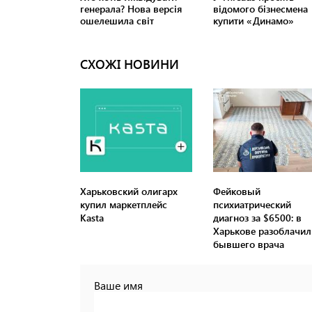
СХОЖІ НОВИНИ
Харьковский олигарх
Фейковый
купил маркетплейс
психиатрический
Kasta
диагноз за $6500: в
Харькове разоблачил
бывшего врача
Ваше имя