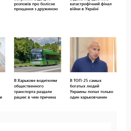
В Харькове водителям
В ТОП-25 самых
общественного
богатых людей
транспорта раздали
Украины попал только
и
рации: в чем причина
один харьковчанин