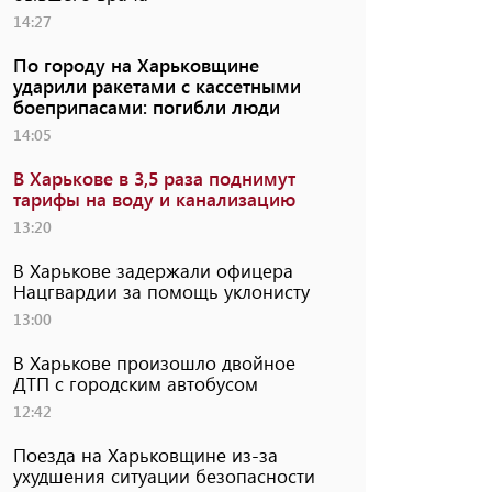
14:27
По городу на Харьковщине
ударили ракетами с кассетными
боеприпасами: погибли люди
14:05
В Харькове в 3,5 раза поднимут
тарифы на воду и канализацию
13:20
В Харькове задержали офицера
Нацгвардии за помощь уклонисту
13:00
В Харькове произошло двойное
ДТП с городским автобусом
12:42
Поезда на Харьковщине из-за
ухудшения ситуации безопасности