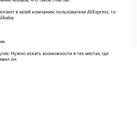
отают в моей компании, пользователи AliExpress, то
libaba.
ми.
гие. Нужно искать возможности в тех местах, где
явил он.