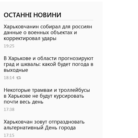
ОСТАННІ НОВИНИ
Харьковчанин собирал для россиян
данные о военных объектах и ​​
корректировал удары
19:25
В Харькове и области прогнозируют
град и шквалы: какой будет погода в
выходные
18:14
Некоторые трамваи и троллейбусы
в Харькове не будут курсировать
почти весь день
17:38
Харьковчан зовут отпраздновать
альтернативный День города
17:15