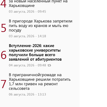
4
за новый населенный пункт на
Харьковщине
03 августа, 2026 - 09:45
В пригороде Харькова запретили
5
пить воду из кранов и мыть ею
посуду
03 августа, 2026 - 14:18
Вступление-2026: какие
6
харьковские университеты
получили больше всего
заявлений от абитуриентов
04 августа, 2026 - 09:48
В приграничнойгромаде на
7
Харьковщине решили потратить
1,7 млн ​​гривен на ремонт
сельсовета
06 августа, 2026 - 13:13