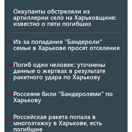
Оккупанты обстреляли из
артиллерии село на Харьковщине:
известно о пяти погибших
Из-за попадания "Бандероли"
семьи в Харькове просят отселения
Погиб один человек: уточнены
данные о жертвах в результате
ракетного удара по Харькову
Россияне били "Бандеролями" по
Харькову
Российская ракета попала в
многоэтажку в Харькове, есть
погибшие