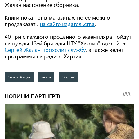
Жадан настроение сборника.
Книги пока нет в магазинах, но ее можно
предзаказать
на сайте издательства
.
40 грн с каждого проданного экземпляра пойдут
на нужды 13-й бригады НТУ "Хартия" где сейчас
Сергей Жадан проходит службу
, а также ведет
программы на радио "Хартия".
Сергій Жадан
книга
"Хартія"