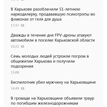
В Харькове разоблачили 51-летнюю
наркодилерку, продававшую психотропы во
флаконах от геля для душа
17:37
Дважды в течение дня FPV-дроны атакуют
автомобили в поселке Харьковской области
16:22
Семь молодых людей устроили погром в
общежитии Харькова и получили
подозрения
15:08
Беспилотник убил мужчину на Харьковщине
14:49
В громаде на Харьковщине объявили траур
по погибшим железнодорожникам