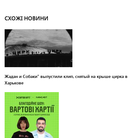
СХОЖІ НОВИНИ
Жадан и Собаки" выпустили клип, снятый на крыше цирка в
Харькове