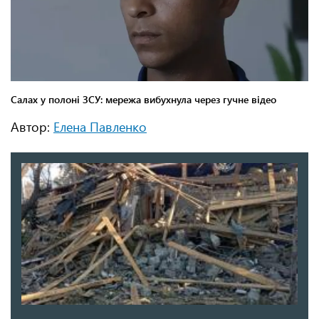
Автор:
Елена Павленко