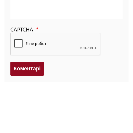
CAPTCHA
Коментарi