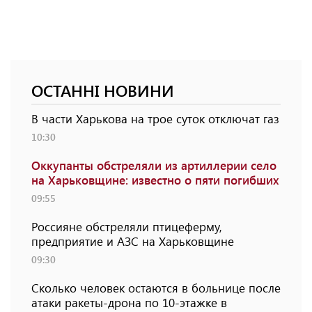
ОСТАННІ НОВИНИ
В части Харькова на трое суток отключат газ
10:30
Оккупанты обстреляли из артиллерии село
на Харьковщине: известно о пяти погибших
09:55
Россияне обстреляли птицеферму,
предприятие и АЗС на Харьковщине
09:30
Сколько человек остаются в больнице после
атаки ракеты-дрона по 10-этажке в