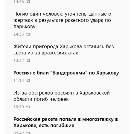
14:46
Погиб один человек: уточнены данные о
жертвах в результате ракетного удара по
Харькову
14:33
Жители пригорода Харькова остались без
света из-за вражеских атак
13:22
Россияне били "Бандеролями" по Харькову
11:13
Из-за обстрелов россиян в Харьковской
области погиб человек
10:40
Российская ракета попала в многоэтажку в
Харькове, есть погибшие
09:42