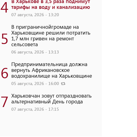
4
В Харькове в 3,5 раза поднимут
тарифы на воду и канализацию
07 августа, 2026 - 13:20
В приграничнойгромаде на
5
Харьковщине решили потратить
1,7 млн ​​гривен на ремонт
сельсовета
06 августа, 2026 - 13:13
Предпринимательница должна
6
вернуть Африкановское
водохранилище на Харьковщине
05 августа, 2026 - 16:00
7
Харьковчан зовут отпраздновать
альтернативный День города
07 августа, 2026 - 17:15