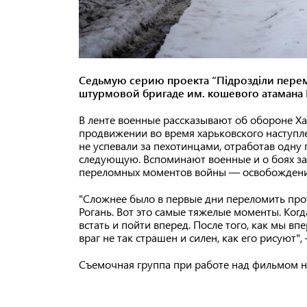
Седьмую серию проекта “Підрозділи перем
штурмовой бригаде им. кошевого атамана 
В ленте военные рассказывают об обороне Ха
продвижении во время харьковского наступле
не успевали за пехотинцами, отработав одну
следующую. Вспоминают военные и о боях за 
переломных моментов войны — освобождение
"Сложнее было в первые дни переломить про
Рогань. Вот это самые тяжелые моменты. Когд
встать и пойти вперед. После того, как мы в
враг не так страшен и силен, как его рисуют
Съемочная группа при работе над фильмом н