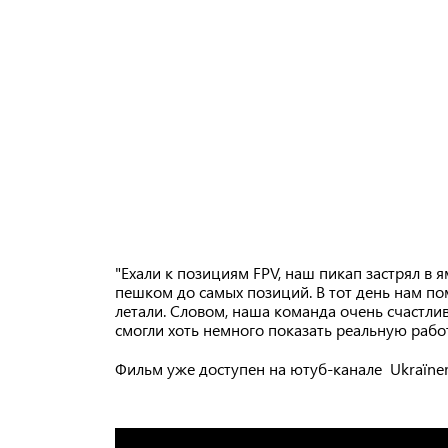
"Ехали к позициям FPV, наш пикап застрял в 
пешком до самых позиций. В тот день нам пом
летали. Словом, наша команда очень счастлив
смогли хоть немного показать реальную рабо
Фильм уже доступен на ютуб-канале Ukraїner