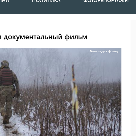
ИНА
ПОЛИТИКА
ФОТОРЕПОРТАЖИ
ли документальный фильм
Фото: кадр з фільму