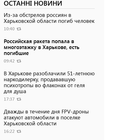
ОСТАННІ НОВИНИ
Из-за обстрелов россиян в
Харьковской области погиб человек
10:40
Российская ракета попала в
многоэтажку в Харькове, есть
погибшие
09:42
В Харькове разоблачили 51-летнюю
наркодилерку, продававшую
психотропы во флаконах от геля
для душа
17:37
Дважды в течение дня FPV-дроны
атакуют автомобили в поселке
Харьковской области
16:22