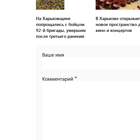
На Харьковщине
В Харькове открывае
попрощались с бойцом
новое пространство 
92-й бригады, умершим
кино и концертов
после третьего ранения
Ваше имя
Комментарий