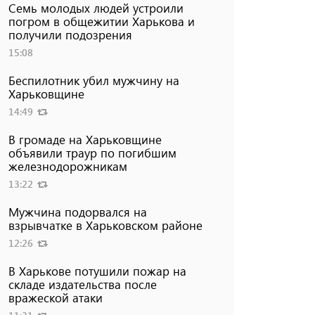
Семь молодых людей устроили
погром в общежитии Харькова и
получили подозрения
15:08
Беспилотник убил мужчину на
Харьковщине
14:49
В громаде на Харьковщине
объявили траур по погибшим
железнодорожникам
13:22
Мужчина подорвался на
взрывчатке в Харьковском районе
12:26
В Харькове потушили пожар на
складе издательства после
вражеской атаки