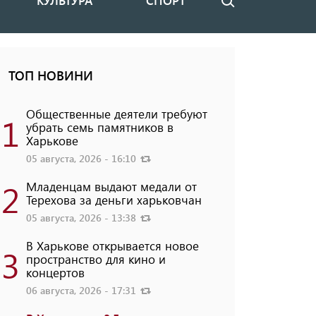
КУЛЬТУРА
СПОРТ
Поиск
ТОП НОВИНИ
Общественные деятели требуют
1
убрать семь памятников в
Харькове
05 августа, 2026 - 16:10
2
Младенцам выдают медали от
Терехова за деньги харьковчан
05 августа, 2026 - 13:38
В Харькове открывается новое
3
пространство для кино и
концертов
06 августа, 2026 - 17:31