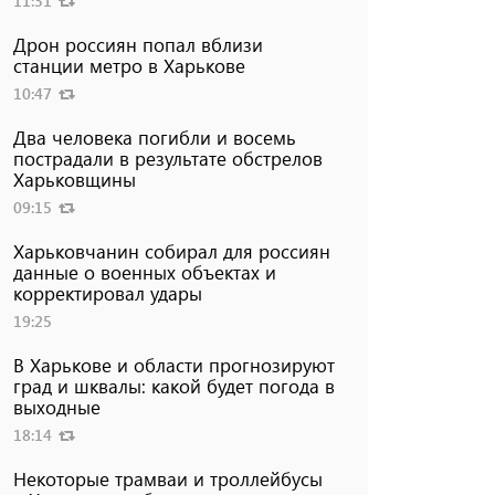
11:31
Дрон россиян попал вблизи
станции метро в Харькове
10:47
Два человека погибли и восемь
пострадали в результате обстрелов
Харьковщины
09:15
Харьковчанин собирал для россиян
данные о военных объектах и ​​
корректировал удары
19:25
В Харькове и области прогнозируют
град и шквалы: какой будет погода в
выходные
18:14
Некоторые трамваи и троллейбусы