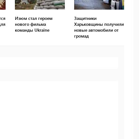
тся
Изюм стал героем
Защитники
для
нового фильма
Харьковщины получили
команды Ukraine
новые автомобили от
громад