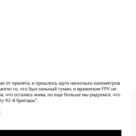
яме от прилета, и пришлось идти несколько километров
огло то, что был сильный туман, и вражеские FPV не
а, что осталась жива, но еще больше мы радуемся, что
ту 92-й бригады".
.