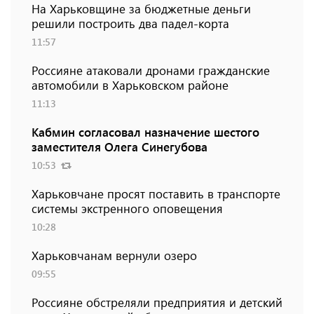
На Харьковщине за бюджетные деньги
решили построить два падел-корта
11:57
Россияне атаковали дронами гражданские
автомобили в Харьковском районе
11:13
Кабмин согласовал назначение шестого
заместителя Олега Синегубова
10:53
Харьковчане просят поставить в транспорте
системы экстренного оповещения
10:28
Харьковчанам вернули озеро
09:55
Россияне обстреляли предприятия и детский