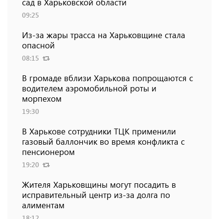
сад в Харьковской области
09:25
Из-за жары трасса на Харьковщине стала
опасной
08:15
В громаде вблизи Харькова попрощаются с
водителем аэромобильной роты и
морпехом
19:30
В Харькове сотрудники ТЦК применили
газовый баллончик во время конфликта с
пенсионером
19:20
Жителя Харьковщины могут посадить в
исправительный центр из-за долга по
алиментам
18:12