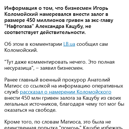
Информация о том, что бизнесмен Игорь
Коломойский намеревался внести залог в
размере 450 миллионов гривен за экс-главу
"Нафтогаза" Александра Кацубу, не
соответствует действительности.
Об этом в комментарии
LB.ua
сообщил сам
Коломойский.
"Тут даже комментировать нечего. Это полная
несуразица", – заявил бизнесмен.
Ранее главный военный прокурор Анатолий
Матиос со ссылкой на информацию оперативных
служб
рассказал о намерении Коломойского
внести 450 млн гривен залога за Кацубу из своих
легальных источников, благодаря чему тот мог бы
оказаться на свободе.
Кроме того, по словам Матиоса, это была не
единственная попытка "помочь" Кацубе избежать