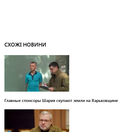
СХОЖІ НОВИНИ
Главные спонсоры Шария скупают земли на Харьковщине