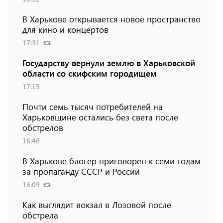
В Харькове открывается новое пространство
для кино и концертов
17:31
Государству вернули землю в Харьковской
области со скифским городищем
17:15
Почти семь тысяч потребителей на
Харьковщине остались без света после
обстрелов
16:46
В Харькове блогер приговорен к семи годам
за пропаганду СССР и России
16:09
Как выглядит вокзал в Лозовой после
обстрела