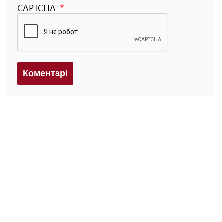
CAPTCHA
Коментарi