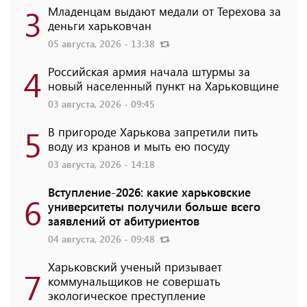
3
Младенцам выдают медали от Терехова за
деньги харьковчан
05 августа, 2026 - 13:38
4
Российская армия начала штурмы за
новый населенный пункт на Харьковщине
03 августа, 2026 - 09:45
5
В пригороде Харькова запретили пить
воду из кранов и мыть ею посуду
03 августа, 2026 - 14:18
Вступление-2026: какие харьковские
6
университеты получили больше всего
заявлений от абитуриентов
04 августа, 2026 - 09:48
Харьковский ученый призывает
7
коммунальщиков не совершать
экологическое преступление