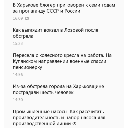
В Харькове блогер приговорен к семи годам
за пропаганду СССР и России
16:09
Как выглядит вокзал в Лозовой после
обстрела
15:23
Пересела с колесного кресла на работа. На
Купянском направлении военные спасли
пенсионерку
14:56
Из-за обстрела города на Харьковщине
пострадали шесть человек
14:30
Промышленные насосы: Как рассчитать
производительность и напор насоса для
производственной линии ℗