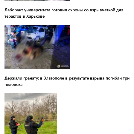
Лаборант университета готовил схроны со взрывчаткой для
терактов в Харькове
Держали гранату: в Златополе в результате взрыва погибли три
человека