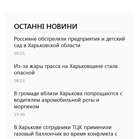
ОСТАННІ НОВИНИ
Россияне обстреляли предприятия и детский
сад в Харьковской области
09:25
Из-за жары трасса на Харьковщине стала
опасной
08:15
В громаде вблизи Харькова попрощаются с
водителем аэромобильной роты и
морпехом
19:30
В Харькове сотрудники ТЦК применили
газовый баллончик во время конфликта с