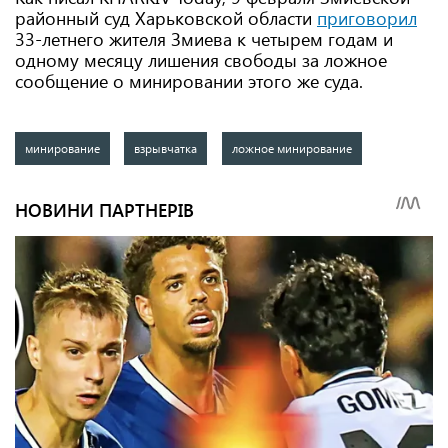
районный суд Харьковской области
приговорил
33-летнего жителя Змиева к четырем годам и
одному месяцу лишения свободы за ложное
сообщение о минировании этого же суда.
минирование
взрывчатка
ложное минирование