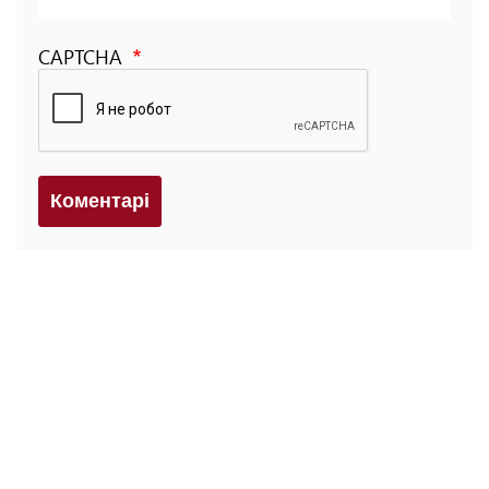
CAPTCHA
Коментарi