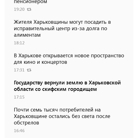
пенсионером
19:20
Жителя Харьковщины могут посадить в
исправительный центр из-за долга по
алиментам
18:12
В Харькове открывается новое пространство
для кино и концертов
17:31
Государству вернули землю в Харьковской
области со скифским городищем
17:15
Почти семь тысяч потребителей на
Харьковщине остались без света после
обстрелов
16:46