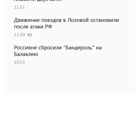
11:51
Движение поездов в Лозовой остановили
после атаки РФ
11:20
Россияне сбросили "Бандероль" на
Балаклею
10:53