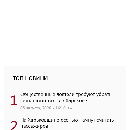
ТОП НОВИНИ
1
Общественные деятели требуют убрать
семь памятников в Харькове
05 августа, 2026 - 16:10
2
На Харьковщине осенью начнут считать
пассажиров