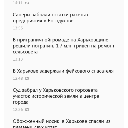
14:11
Саперы забрали остатки ракеты с
предприятия в Богодухове
13:55
В приграничнойгромаде на Харьковщине
решили потратить 1,7 млн ​​гривен на ремонт
сельсовета
13:13
В Харькове задержали фейкового спасателя
12:48
Суд забрал у Харьковского горсовета
участок исторической земли в центре
города
12:26
Обожженный носик: в Харькове спасли из
пламени двух котят