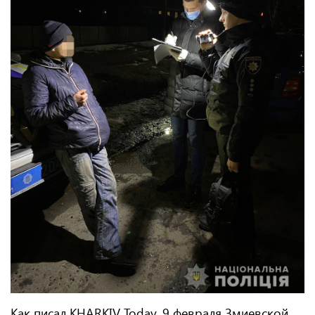
Как писал KHARKIV Today, 9 февраля Змиевской