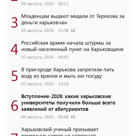
04 августа, 2026 - 08:11
3
Младенцам выдают медали от Терехова за
деньги харьковчан
05 августа, 2026 - 13:38
4
Российская армия начала штурмы за
новый населенный пункт на Харьковщине
03 августа, 2026 - 09:45
5
В пригороде Харькова запретили пить
воду из кранов и мыть ею посуду
03 августа, 2026 - 14:18
Вступление-2026: какие харьковские
6
университеты получили больше всего
заявлений от абитуриентов
04 августа, 2026 - 09:48
Харьковский ученый призывает
коммунальщиков не совершать