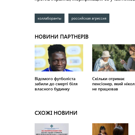
коллаборанты
российская агрессия
СХОЖІ НОВИНИ