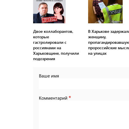
Двое коллаборантов,
В Харькове задержал
которые
женщину,
гастролировали с
пропагандировавшу
россиянами на
пророссийские мысл
Харьковщине, получили
на улицах
подозрения
Ваше имя
Комментарий