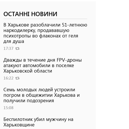
ОСТАННІ НОВИНИ
В Харькове разоблачили 51-летнюю
наркодилерку, продававшую
психотропы во флаконах от геля
для душа
17:37
Дважды в течение дня FPV-дроны
атакуют автомобили в поселке
Харьковской области
16:22
Семь молодых людей устроили
погром в общежитии Харькова и
получили подозрения
15:08
Беспилотник убил мужчину на
Харьковщине