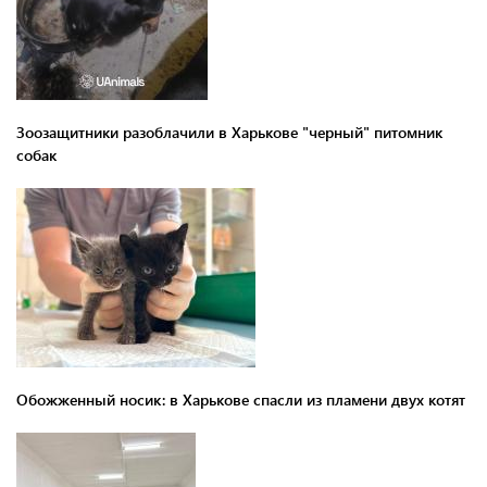
Зоозащитники разоблачили в Харькове "черный" питомник
собак
Обожженный носик: в Харькове спасли из пламени двух котят