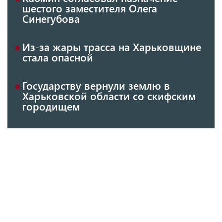
шестого заместителя Олега
Синегубова
Из-за жары трасса на Харьковщине
стала опасной
Государству вернули землю в
Харьковской области со скифским
городищем