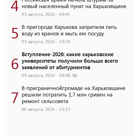
4
новый населенный пункт на Харьковщине
03 августа, 2026 - 09:45
5
В пригороде Харькова запретили пить
воду из кранов и мыть ею посуду
03 августа, 2026 - 14:18
Вступление-2026: какие харьковские
6
университеты получили больше всего
заявлений от абитуриентов
04 августа, 2026 - 09:48
В приграничнойгромаде на Харьковщине
7
решили потратить 1,7 млн ​​гривен на
ремонт сельсовета
06 августа, 2026 - 13:13