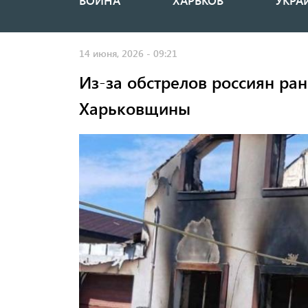
ВОЙНА
ХАРЬКОВ
УКРА
Основная
навигация
14 июня, 2026 - 09:21
Из-за обстрелов россиян ра
Харьковщины