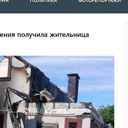
ИНА
ПОЛИТИКА
ФОТОРЕПОРТАЖИ
нения получила жительница
Фото: Нацполіція Харківщини