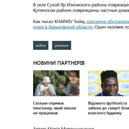
В селе Сухой Яр Изюмского района поврежден
Купянском районе повреждены частные дома 
Как писал KHARKIV Today,
россияне обстрелял
дома в Харьковской области
. Один человек п
война
ранения
Автор: Марія Мирошниченко