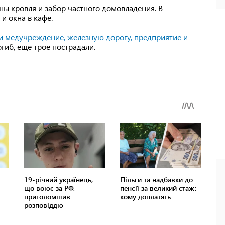
ы кровля и забор частного домовладения. В
и окна в кафе.
и медучреждение, железную дорогу, предприятие и
огиб, еще трое пострадали.