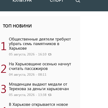
КУЛЬТУРА
СПОРТ
Поиск
ТОП НОВИНИ
Общественные деятели требуют
1
убрать семь памятников в
Харькове
05 августа, 2026 - 16:10
2
На Харьковщине осенью начнут
считать пассажиров
04 августа, 2026 - 08:11
3
Младенцам выдают медали от
Терехова за деньги харьковчан
05 августа, 2026 - 13:38
В Харькове открывается новое