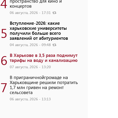
4
пространство для кино и
концертов
06 августа, 2026 - 17:31
Вступление-2026: какие
5
харьковские университеты
получили больше всего
заявлений от абитуриентов
04 августа, 2026 - 09:48
6
В Харькове в 3,5 раза поднимут
тарифы на воду и канализацию
07 августа, 2026 - 13:20
В приграничнойгромаде на
7
Харьковщине решили потратить
1,7 млн ​​гривен на ремонт
сельсовета
06 августа, 2026 - 13:13