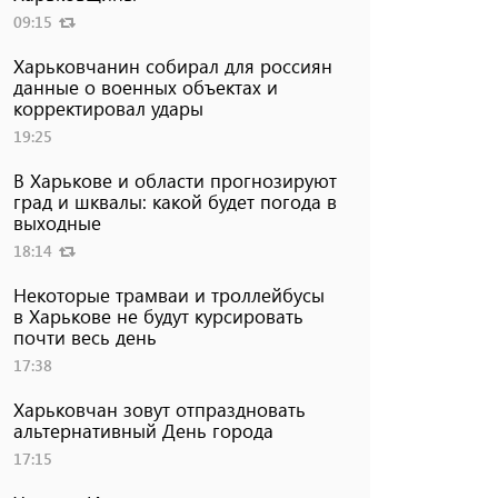
09:15
Харьковчанин собирал для россиян
данные о военных объектах и ​​
корректировал удары
19:25
В Харькове и области прогнозируют
град и шквалы: какой будет погода в
выходные
18:14
Некоторые трамваи и троллейбусы
в Харькове не будут курсировать
почти весь день
17:38
Харьковчан зовут отпраздновать
альтернативный День города
17:15