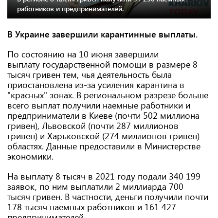
работников и предпринимателей.
В Украине завершили карантинные выплаты.
По состоянию на 10 июня завершили
выплату государственной помощи в размере 8
тысяч гривен тем, чья деятельность была
приостановлена ​​из-за усиления карантина в
"красных" зонах. В региональном разрезе больше
всего выплат получили наемные работники и
предприниматели в Киеве (почти 502 миллиона
гривен), Львовской (почти 287 миллионов ​​
гривен) и Харьковской (274 миллионов гривен)
областях. Данные предоставили в Министерстве
экономики.
На выплату 8 тысяч в 2021 году подали 340 199
заявок, по ним выплатили 2 миллиарда 700
тысяч гривен. В частности, деньги получили почти
178 тысяч наемных работников и 161 427
предпринимателей.