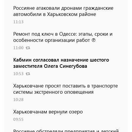
Россияне атаковали дронами гражданские
автомобили в Харьковском районе
11:13
Ремонт под ключ в Одессе: этапы, сроки и
особенности организации работ ℗
11:00
Кабмин согласовал назначение шестого
заместителя Олега Синегубова
10:53
Харьковчане просят поставить в транспорте
системы экстренного оповещения
10:28
Харьковчанам вернули озеро
09:55
Россияне обстреляли предприятия и детский