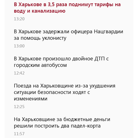
В Харькове в 3,5 раза поднимут тарифы на
воду и канализацию
13:20
В Харькове задержали офицера Нацгвардии
за помощь уклонисту
13:00
В Харькове произошло двойное ДТП с
городским автобусом
12:42
Поезда на Харьковщине из-за ухудшения
ситуации безопасности ходят с
изменениями
12:25
На Харьковщине за бюджетные деньги
решили построить два падел-корта
11:57