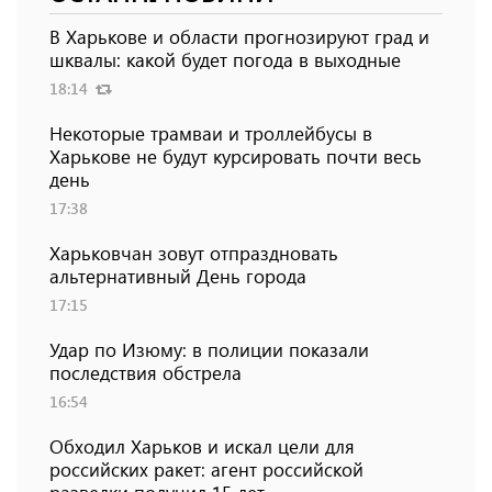
В Харькове и области прогнозируют град и
шквалы: какой будет погода в выходные
18:14
Некоторые трамваи и троллейбусы в
Харькове не будут курсировать почти весь
день
17:38
Харьковчан зовут отпраздновать
альтернативный День города
17:15
Удар по Изюму: в полиции показали
последствия обстрела
16:54
Обходил Харьков и искал цели для
российских ракет: агент российской