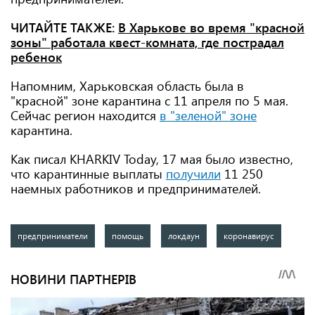
ЧИТАЙТЕ ТАКЖЕ:
В Харькове во время "красной
зоны" работала квест-комната, где пострадал
ребенок
Напомним, Харьковская область была в
"красной" зоне карантина с 11 апреля по 5 мая.
Сейчас регион находится
в "зеленой" зоне
карантина.
Как писал KHARKIV Today, 17 мая было известно,
что карантинные выплаты
получили
11 250
наемных работников и предпринимателей.
предприниматели
помощь
локдаун
коронавирус