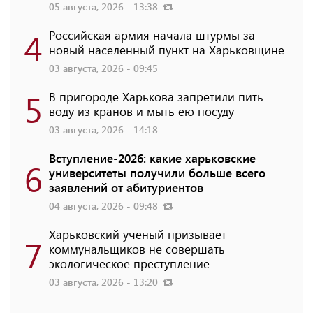
05 августа, 2026 - 13:38
4
Российская армия начала штурмы за
новый населенный пункт на Харьковщине
03 августа, 2026 - 09:45
5
В пригороде Харькова запретили пить
воду из кранов и мыть ею посуду
03 августа, 2026 - 14:18
Вступление-2026: какие харьковские
6
университеты получили больше всего
заявлений от абитуриентов
04 августа, 2026 - 09:48
Харьковский ученый призывает
7
коммунальщиков не совершать
экологическое преступление
03 августа, 2026 - 13:20