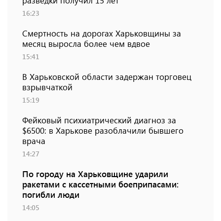
разведки получил 15 лет
16:23
Смертность на дорогах Харьковщины за
месяц выросла более чем вдвое
15:41
В Харьковской области задержан торговец
взрывчаткой
15:19
Фейковый психиатрический диагноз за
$6500: в Харькове разоблачили бывшего
врача
14:27
По городу на Харьковщине ударили
ракетами с кассетными боеприпасами:
погибли люди
14:05