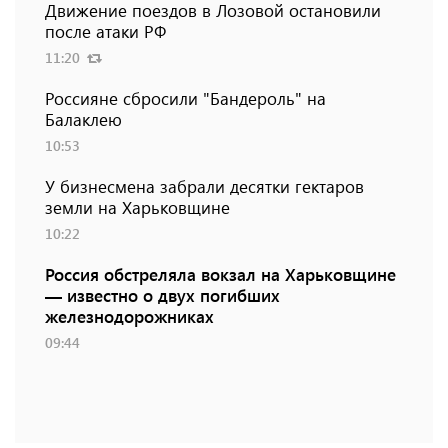
Движение поездов в Лозовой остановили
после атаки РФ
11:20
Россияне сбросили "Бандероль" на
Балаклею
10:53
У бизнесмена забрали десятки гектаров
земли на Харьковщине
10:22
Россия обстреляла вокзал на Харьковщине
— известно о двух погибших
железнодорожниках
09:44