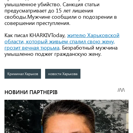
умышленное убийство. Санкция статьи
предусматривает до 15 лет лишения
свободы.Мужчине сообщили о подозрении в
совершении преступления.
Как писал KHARKIVToday,
жителю Харьковской
области, который живьем спалил свою жену,
грозит вечная тюрьма
. Безработный мужчина
умышленно поджег гражданскую жену.
Криминал Харьков
новости Харькова