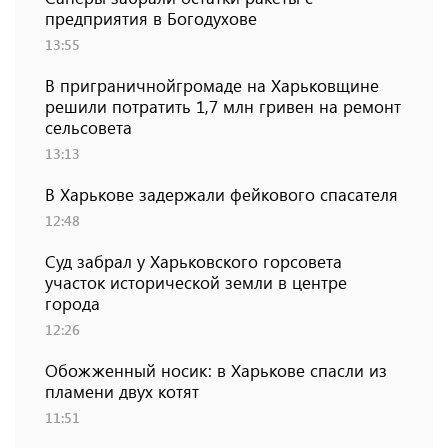
предприятия в Богодухове
13:55
В приграничнойгромаде на Харьковщине
решили потратить 1,7 млн ​​гривен на ремонт
сельсовета
13:13
В Харькове задержали фейкового спасателя
12:48
Суд забрал у Харьковского горсовета
участок исторической земли в центре
города
12:26
Обожженный носик: в Харькове спасли из
пламени двух котят
11:51