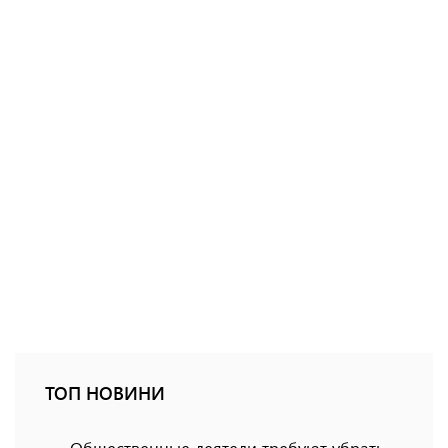
ТОП НОВИНИ
Общественные деятели требуют убрать