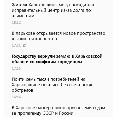
Жителя Харьковщины могут посадить в
исправительный центр из-за долга по
алиментам
18:12
В Харькове открывается новое пространство
для кино и концертов
17:31
Государству вернули землю в Харьковской
области со скифским городищем
17:15
Почти семь тысяч потребителей на
Харьковщине остались без света после
обстрелов
16:46
В Харькове блогер приговорен к семи годам
за пропаганду СССР и России