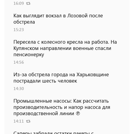
16:09
Как выглядит вокзал в Лозовой после
обстрела
15:23
Пересела с колесного кресла на работа. На
Купянском направлении военные спасли
пенсионерку
14:56
Из-за обстрела города на Харьковщине
пострадали шесть человек
14:30
Промышленные насосы: Как рассчитать
производительность и напор насоса для
производственной линии ℗
14:11
Саперы забрали остатки ракеты с