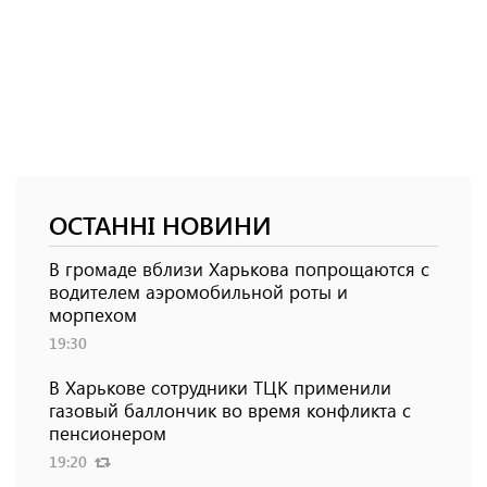
ОСТАННІ НОВИНИ
В громаде вблизи Харькова попрощаются с
водителем аэромобильной роты и
морпехом
19:30
В Харькове сотрудники ТЦК применили
газовый баллончик во время конфликта с
пенсионером
19:20