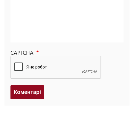
CAPTCHA
Коментарi