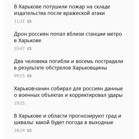
В Харькове потушили пожар на складе
издательства после вражеской атаки
11:31
Дрон россиян попал вблизи станции метро
в Харькове
10:47
Два человека погибли и восемь пострадали
в результате обстрелов Харьковщины
09:15
Харьковчанин собирал для россиян данные
о военных объектах и ​​корректировал удары
19:25
В Харькове и области прогнозируют град и
шквалы: какой будет погода в выходные
18:14