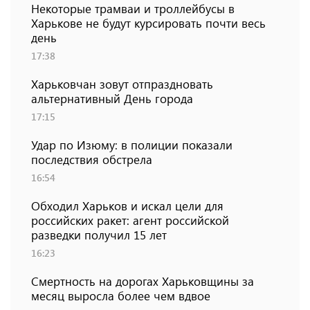
Некоторые трамваи и троллейбусы в
Харькове не будут курсировать почти весь
день
17:38
Харьковчан зовут отпраздновать
альтернативный День города
17:15
Удар по Изюму: в полиции показали
последствия обстрела
16:54
Обходил Харьков и искал цели для
российских ракет: агент российской
разведки получил 15 лет
16:23
Смертность на дорогах Харьковщины за
месяц выросла более чем вдвое