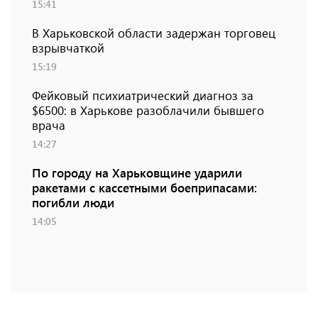
15:41
В Харьковской области задержан торговец
взрывчаткой
15:19
Фейковый психиатрический диагноз за
$6500: в Харькове разоблачили бывшего
врача
14:27
По городу на Харьковщине ударили
ракетами с кассетными боеприпасами:
погибли люди
14:05