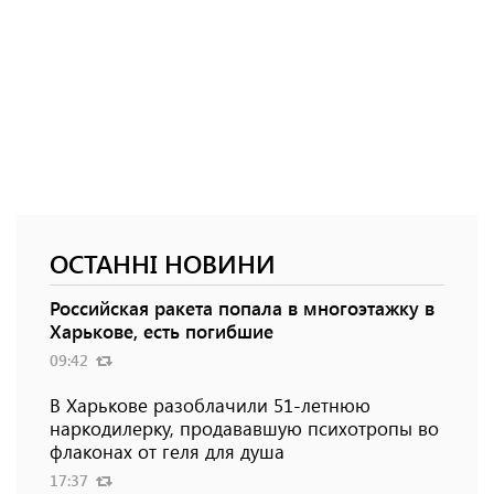
ОСТАННІ НОВИНИ
Российская ракета попала в многоэтажку в
Харькове, есть погибшие
09:42
В Харькове разоблачили 51-летнюю
наркодилерку, продававшую психотропы во
флаконах от геля для душа
17:37