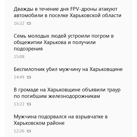
Дважды в течение дня FPV-дроны атакуют
автомобили в поселке Харьковской области
16:22
Семь молодых людей устроили погром в
общежитии Харькова и получили
подозрения
15:08
Беспилотник убил мужчину на Харьковщине
14:49
В громаде на Харьковщине объявили траур
по погибшим железнодорожникам
13:22
Мужчина подорвался на взрывчатке в
Харьковском районе
12:26