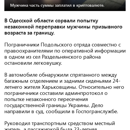
Мужчина часть суммы заплатил в криптовалюте.
В Одесской области сорвали попытку
незаконной переправки мужчины призывного
возраста за границу.
Пограничники Подольского отряда совместно с
правоохранителями по оперативной информации
в одном из сел Раздельнянского района
остановили легковушку.
В автомобиле обнаружили спрятанного между
багажным отделением и задними сиденьями 24-
летнего жителя Харьковщины. Относительно него
пограничники составили админпротокол о
попытке незаконного пересечения
государственной границы Украины. Дело
направили в суд, сообщили в Госпогранслужбе.
Руководил транспортным средством местный
житель, а пассажиркой была 23-летняя