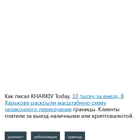
Как писал KHARKIV Today,
10 тысяч за виезд. В
Харькове раскрыли масштабную схему
незаконного пересечения
границы. Клиенты
платили за выезд наличными или криптовалютой.
уклонист
мобилизация
граница