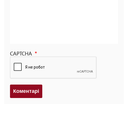
CAPTCHA
Коментарi